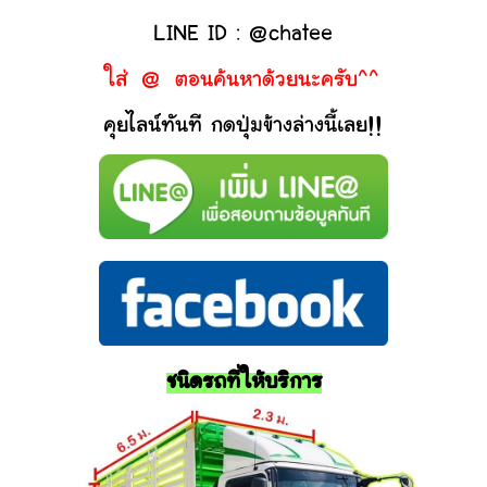
LINE ID : @chatee
ใส่ @ ตอนค้นหาด้วยนะครับ^^
คุยไลน์ทันที กดปุ่มข้างล่างนี้เลย!!
ชนิดรถที่ให้บริการ