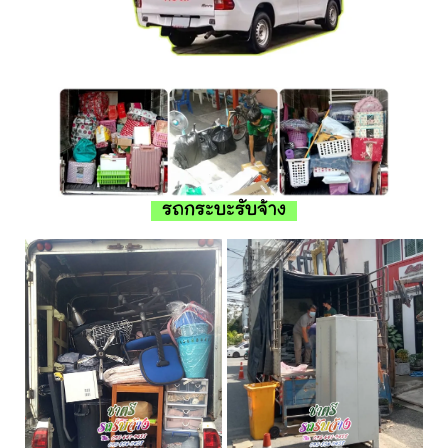
รถกระบะรับจ้าง