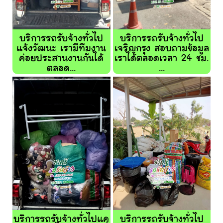
บริการรถรับจ้างทั่วไป
บริการรถรับจ้างทั่วไป
แจ้งวัฒนะ เรามีทีมงาน
เจริญกรุง สอบถามข้อมูล
ค่อยประสานงานกันได้
เราได้ตลอดเวลา 24 ชม.
ตลอด...
...
บริการรถรับจ้างทั่วไปแค
บริการรถรับจ้างทั่วไป