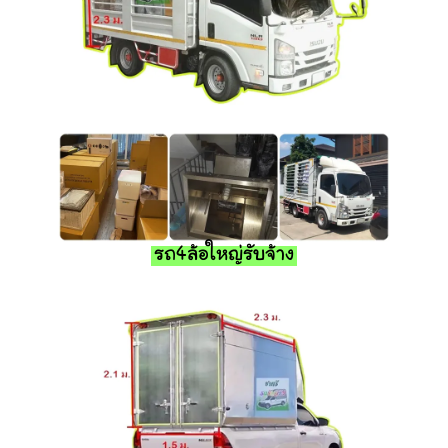
รถ4ล้อใหญ่รับจ้าง