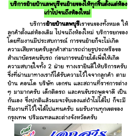
บริการย้ายบ้านลพบุรีขนย้ายของให้ทุกชิ้นตั้งแต่ห้อง
เก่าไปจนถึงห้องใหม่
บริการ
ย้ายบ้านลพบุรี
เราขนของทั้งหมด ให้
ลูกค้าตั้งแต่ห้องเดิม ไปจนถึงห้องใหม่ บริการยกของ
โดยทีมงานมีประสบการณ์ การขนย้ายก็จะไม่เกิด
ความเสียหายครับลูกค้าสามารถถ่ายรูปรถหรือขอ
สำเนาบัตรคนขับรถ ก่อนการขนย้ายได้เพื่อให้เกิด
ความสบายใจทั้ง 2 ฝ่าย ทางเรายินดีให้บริการครับ
ซึ่งที่ผ่านมาทางเราก็ได้รับความไว้ใจจากลูกค้า ตาม
บ้าน คอนโด บริษัท เอกชน และสถานที่ราชการต่าง
ๆ มามากครับ เด็กติดรถ และคนขับรถพูดจาดี เป็น
กันเอง ซึ่งปกติแล้วผมจะขับเองแต่ถ้าไม่ได้ไป ก็จะมี
ทีมงานที่ไว้ใจได้ไปแทนครับ ผมรับงานทุกเขตของ
กรุงเทพ ปริมณฑลและต่างจังหวัดครับ