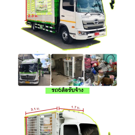
รถ6ล้อรับจ้าง