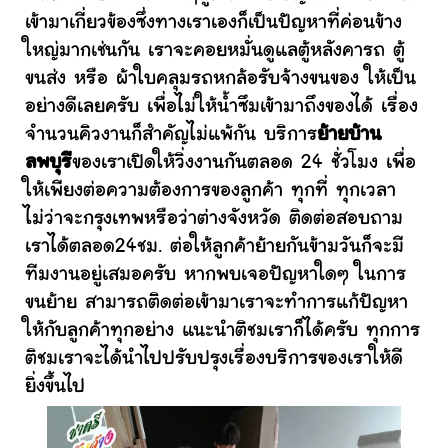
เข้ามาเกี่ยวข้องซึ่งทางเราเองก็เป็นปัญหาที่ค่อนข้าง
ใหญ่มากเช่นกัน เราจะคอยหมั่นดูแลตู้หลังคารถ ตู้
ขนส่ง หรือ ผ้าใบคลุมรถหกล้อรับจ้างขนของ ให้เป็น
อย่างดีเลยครับ เพื่อไม่ให้น้ำซึมเข้ามาถึงของได้ เรื่อง
จำนวนคิวงานก็สำคัญไม่แพ้กัน บริการ
ย้ายบ้าน
ลพบุรี
ของเราเปิดให้วิ่งงานกันตลอด 24 ชั่วโมง เพื่อ
ให้เพียงต่อความต้องการของลูกค้า ทุกที่ ทุกเวลา
ไม่ว่าจะกรุงเทพหรือว่าต่างจังหวัด ติดต่อสอบถาม
เราได้ตลอด24ชม. ต่อให้ลูกค้าย้ายกันข้ามวันก็จะมี
ทีมงานอยู่เสมอครับ หากพบเจอปัญหาใดๆ ในการ
ขนย้าย สามารถติดต่อเข้ามาเราจะทำการแก้ปัญหา
ให้กับลูกค้าทุกอย่าง แนะนำติชมเราก็ได้ครับ ทุกการ
ติชมเราจะได้นำไปปรับปรุงเรื่องบริการของเราให้ดี
ยิ่งขึ้นไป