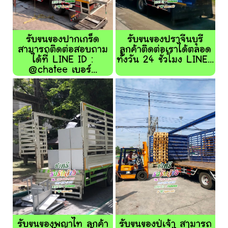
รับขนของปากเกร็ด
รับขนของปราจีนบุรี
สามารถติดต่อสอบถาม
ลูกค้าติดต่อเราได้ตลอด
ได้ที่ LINE ID :
ทั้งวัน 24 ชั่วโมง LINE...
@chatee เบอร์...
รับขนของพญาไท ลูกค้า
รับขนของปู่เจ้า สามารถ