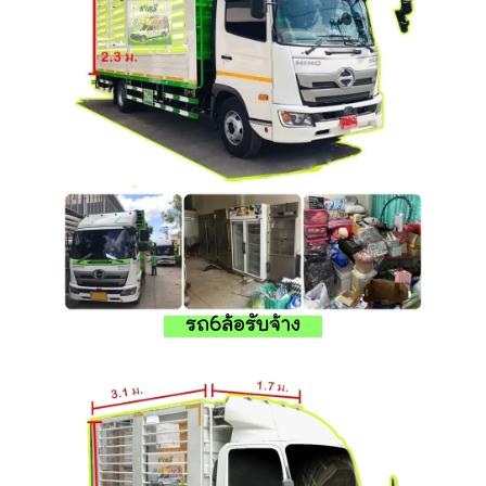
รถ6ล้อรับจ้าง