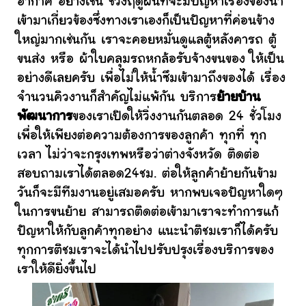
อากาศ อย่างเช่น ช่วงฤดูฝนที่จะมีปัญหาเรื่องของน้ำ
เข้ามาเกี่ยวข้องซึ่งทางเราเองก็เป็นปัญหาที่ค่อนข้าง
ใหญ่มากเช่นกัน เราจะคอยหมั่นดูแลตู้หลังคารถ ตู้
ขนส่ง หรือ ผ้าใบคลุมรถหกล้อรับจ้างขนของ ให้เป็น
อย่างดีเลยครับ เพื่อไม่ให้น้ำซึมเข้ามาถึงของได้ เรื่อง
จำนวนคิวงานก็สำคัญไม่แพ้กัน บริการ
ย้ายบ้าน
พัฒนาการ
ของเราเปิดให้วิ่งงานกันตลอด 24 ชั่วโมง
เพื่อให้เพียงต่อความต้องการของลูกค้า ทุกที่ ทุก
เวลา ไม่ว่าจะกรุงเทพหรือว่าต่างจังหวัด ติดต่อ
สอบถามเราได้ตลอด24ชม. ต่อให้ลูกค้าย้ายกันข้าม
วันก็จะมีทีมงานอยู่เสมอครับ หากพบเจอปัญหาใดๆ
ในการขนย้าย สามารถติดต่อเข้ามาเราจะทำการแก้
ปัญหาให้กับลูกค้าทุกอย่าง แนะนำติชมเราก็ได้ครับ
ทุกการติชมเราจะได้นำไปปรับปรุงเรื่องบริการของ
เราให้ดียิ่งขึ้นไป