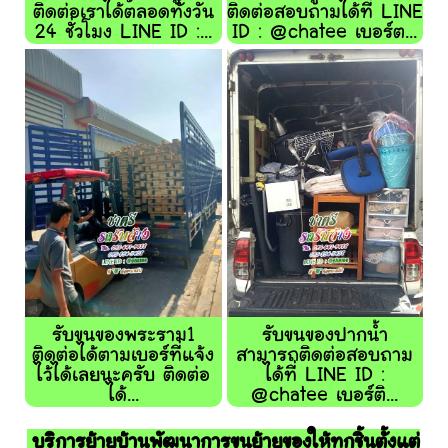
ติดต่อเราได้ตลอดทั้งวัน
ติดต่อสอบถามได้ที่ LINE
24 ชั่วโมง LINE ID :...
ID : @chatee เบอร์ต...
รับขนของพระราม1
รับขนของปากน้ำ
ติดต่อได้ตามเบอร์ที่แจ้ง
สามารถติดต่อสอบถาม
ไว้ได้เลยนะครับ ติดต่อ
ได้ที่ LINE ID :
ได้...
@chatee เบอร์ติ...
บริการย้ายบ้านพัฒนาการขนย้ายของให้ทุกชิ้นตั้งแต่