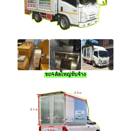
รถ4ล้อใหญ่รับจ้าง