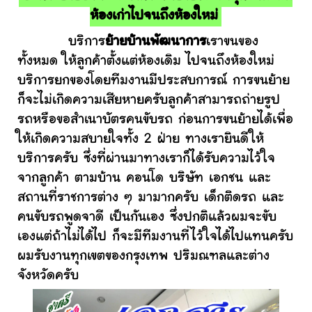
ห้องเก่าไปจนถึงห้องใหม่
บริการ
ย้ายบ้านพัฒนาการ
เราขนของ
ทั้งหมด ให้ลูกค้าตั้งแต่ห้องเดิม ไปจนถึงห้องใหม่
บริการยกของโดยทีมงานมีประสบการณ์ การขนย้าย
ก็จะไม่เกิดความเสียหายครับลูกค้าสามารถถ่ายรูป
รถหรือขอสำเนาบัตรคนขับรถ ก่อนการขนย้ายได้เพื่อ
ให้เกิดความสบายใจทั้ง 2 ฝ่าย ทางเรายินดีให้
บริการครับ ซึ่งที่ผ่านมาทางเราก็ได้รับความไว้ใจ
จากลูกค้า ตามบ้าน คอนโด บริษัท เอกชน และ
สถานที่ราชการต่าง ๆ มามากครับ เด็กติดรถ และ
คนขับรถพูดจาดี เป็นกันเอง ซึ่งปกติแล้วผมจะขับ
เองแต่ถ้าไม่ได้ไป ก็จะมีทีมงานที่ไว้ใจได้ไปแทนครับ
ผมรับงานทุกเขตของกรุงเทพ ปริมณฑลและต่าง
จังหวัดครับ