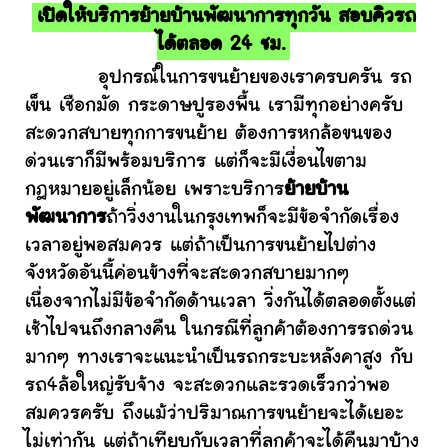
เปิดให้บริการย้ายบ้านพัฒนาการทุกวัน สอบคิวรถ
ได้ตลอด 24 ชม.
อุปกรณ์ในการขนย้ายของเราครบครัน รถ
เข็น เชือกมัด กระดาษปูรองพื้น เรามีทุกอย่างครับ
สะดวกสบายทุกการขนย้าย ต้องการหกล้อขนของ
ด่วนเราก็มีพร้อมบริการ แต่ก็จะมีเงื่อนไขตาม
กฎหมายอยู่เล็กน้อย เพราะบริการ
ย้ายบ้าน
พัฒนาการ
ถ้าวิ่งงานในกรุงเทพก็จะมีข้อจำกัดเรื่อง
เวลาอยู่พอสมควร แต่ถ้าเป็นการขนย้ายไปต่าง
จังหวัดอันนี้ค่อนข้างที่จะสะดวกสบายมากๆ
เนื่องจากไม่มีข้อจำกัดด้านเวลา วิ่งกันได้ตลอดตั้งแต่
เช้าไปจนถึงกลางคืน ในกรณีที่ลูกค้าต้องการรถด่วน
มากๆ ทางเราจะแนะนำเป็นรถกระบะหลังคาสูง กับ
รถ4ล้อใหญ่รับจ้าง จะสะดวกและรวดเร็วกว่าพอ
สมควรครับ ถึงแม้ว่าปริมาณการขนย้ายจะได้เยอะ
ไม่เท่ากัน แต่ถ้าเทียบกับเวลาที่ลูกค้าจะได้คืนมาบ้าง