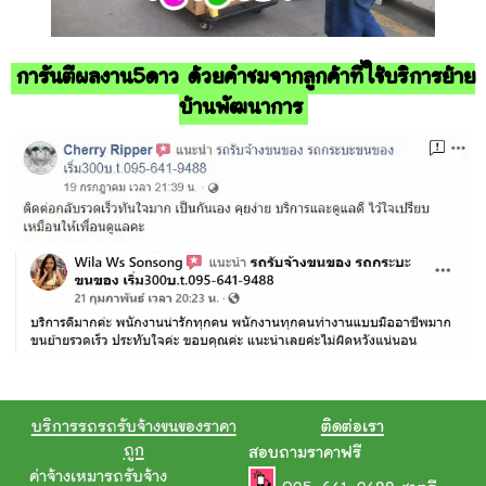
การันตีผลงาน5ดาว ด้วยคำชมจากลูกค้าที่ใช้บริการย้าย
บ้านพัฒนาการ
บริการรถรถรับจ้างขนของราคา
ติดต่อเรา
ถูก
สอบถามราคาฟรี
ค่าจ้างเหมารถรับจ้าง