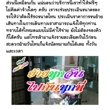
ส่วนนี้เหมือนกัน แน่นอนว่าบริการนี้เราทำให้ฟรีๆ
ไม่คิดค่าจ้างใดๆ ครับ เราจะช่วยประเมินขนาดของ
รถให้ว่าต้องใช้รถขนาดไหน ประเมินราคาการขนย้าย
เส้นทางในการเดินทางเราสามารถแจ้งให้ทุกท่าน
ทราบได้ทั้งหมดแบบไม่มีค่าใช้จ่าย ยังไม่ต้องจองคิว
ก็ได้ครับ แต่โทรเข้ามาแจ้งรายละเอียดกันไว้ก่อน
สะดวกย้ายวันไหนก็แจ้งนัดหมายกันได้เลย ทั้งวัน
และเวลา