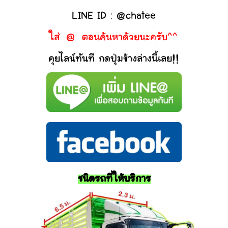
LINE ID : @chatee
ใส่ @ ตอนค้นหาด้วยนะครับ^^
คุยไลน์ทันที กดปุ่มข้างล่างนี้เลย!!
ชนิดรถที่ให้บริการ