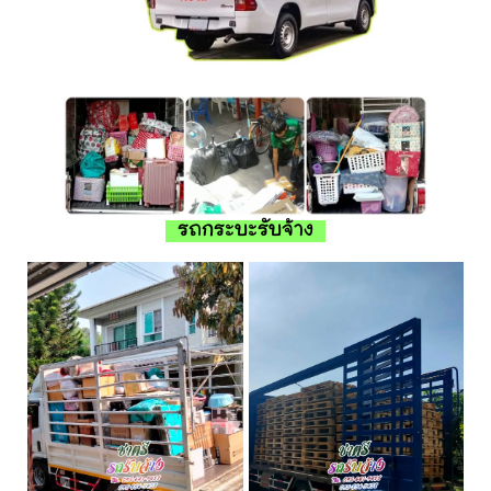
รถกระบะรับจ้าง