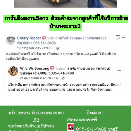
การันตีผลงาน5ดาว ด้วยคำชมจากลูกค้าที่ใช้บริการย้าย
บ้านพระราม3
บริการรถรถรับจ้างขนของราคา
ติดต่อเรา
ถูก
สอบถามราคาฟรี
รถส่งของรับจ้าง
,
บริษัทรถ
095-641-9488
ชาตรี