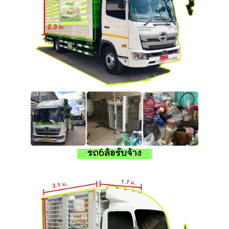
รถ6ล้อรับจ้าง