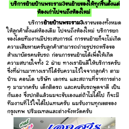
บริการย้ายบ้านพระราม3ขนย้ายของให้ทุกชิ้นตั้งแต่
ห้องเก่าไปจนถึงห้องใหม่
บริการ
ย้ายบ้านพระราม3
เราขนของทั้งหมด
ให้ลูกค้าตั้งแต่ห้องเดิม ไปจนถึงห้องใหม่ บริการยก
ของโดยทีมงานมีประสบการณ์ การขนย้ายก็จะไม่เกิด
ความเสียหายครับลูกค้าสามารถถ่ายรูปรถหรือขอ
สำเนาบัตรคนขับรถ ก่อนการขนย้ายได้เพื่อให้เกิด
ความสบายใจทั้ง 2 ฝ่าย ทางเรายินดีให้บริการครับ
ซึ่งที่ผ่านมาทางเราก็ได้รับความไว้ใจจากลูกค้า ตาม
บ้าน คอนโด บริษัท เอกชน และสถานที่ราชการต่าง
ๆ มามากครับ เด็กติดรถ และคนขับรถพูดจาดี เป็น
กันเอง ซึ่งปกติแล้วผมจะขับเองแต่ถ้าไม่ได้ไป ก็จะมี
ทีมงานที่ไว้ใจได้ไปแทนครับ ผมรับงานทุกเขตของ
กรุงเทพ ปริมณฑลและต่างจังหวัดครับ