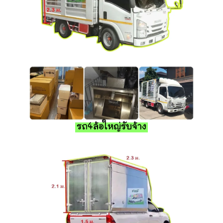
รถ4ล้อใหญ่รับจ้าง