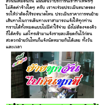
ส่วนนี้เหมือนกัน แน่นอนว่าบริการนี้เราทำให้ฟรีๆ
ไม่คิดค่าจ้างใดๆ ครับ เราจะช่วยประเมินขนาดของ
รถให้ว่าต้องใช้รถขนาดไหน ประเมินราคาการขนย้าย
เส้นทางในการเดินทางเราสามารถแจ้งให้ทุกท่าน
ทราบได้ทั้งหมดแบบไม่มีค่าใช้จ่าย ยังไม่ต้องจองคิว
ก็ได้ครับ แต่โทรเข้ามาแจ้งรายละเอียดกันไว้ก่อน
สะดวกย้ายวันไหนก็แจ้งนัดหมายกันได้เลย ทั้งวัน
และเวลา