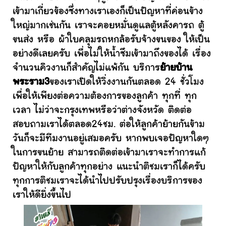
เข้ามาเกี่ยวข้องซึ่งทางเราเองก็เป็นปัญหาที่ค่อนข้าง
ใหญ่มากเช่นกัน เราจะคอยหมั่นดูแลตู้หลังคารถ ตู้
ขนส่ง หรือ ผ้าใบคลุมรถหกล้อรับจ้างขนของ ให้เป็น
อย่างดีเลยครับ เพื่อไม่ให้น้ำซึมเข้ามาถึงของได้ เรื่อง
จำนวนคิวงานก็สำคัญไม่แพ้กัน บริการ
ย้ายบ้าน
พระราม3
ของเราเปิดให้วิ่งงานกันตลอด 24 ชั่วโมง
เพื่อให้เพียงต่อความต้องการของลูกค้า ทุกที่ ทุก
เวลา ไม่ว่าจะกรุงเทพหรือว่าต่างจังหวัด ติดต่อ
สอบถามเราได้ตลอด24ชม. ต่อให้ลูกค้าย้ายกันข้าม
วันก็จะมีทีมงานอยู่เสมอครับ หากพบเจอปัญหาใดๆ
ในการขนย้าย สามารถติดต่อเข้ามาเราจะทำการแก้
ปัญหาให้กับลูกค้าทุกอย่าง แนะนำติชมเราก็ได้ครับ
ทุกการติชมเราจะได้นำไปปรับปรุงเรื่องบริการของ
เราให้ดียิ่งขึ้นไป