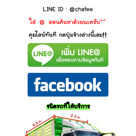
LINE ID : @chatee
ใส่ @ ตอนค้นหาด้วยนะครับ^^
คุยไลน์ทันที กดปุ่มข้างล่างนี้เลย!!
ชนิดรถที่ให้บริการ