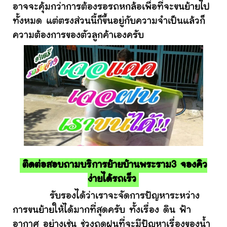
อาจจะคุ้มกว่าการต้องรอรถหกล้อเพื่อที่จะขนย้ายไป
ทั้งหมด แต่ตรงส่วนนี้ก็ขึ้นอยู่กับความจำเป็นแล้วก็
ความต้องการของตัวลูกค้าเองครับ
ติดต่อสอบถามบริการย้ายบ้านพระราม3 จองคิว
ง่ายได้รถเร็ว
รับรองได้ว่าเราจะจัดการปัญหาระหว่าง
การขนย้ายให้ได้มากที่สุดครับ ทั้งเรื่อง ดิน ฟ้า
อากาศ อย่างเช่น ช่วงฤดูฝนที่จะมีปัญหาเรื่องของน้ำ