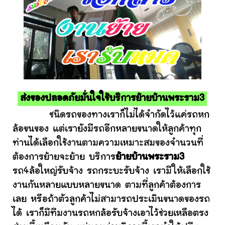
ส่งของปลอดภัยมั่นใจใช้บริการย้ายบ้านพระราม3
ชนิดรถของทางเราก็ไม่ได้จำกัดไว้แค่รถหก
ล้อขนของ แต่เรายังมีรถอีกหลายขนาดให้ลูกค้าทุก
ท่านได้เลือกใช้งานตามความเหมาะสมของจำนวนที่
ต้องการย้ายจะย้าย บริการ
ย้ายบ้านพระราม3
รถ4ล้อใหญ่รับจ้าง รถกระบะรับจ้าง เรามีให้เลือกใช้
งานกันหลายแบบหลายขนาด ตามที่ลูกค้าต้องการ
เลย หรือถ้าตัวลูกค้าไม่สามารถประเมินขนาดของรถ
ได้ เราก็มีทีมงานรถหกล้อรับจ้างเอาไว้ช่วยเหลือตรง