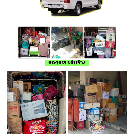
รถกระบะรับจ้าง