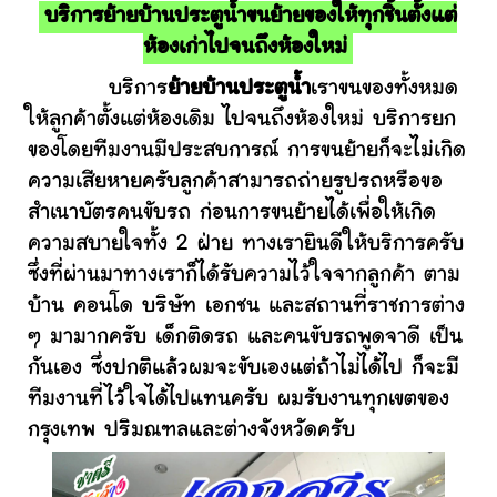
บริการย้ายบ้านประตูน้ำขนย้ายของให้ทุกชิ้นตั้งแต่
ห้องเก่าไปจนถึงห้องใหม่
บริการ
ย้ายบ้านประตูน้ำ
เราขนของทั้งหมด
ให้ลูกค้าตั้งแต่ห้องเดิม ไปจนถึงห้องใหม่ บริการยก
ของโดยทีมงานมีประสบการณ์ การขนย้ายก็จะไม่เกิด
ความเสียหายครับลูกค้าสามารถถ่ายรูปรถหรือขอ
สำเนาบัตรคนขับรถ ก่อนการขนย้ายได้เพื่อให้เกิด
ความสบายใจทั้ง 2 ฝ่าย ทางเรายินดีให้บริการครับ
ซึ่งที่ผ่านมาทางเราก็ได้รับความไว้ใจจากลูกค้า ตาม
บ้าน คอนโด บริษัท เอกชน และสถานที่ราชการต่าง
ๆ มามากครับ เด็กติดรถ และคนขับรถพูดจาดี เป็น
กันเอง ซึ่งปกติแล้วผมจะขับเองแต่ถ้าไม่ได้ไป ก็จะมี
ทีมงานที่ไว้ใจได้ไปแทนครับ ผมรับงานทุกเขตของ
กรุงเทพ ปริมณฑลและต่างจังหวัดครับ