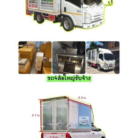
รถ4ล้อใหญ่รับจ้าง