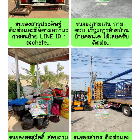
ขนของสาธุประดิษฐ์
ขนของสามเสน ถาม-
ติดต่อและติดตามสถานะ
ตอบ เรื่องการย้ายบ้าน
การขนย้าย LINE ID :
ย้ายคอนโด ได้เลยครับ
@chate...
ติดต่อ...
ขนของสุขสวัสดิ์ สอบถาม
ขนของสาทร ติดต่อและ