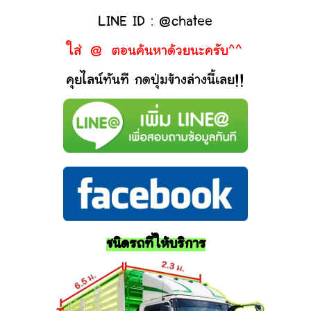
LINE ID : @chatee
ใส่ @ ตอนค้นหาด้วยนะครับ^^
คุยไลน์ทันที กดปุ่มข้างล่างนี้เลย!!
ชนิดรถที่ให้บริการ