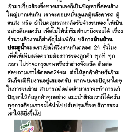
เข้ามาเกี่ยวข้องซึ่งทางเราเองก็เป็นปัญหาที่ค่อนข้าง
ใหญ่มากเช่นกัน เราจะคอยหมั่นดูแลตู้หลังคารถ ตู้
ขนส่ง หรือ ผ้าใบคลุมรถหกล้อรับจ้างขนของ ให้เป็น
อย่างดีเลยครับ เพื่อไม่ให้น้ำซึมเข้ามาถึงของได้ เรื่อง
จำนวนคิวงานก็สำคัญไม่แพ้กัน บริการ
ย้ายบ้าน
ประตูน้ำ
ของเราเปิดให้วิ่งงานกันตลอด 24 ชั่วโมง
เพื่อให้เพียงต่อความต้องการของลูกค้า ทุกที่ ทุก
เวลา ไม่ว่าจะกรุงเทพหรือว่าต่างจังหวัด ติดต่อ
สอบถามเราได้ตลอด24ชม. ต่อให้ลูกค้าย้ายกันข้าม
วันก็จะมีทีมงานอยู่เสมอครับ หากพบเจอปัญหาใดๆ
ในการขนย้าย สามารถติดต่อเข้ามาเราจะทำการแก้
ปัญหาให้กับลูกค้าทุกอย่าง แนะนำติชมเราก็ได้ครับ
ทุกการติชมเราจะได้นำไปปรับปรุงเรื่องบริการของ
เราให้ดียิ่งขึ้นไป