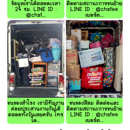
ข้อมูลเราได้ตลอดเวลา
ติดตามสถานะการขนย้าย
24 ชม. LINE ID :
LINE ID : @chatee
@chat...
เบอร์ต...
ขนของสำโรง เรามีทีมงาน
ขนของสีลม ติดต่อและ
ค่อยประสานงานกันได้
ติดตามสถานะการขนย้าย
ตลอดทั้งวันเลยครับ โทร
LINE ID : @chatee
ได...
เบอร์ต...