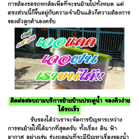
การต้องรอรถหกล้อเพื่อที่จะขนย้ายไปทั้งหมด แต่
ตรงส่วนนี้ก็ขึ้นอยู่กับความจำเป็นแล้วก็ความต้องการ
ของตัวลูกค้าเองครับ
ติดต่อสอบถามบริการย้ายบ้านประตูน้ำ จองคิวง่าย
ได้รถเร็ว
รับรองได้ว่าเราจะจัดการปัญหาระหว่าง
การขนย้ายให้ได้มากที่สุดครับ ทั้งเรื่อง ดิน ฟ้า
อากาศ อย่างเช่น ช่วงฤดูฝนที่จะมีปัญหาเรื่องของน้ำ