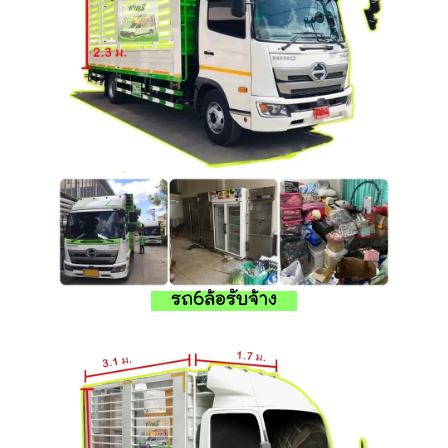
รถ6ล้อรับจ้าง