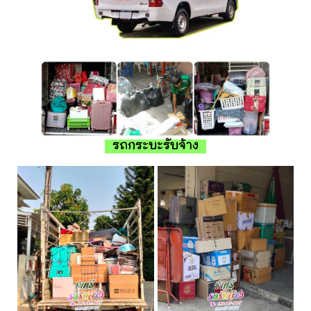
รถกระบะรับจ้าง