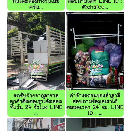
กันได้ตลอดทั้งวันเลย
สอบถามได้ที่ LINE ID :
ครับ...
@chatee...
รถรับจ้างจากลาซาล
ค่าจ้างรถขนของลำสาลี
ลูกค้าติดต่อเราได้ตลอด
สอบถามข้อมูลเราได้
ทั้งวัน 24 ชั่วโมง LINE
ตลอดเวลา 24 ชม. LINE
...
ID : ...