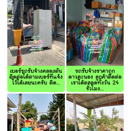
เบอร์รถรับจ้างคลองตัน
รถรับจ้างราคาถูก
ติดต่อได้ตามเบอร์ที่แจ้ง
ดาวคะนอง ลูกค้าติดต่อ
ไว้ได้เลยนะครับ ติด...
เราได้ตลอดทั้งวัน 24
ชั่วโมง...