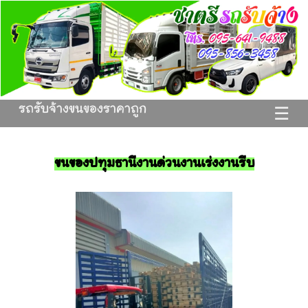
รถรับจ้างขนของราคาถูก
☰
ขนของปทุมธานีงานด่วนงานเร่งงานรีบ