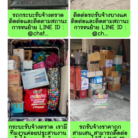
รถกระบะรับจ้างตราด
ติดต่อรถรับจ้างบางแค
ติดต่อและติดตามสถานะ
ติดต่อและติดตามสถานะ
การขนย้าย LINE ID :
การขนย้าย LINE ID :
@chat...
@ch...
กระบะรับจ้างตราด เรามี
รถรับจ้างราคาถูก
ทีมงานค่อยประสานงาน
สามเสน สามารถติดต่อ