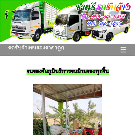
รถรับจ้างขนของราคาถูก
☰
ขนของชัยภูมิบริการขนย้ายของทุกชิ้น