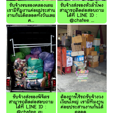
รับจ้างขนของคลองเตย
รับจ้างส่งของหัวลำโพง
เรามีทีมงานค่อยประสาน
สามารถติดต่อสอบถาม
งานกันได้ตลอดทั้งวันเลย
ได้ที่ LINE ID :
ค...
@chatee ...
รับจ้างส่งของพิจิตร
ต้องการใช้รถรับจ้างวง
สามารถติดต่อสอบถาม
เวียนใหญ่ เรามีทีมงาน
ได้ที่ LINE ID :
ค่อยประสานงานกันได้
@chatee เบ...
ตลอด...