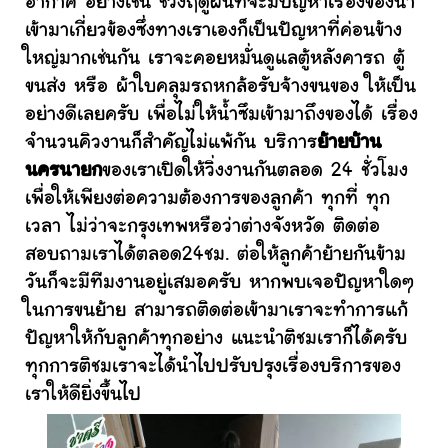
อากาศ อย่างเช่น ช่วงฤดูฝนที่จะมีปัญหาเรื่องของน้ำ
เข้ามาเกี่ยวข้องซึ่งทางเราเองก็เป็นปัญหาที่ค่อนข้าง
ใหญ่มากเช่นกัน เราจะคอยหมั่นดูแลตู้หลังคารถ ตู้
ขนส่ง หรือ ผ้าใบคลุมรถหกล้อรับจ้างขนของ ให้เป็น
อย่างดีเลยครับ เพื่อไม่ให้น้ำซึมเข้ามาถึงของได้ เรื่อง
จำนวนคิวงานก็สำคัญไม่แพ้กัน บริการ
ย้ายบ้าน
นครนายก
ของเราเปิดให้วิ่งงานกันตลอด 24 ชั่วโมง
เพื่อให้เพียงต่อความต้องการของลูกค้า ทุกที่ ทุก
เวลา ไม่ว่าจะกรุงเทพหรือว่าต่างจังหวัด ติดต่อ
สอบถามเราได้ตลอด24ชม. ต่อให้ลูกค้าย้ายกันข้าม
วันก็จะมีทีมงานอยู่เสมอครับ หากพบเจอปัญหาใดๆ
ในการขนย้าย สามารถติดต่อเข้ามาเราจะทำการแก้
ปัญหาให้กับลูกค้าทุกอย่าง แนะนำติชมเราก็ได้ครับ
ทุกการติชมเราจะได้นำไปปรับปรุงเรื่องบริการของ
เราให้ดียิ่งขึ้นไป