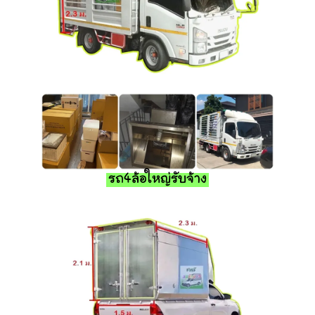
รถ4ล้อใหญ่รับจ้าง