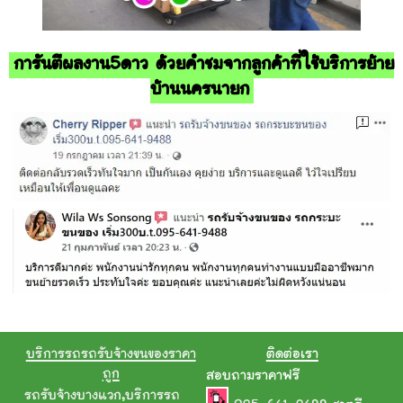
การันตีผลงาน5ดาว ด้วยคำชมจากลูกค้าที่ใช้บริการย้าย
บ้านนครนายก
บริการรถรถรับจ้างขนของราคา
ติดต่อเรา
ถูก
สอบถามราคาฟรี
รถรับจ้างบางแวก
,
บริการรถ