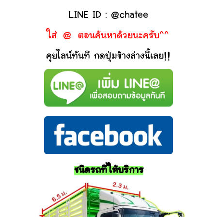
LINE ID : @chatee
ใส่ @ ตอนค้นหาด้วยนะครับ^^
คุยไลน์ทันที กดปุ่มข้างล่างนี้เลย!!
ชนิดรถที่ให้บริการ