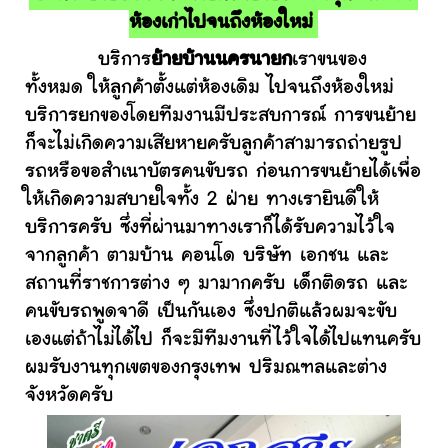
ห้องเก่าไปจนถึงห้องใหม่
บริการ
ย้ายบ้านนครนายก
เราขนของ
ทั้งหมด ให้ลูกค้าตั้งแต่ห้องเดิม ไปจนถึงห้องใหม่
บริการยกของโดยทีมงานมีประสบการณ์ การขนย้าย
ก็จะไม่เกิดความเสียหายครับลูกค้าสามารถถ่ายรูป
รถหรือขอสำเนาบัตรคนขับรถ ก่อนการขนย้ายได้เพื่อ
ให้เกิดความสบายใจทั้ง 2 ฝ่าย ทางเรายินดีให้
บริการครับ ซึ่งที่ผ่านมาทางเราก็ได้รับความไว้ใจ
จากลูกค้า ตามบ้าน คอนโด บริษัท เอกชน และ
สถานที่ราชการต่าง ๆ มามากครับ เด็กติดรถ และ
คนขับรถพูดจาดี เป็นกันเอง ซึ่งปกติแล้วผมจะขับ
เองแต่ถ้าไม่ได้ไป ก็จะมีทีมงานที่ไว้ใจได้ไปแทนครับ
ผมรับงานทุกเขตของกรุงเทพ ปริมณฑลและต่าง
จังหวัดครับ