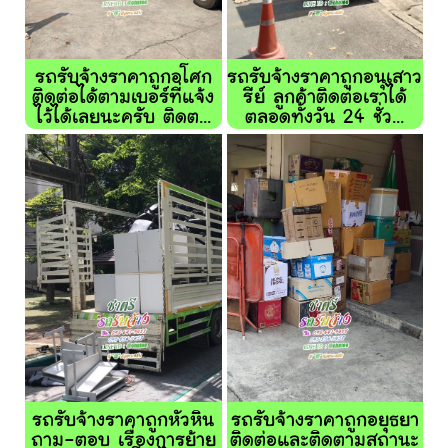
รถรับจ้างราคาถูกอโศก
รถรับจ้างราคาถูกอนุเสาว
ติดต่อได้ตามเบอร์ที่แจ้ง
รีย์ ลูกค้าติดต่อเราได้
ไว้ได้เลยนะครับ ติดต...
ตลอดทั้งวัน 24 ชั่ว...
รถรับจ้างราคาถูกหัวหิน
รถรับจ้างราคาถูกอยุธยา
ถาม-ตอบ เรื่องการย้าย
ติดต่อและติดตามสถานะ