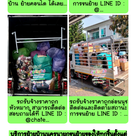
บ้าน ย้ายคอนโด ได้เลย...
การขนย้าย LINE ID :
@...
รถรับจ้างราคาถูก
รถรับจ้างราคาถูกอ่อนนุช
หัวหมาก สามารถติดต่อ
ติดต่อและติดตามสถานะ
สอบถามได้ที่ LINE ID :
การขนย้าย LINE ID : ...
@chate...
บริการย้ายบ้านนครนายกขนย้ายของให้ทุกชิ้นตั้งแต่