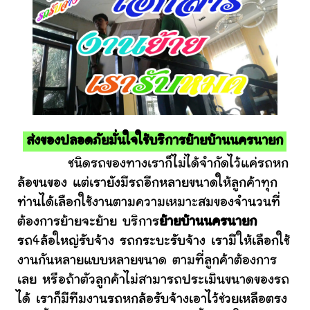
ส่งของปลอดภัยมั่นใจใช้บริการย้ายบ้านนครนายก
ชนิดรถของทางเราก็ไม่ได้จำกัดไว้แค่รถหก
ล้อขนของ แต่เรายังมีรถอีกหลายขนาดให้ลูกค้าทุก
ท่านได้เลือกใช้งานตามความเหมาะสมของจำนวนที่
ต้องการย้ายจะย้าย บริการ
ย้ายบ้านนครนายก
รถ4ล้อใหญ่รับจ้าง รถกระบะรับจ้าง เรามีให้เลือกใช้
งานกันหลายแบบหลายขนาด ตามที่ลูกค้าต้องการ
เลย หรือถ้าตัวลูกค้าไม่สามารถประเมินขนาดของรถ
ได้ เราก็มีทีมงานรถหกล้อรับจ้างเอาไว้ช่วยเหลือตรง