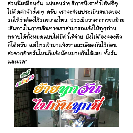
ส่วนนี้เหมือนกัน แน่นอนว่าบริการนี้เราทำให้ฟรีๆ
ไม่คิดค่าจ้างใดๆ ครับ เราจะช่วยประเมินขนาดของ
รถให้ว่าต้องใช้รถขนาดไหน ประเมินราคาการขนย้าย
เส้นทางในการเดินทางเราสามารถแจ้งให้ทุกท่าน
ทราบได้ทั้งหมดแบบไม่มีค่าใช้จ่าย ยังไม่ต้องจองคิว
ก็ได้ครับ แต่โทรเข้ามาแจ้งรายละเอียดกันไว้ก่อน
สะดวกย้ายวันไหนก็แจ้งนัดหมายกันได้เลย ทั้งวัน
และเวลา