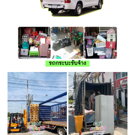
รถกระบะรับจ้าง