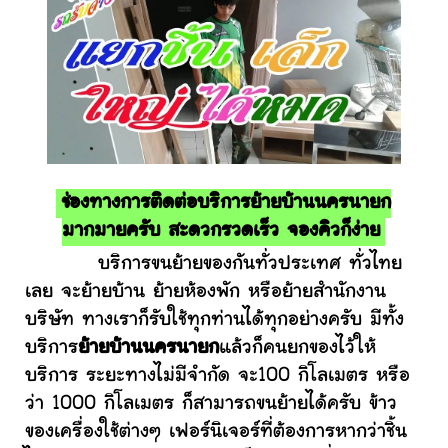
ช่องทางการติดต่อบริการย้ายบ้านนครนายก
มากมายครับ สะดวกรวดเร็ว จองคิวก็ง่าย
บริการขนย้ายของกันทั่วประเทศ ทั่วไทย
เลย จะย้ายบ้าน ย้ายห้องพัก หรือย้ายสำนักงาน
บริษัท ทางเราก็รับใช้ทุกท่านได้ทุกอย่างครับ มีทั้ง
บริการ
ย้ายบ้านนครนายก
แล้วก็คนยกของไว้ให้
บริการ ระยะทางไม่มีจำกัด จะ100 กิโลเมตร หรือ
ว่า 1000 กิโลเมตร ก็สามารถขนย้ายได้ครับ ข้าว
ของเครื่องใช้ต่างๆ เฟอร์นิเจอร์ที่ต้องการหากว่าชิ้น