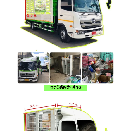
รถ6ล้อรับจ้าง