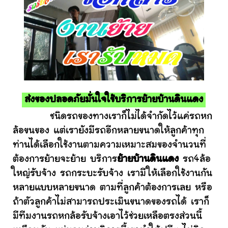
ส่งของปลอดภัยมั่นใจใช้บริการย้ายบ้านดินแดง
ชนิดรถของทางเราก็ไม่ได้จำกัดไว้แค่รถหก
ล้อขนของ แต่เรายังมีรถอีกหลายขนาดให้ลูกค้าทุก
ท่านได้เลือกใช้งานตามความเหมาะสมของจำนวนที่
ต้องการย้ายจะย้าย บริการ
ย้ายบ้านดินแดง
รถ4ล้อ
ใหญ่รับจ้าง รถกระบะรับจ้าง เรามีให้เลือกใช้งานกัน
หลายแบบหลายขนาด ตามที่ลูกค้าต้องการเลย หรือ
ถ้าตัวลูกค้าไม่สามารถประเมินขนาดของรถได้ เราก็
มีทีมงานรถหกล้อรับจ้างเอาไว้ช่วยเหลือตรงส่วนนี้