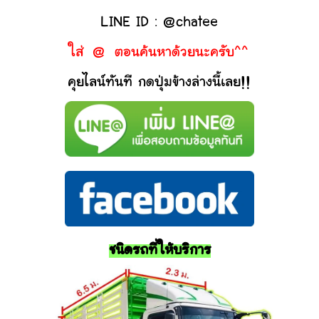
LINE ID : @chatee
ใส่ @ ตอนค้นหาด้วยนะครับ^^
คุยไลน์ทันที กดปุ่มข้างล่างนี้เลย!!
ชนิดรถที่ให้บริการ