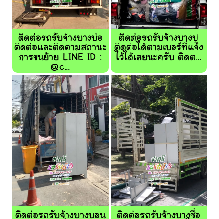
ติดต่อรถรับจ้างบางบ่อ
ติดต่อรถรับจ้างบางปู
ติดต่อและติดตามสถานะ
ติดต่อได้ตามเบอร์ที่แจ้ง
การขนย้าย LINE ID :
ไว้ได้เลยนะครับ ติดต...
@c...
ติดต่อรถรับจ้างบางบอน
ติดต่อรถรับจ้างบางซื่อ