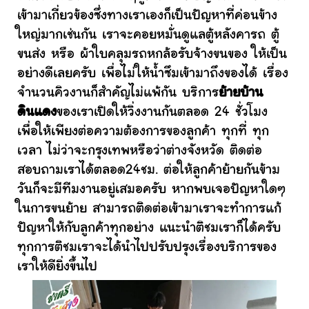
เข้ามาเกี่ยวข้องซึ่งทางเราเองก็เป็นปัญหาที่ค่อนข้าง
ใหญ่มากเช่นกัน เราจะคอยหมั่นดูแลตู้หลังคารถ ตู้
ขนส่ง หรือ ผ้าใบคลุมรถหกล้อรับจ้างขนของ ให้เป็น
อย่างดีเลยครับ เพื่อไม่ให้น้ำซึมเข้ามาถึงของได้ เรื่อง
จำนวนคิวงานก็สำคัญไม่แพ้กัน บริการ
ย้ายบ้าน
ดินแดง
ของเราเปิดให้วิ่งงานกันตลอด 24 ชั่วโมง
เพื่อให้เพียงต่อความต้องการของลูกค้า ทุกที่ ทุก
เวลา ไม่ว่าจะกรุงเทพหรือว่าต่างจังหวัด ติดต่อ
สอบถามเราได้ตลอด24ชม. ต่อให้ลูกค้าย้ายกันข้าม
วันก็จะมีทีมงานอยู่เสมอครับ หากพบเจอปัญหาใดๆ
ในการขนย้าย สามารถติดต่อเข้ามาเราจะทำการแก้
ปัญหาให้กับลูกค้าทุกอย่าง แนะนำติชมเราก็ได้ครับ
ทุกการติชมเราจะได้นำไปปรับปรุงเรื่องบริการของ
เราให้ดียิ่งขึ้นไป