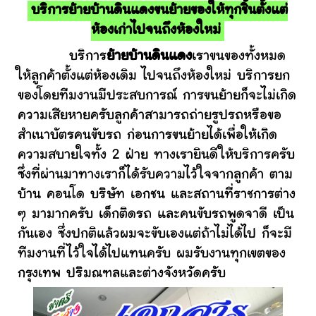
บริการย้ายบ้านดินแดงขนย้ายของให้ทุกชิ้นตั้งแต่
ห้องเก่าไปจนถึงห้องใหม่
บริการ
ย้ายบ้านดินแดง
เราขนของทั้งหมด
ให้ลูกค้าตั้งแต่ห้องเดิม ไปจนถึงห้องใหม่ บริการยก
ของโดยทีมงานมีประสบการณ์ การขนย้ายก็จะไม่เกิด
ความเสียหายครับลูกค้าสามารถถ่ายรูปรถหรือขอ
สำเนาบัตรคนขับรถ ก่อนการขนย้ายได้เพื่อให้เกิด
ความสบายใจทั้ง 2 ฝ่าย ทางเรายินดีให้บริการครับ
ซึ่งที่ผ่านมาทางเราก็ได้รับความไว้ใจจากลูกค้า ตาม
บ้าน คอนโด บริษัท เอกชน และสถานที่ราชการต่าง
ๆ มามากครับ เด็กติดรถ และคนขับรถพูดจาดี เป็น
กันเอง ซึ่งปกติแล้วผมจะขับเองแต่ถ้าไม่ได้ไป ก็จะมี
ทีมงานที่ไว้ใจได้ไปแทนครับ ผมรับงานทุกเขตของ
กรุงเทพ ปริมณฑลและต่างจังหวัดครับ