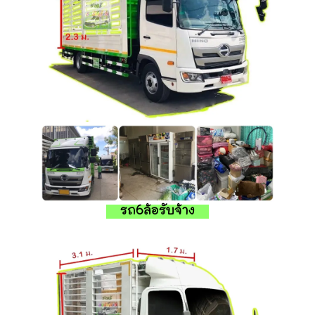
รถ6ล้อรับจ้าง