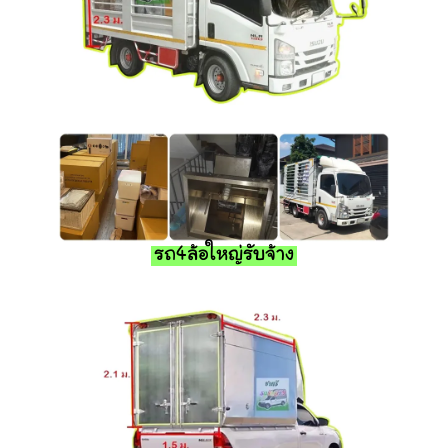
รถ4ล้อใหญ่รับจ้าง