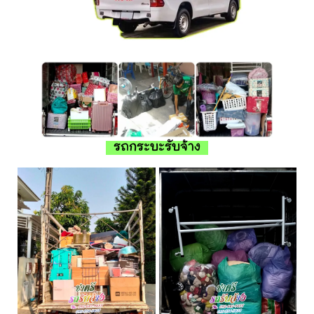
รถกระบะรับจ้าง