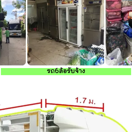
รถ6ล้อรับจ้าง