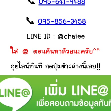
📞
095-641-9488
📞
095-856-3458
LINE ID : @chatee
ใส่ @ ตอนค้นหาด้วยนะครับ^^
คุยไลน์ทันที กดปุ่มข้างล่างนี้เลย!!