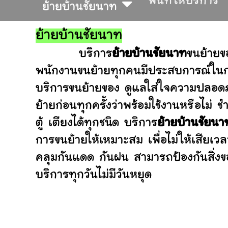
พื้นที่ให้บริการ
ย้ายบ้านชัยนาท
ย้ายบ้านชัยนาท
บริการ
ย้ายบ้านชัยนาท
ขนย้ายข
พนักงานขนย้ายทุกคนมีประสบการณ์ในการ
บริการขนย้ายของ ดูแลใส่ใจความปลอดภ
ย้ายก่อนทุกครั้งว่าพร้อมใช้งานหรือ
ตู้ เตียงได้ทุกชนิด บริการ
ย้ายบ้านชัยนา
การขนย้ายให้เหมาะสม เพื่อไม่ให้เสียเว
คลุมกันแดด กันฝน สามารถป้องกันสิ่งข
บริการทุกวันไม่มีวันหยุด