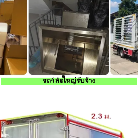
รถ4ล้อใหญ่รับจ้าง