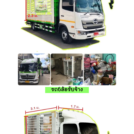
รถ6ล้อรับจ้าง