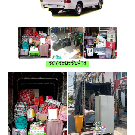
รถกระบะรับจ้าง