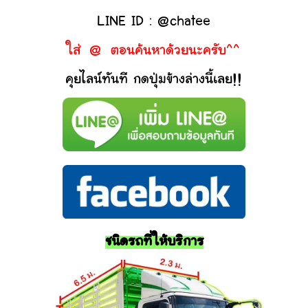
LINE ID : @chatee
ใส่ @ ตอนค้นหาด้วยนะครับ^^
คุยไลน์ทันที กดปุ่มข้างล่างนี้เลย!!
ชนิดรถที่ให้บริการ