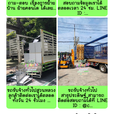
ถาม-ตอบ เรื่องการย้าย
สอบถามข้อมูลเราได้
บ้าน ย้ายคอนโด ได้เลย...
ตลอดเวลา 24 ชม. LINE
ID :...
รถรับจ้างทั่วไปสวนหลวง
รถรับจ้างทั่วไป
ลูกค้าติดต่อเราได้ตลอด
สาธุประดิษฐ์ สามารถ
ทั้งวัน 24 ชั่วโมง ...
ติดต่อสอบถามได้ที่ LINE
ID : @c...