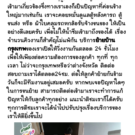
เข้ามาเกี่ยวข้องซึ่งทางเราเองก็เป็นปัญหาที่ค่อนข้าง
ใหญ่มากเช่นกัน เราจะคอยหมั่นดูแลตู้หลังคารถ ตู้
ขนส่ง หรือ ผ้าใบคลุมรถหกล้อรับจ้างขนของ ให้เป็น
อย่างดีเลยครับ เพื่อไม่ให้น้ำซึมเข้ามาถึงของได้ เรื่อง
จำนวนคิวงานก็สำคัญไม่แพ้กัน บริการ
ย้ายบ้าน
กรุงเทพ
ของเราเปิดให้วิ่งงานกันตลอด 24 ชั่วโมง
เพื่อให้เพียงต่อความต้องการของลูกค้า ทุกที่ ทุก
เวลา ไม่ว่าจะกรุงเทพหรือว่าต่างจังหวัด ติดต่อ
สอบถามเราได้ตลอด24ชม. ต่อให้ลูกค้าย้ายกันข้าม
วันก็จะมีทีมงานอยู่เสมอครับ หากพบเจอปัญหาใดๆ
ในการขนย้าย สามารถติดต่อเข้ามาเราจะทำการแก้
ปัญหาให้กับลูกค้าทุกอย่าง แนะนำติชมเราก็ได้ครับ
ทุกการติชมเราจะได้นำไปปรับปรุงเรื่องบริการของ
เราให้ดียิ่งขึ้นไป