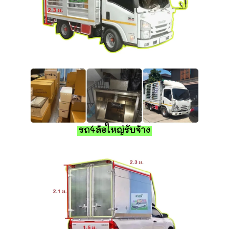
รถ4ล้อใหญ่รับจ้าง