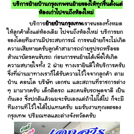
บริการย้ายบ้านกรุงเทพขนย้ายของให้ทุกชิ้นตั้งแต่
ห้องเก่าไปจนถึงห้องใหม่
บริการ
ย้ายบ้านกรุงเทพ
เราขนของทั้งหมด
ให้ลูกค้าตั้งแต่ห้องเดิม ไปจนถึงห้องใหม่ บริการยก
ของโดยทีมงานมีประสบการณ์ การขนย้ายก็จะไม่เกิด
ความเสียหายครับลูกค้าสามารถถ่ายรูปรถหรือขอ
สำเนาบัตรคนขับรถ ก่อนการขนย้ายได้เพื่อให้เกิด
ความสบายใจทั้ง 2 ฝ่าย ทางเรายินดีให้บริการครับ
ซึ่งที่ผ่านมาทางเราก็ได้รับความไว้ใจจากลูกค้า ตาม
บ้าน คอนโด บริษัท เอกชน และสถานที่ราชการต่าง
ๆ มามากครับ เด็กติดรถ และคนขับรถพูดจาดี เป็น
กันเอง ซึ่งปกติแล้วผมจะขับเองแต่ถ้าไม่ได้ไป ก็จะมี
ทีมงานที่ไว้ใจได้ไปแทนครับ ผมรับงานทุกเขตของ
กรุงเทพ ปริมณฑลและต่างจังหวัดครับ