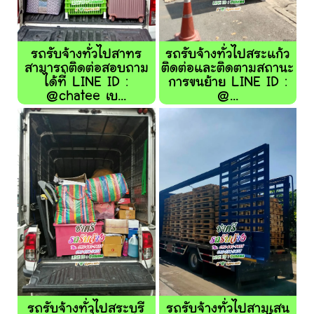
รถรับจ้างทั่วไปสาทร
รถรับจ้างทั่วไปสระแก้ว
สามารถติดต่อสอบถาม
ติดต่อและติดตามสถานะ
ได้ที่ LINE ID :
การขนย้าย LINE ID :
@chatee เบ...
@...
รถรับจ้างทั่วไปสระบุรี
รถรับจ้างทั่วไปสามเสน