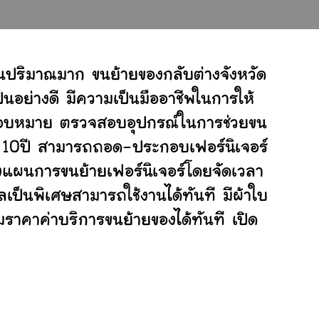
นปริมาณมาก ขนย้ายของกลับต่างจังหวัด
อย่างดี มีความเป็นมืออาชีพในการให้
ับมอบหมาย ตรวจสอบอุปกรณ์ในการช่วยขน
ย 10ปี สามารถถอด-ประกอบเฟอร์นิเจอร์
งแผนการขนย้ายเฟอร์นิเจอร์โดยจัดเวลา
เป็นพิเศษสามารถใช้งานได้ทันที มีผ้าใบ
ราคาค่าบริการขนย้ายของได้ทันที เปิด