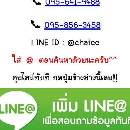
📞
095-641-9488
📞
095-856-3458
LINE ID : @chatee
ใส่ @ ตอนค้นหาด้วยนะครับ^^
คุยไลน์ทันที กดปุ่มข้างล่างนี้เลย!!