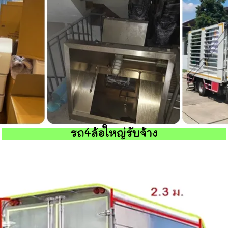
รถ4ล้อใหญ่รับจ้าง