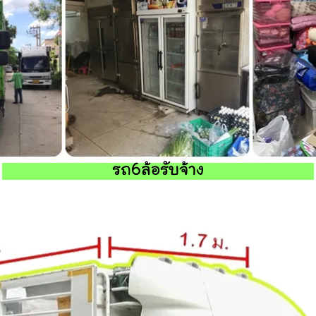
รถ6ล้อรับจ้าง