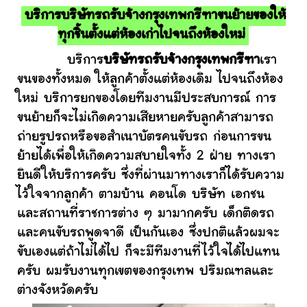
บริการบริษัทรถรับจ้างกรุงเทพกรีฑาขนย้ายของให้
ทุกชิ้นตั้งแต่ห้องเก่าไปจนถึงห้องใหม่
บริการ
บริษัทรถรับจ้างกรุงเทพกรีฑา
เรา
ขนของทั้งหมด ให้ลูกค้าตั้งแต่ห้องเดิม ไปจนถึงห้อง
ใหม่ บริการยกของโดยทีมงานมีประสบการณ์ การ
ขนย้ายก็จะไม่เกิดความเสียหายครับลูกค้าสามารถ
ถ่ายรูปรถหรือขอสำเนาบัตรคนขับรถ ก่อนการขน
ย้ายได้เพื่อให้เกิดความสบายใจทั้ง 2 ฝ่าย ทางเรา
ยินดีให้บริการครับ ซึ่งที่ผ่านมาทางเราก็ได้รับความ
ไว้ใจจากลูกค้า ตามบ้าน คอนโด บริษัท เอกชน
และสถานที่ราชการต่าง ๆ มามากครับ เด็กติดรถ
และคนขับรถพูดจาดี เป็นกันเอง ซึ่งปกติแล้วผมจะ
ขับเองแต่ถ้าไม่ได้ไป ก็จะมีทีมงานที่ไว้ใจได้ไปแทน
ครับ ผมรับงานทุกเขตของกรุงเทพ ปริมณฑลและ
ต่างจังหวัดครับ