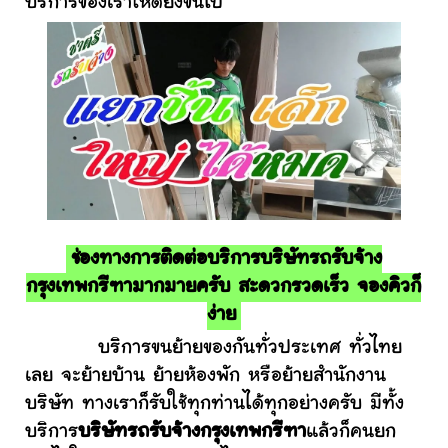
บริการของเราให้ดียิ่งขึ้นไป
ช่องทางการติดต่อบริการบริษัทรถรับจ้าง
กรุงเทพกรีฑามากมายครับ สะดวกรวดเร็ว จองคิวก็
ง่าย
บริการขนย้ายของกันทั่วประเทศ ทั่วไทย
เลย จะย้ายบ้าน ย้ายห้องพัก หรือย้ายสำนักงาน
บริษัท ทางเราก็รับใช้ทุกท่านได้ทุกอย่างครับ มีทั้ง
บริการ
บริษัทรถรับจ้างกรุงเทพกรีฑา
แล้วก็คนยก