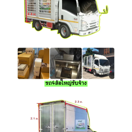
รถ4ล้อใหญ่รับจ้าง