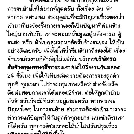
รับรองได้ว่าเราจะจัดการปัญหาระหว่าง
การขนย้ายให้ได้มากที่สุดครับ ทั้งเรื่อง ดิน ฟ้า
อากาศ อย่างเช่น ช่วงฤดูฝนที่จะมีปัญหาเรื่องของน้ำ
เข้ามาเกี่ยวข้องซึ่งทางเราเองก็เป็นปัญหาที่ค่อนข้าง
ใหญ่มากเช่นกัน เราจะคอยหมั่นดูแลตู้หลังคารถ ตู้
ขนส่ง หรือ ผ้าใบคลุมรถหกล้อรับจ้างขนของ ให้เป็น
อย่างดีเลยครับ เพื่อไม่ให้น้ำซึมเข้ามาถึงของได้ เรื่อง
จำนวนคิวงานก็สำคัญไม่แพ้กัน บริการ
บริษัทรถ
รับจ้างกรุงเทพกรีฑา
ของเราเปิดให้วิ่งงานกันตลอด
24 ชั่วโมง เพื่อให้เพียงต่อความต้องการของลูกค้า
ทุกที่ ทุกเวลา ไม่ว่าจะกรุงเทพหรือว่าต่างจังหวัด
ติดต่อสอบถามเราได้ตลอด24ชม. ต่อให้ลูกค้าย้าย
กันข้ามวันก็จะมีทีมงานอยู่เสมอครับ หากพบเจอ
ปัญหาใดๆ ในการขนย้าย สามารถติดต่อเข้ามาเราจะ
ทำการแก้ปัญหาให้กับลูกค้าทุกอย่าง แนะนำติชมเรา
ก็ได้ครับ ทุกการติชมเราจะได้นำไปปรับปรุงเรื่อง