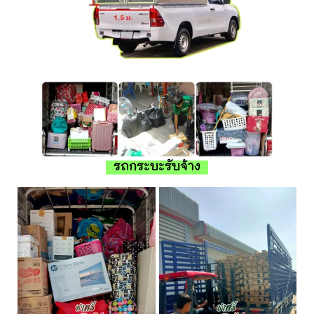
รถกระบะรับจ้าง