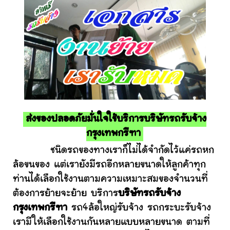
ส่งของปลอดภัยมั่นใจใช้บริการบริษัทรถรับจ้าง
กรุงเทพกรีฑา
ชนิดรถของทางเราก็ไม่ได้จำกัดไว้แค่รถหก
ล้อขนของ แต่เรายังมีรถอีกหลายขนาดให้ลูกค้าทุก
ท่านได้เลือกใช้งานตามความเหมาะสมของจำนวนที่
ต้องการย้ายจะย้าย บริการ
บริษัทรถรับจ้าง
กรุงเทพกรีฑา
รถ4ล้อใหญ่รับจ้าง รถกระบะรับจ้าง
เรามีให้เลือกใช้งานกันหลายแบบหลายขนาด ตามที่