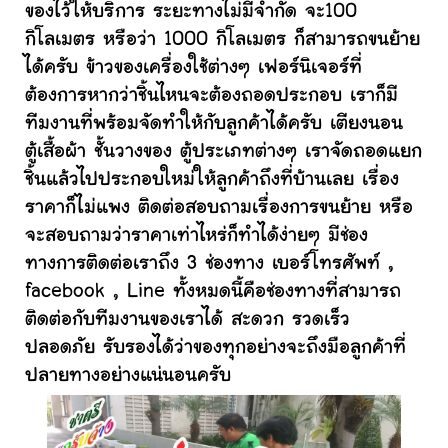
ของไว้ให้บริการ ระยะทางไม่มีจำกัด จะ100
กิโลเมตร หรือว่า 1000 กิโลเมตร ก็สามารถขนย้าย
ได้ครับ ข้าวของเครื่องใช้ต่างๆ เฟอร์นิเจอร์ที่
ต้องการหากว่าชิ้นไหนจะต้องถอดประกอบ เราก็มี
ทีมงานที่พร้อมจัดทำให้กับลูกค้าได้ครับ เตียงนอน
ตู้เสื้อผ้า ชั้นวางของ ตู้ประเภทต่างๆ เราจัดถอดแยก
ชิ้นแล้วไปประกอบใหม่ให้ลูกค้าถึงที่บ้านเลย เรื่อง
ราคาก็ไม่แพง ติดต่อสอบถามเรื่องการขนย้าย หรือ
จะสอบถามว่าราคาเท่าไหร่ก็ทำได้ง่ายๆ มีช่อง
ทางการติดต่อเราถึง 3 ช่องทาง เบอร์โทรศัพท์ ,
facebook , Line ทั้งหมดนี้คือช่องทางที่สามารถ
ติดต่อกับทีมงานของเราได้ สะดวก รวดเร็ว
ปลอดภัย รับรองได้ว่าของทุกอย่างจะถึงมือลูกค้าที่
ปลายทางอย่างแน่นอนครับ