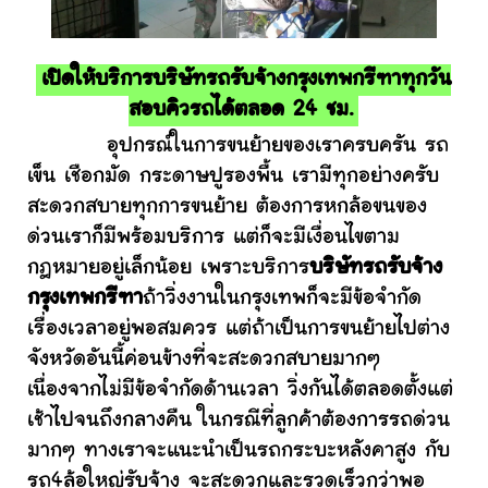
เปิดให้บริการบริษัทรถรับจ้างกรุงเทพกรีฑาทุกวัน
สอบคิวรถได้ตลอด 24 ชม.
อุปกรณ์ในการขนย้ายของเราครบครัน รถ
เข็น เชือกมัด กระดาษปูรองพื้น เรามีทุกอย่างครับ
สะดวกสบายทุกการขนย้าย ต้องการหกล้อขนของ
ด่วนเราก็มีพร้อมบริการ แต่ก็จะมีเงื่อนไขตาม
กฎหมายอยู่เล็กน้อย เพราะบริการ
บริษัทรถรับจ้าง
กรุงเทพกรีฑา
ถ้าวิ่งงานในกรุงเทพก็จะมีข้อจำกัด
เรื่องเวลาอยู่พอสมควร แต่ถ้าเป็นการขนย้ายไปต่าง
จังหวัดอันนี้ค่อนข้างที่จะสะดวกสบายมากๆ
เนื่องจากไม่มีข้อจำกัดด้านเวลา วิ่งกันได้ตลอดตั้งแต่
เช้าไปจนถึงกลางคืน ในกรณีที่ลูกค้าต้องการรถด่วน
มากๆ ทางเราจะแนะนำเป็นรถกระบะหลังคาสูง กับ
รถ4ล้อใหญ่รับจ้าง จะสะดวกและรวดเร็วกว่าพอ