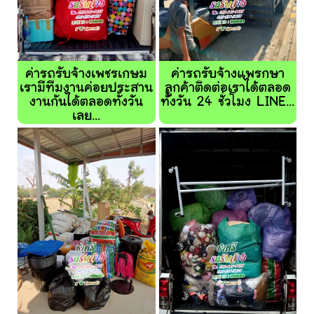
ค่ารถรับจ้างเพชรเกษม
ค่ารถรับจ้างแพรกษา
เรามีทีมงานค่อยประสาน
ลูกค้าติดต่อเราได้ตลอด
งานกันได้ตลอดทั้งวัน
ทั้งวัน 24 ชั่วโมง LINE...
เลย...