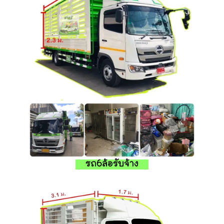
รถ6ล้อรับจ้าง