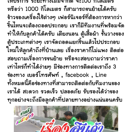
ให้บริการ ระยะทางไม่มีจำกัด จะ100 กิโลเมตร
หรือว่า 1000 กิโลเมตร ก็สามารถขนย้ายได้ครับ
ข้าวของเครื่องใช้ต่างๆ เฟอร์นิเจอร์ที่ต้องการหากว่า
ชิ้นไหนจะต้องถอดประกอบ เราก็มีทีมงานที่พร้อมจัด
ทำให้กับลูกค้าได้ครับ เตียงนอน ตู้เสื้อผ้า ชั้นวางของ
ตู้ประเภทต่างๆ เราจัดถอดแยกชิ้นแล้วไปประกอบ
ใหม่ให้ลูกค้าถึงที่บ้านเลย เรื่องราคาก็ไม่แพง ติดต่อ
สอบถามเรื่องการขนย้าย หรือจะสอบถามว่าราคา
เท่าไหร่ก็ทำได้ง่ายๆ มีช่องทางการติดต่อเราถึง 3
ช่องทาง เบอร์โทรศัพท์ , facebook , Line
ทั้งหมดนี้คือช่องทางที่สามารถติดต่อกับทีมงานของ
เราได้ สะดวก รวดเร็ว ปลอดภัย รับรองได้ว่าของ
ทุกอย่างจะถึงมือลูกค้าที่ปลายทางอย่างแน่นอนครับ