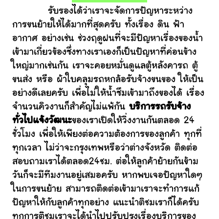
รับรองได้ว่าเราจะจัดการปัญหาระหว่าง
การขนย้ายให้ได้มากที่สุดครับ ทั้งเรื่อง ดิน ฟ้า
อากาศ อย่างเช่น ช่วงฤดูฝนที่จะมีปัญหาเรื่องของน้ำ
เข้ามาเกี่ยวข้องซึ่งทางเราเองก็เป็นปัญหาที่ค่อนข้าง
ใหญ่มากเช่นกัน เราจะคอยหมั่นดูแลตู้หลังคารถ ตู้
ขนส่ง หรือ ผ้าใบคลุมรถหกล้อรับจ้างขนของ ให้เป็น
อย่างดีเลยครับ เพื่อไม่ให้น้ำซึมเข้ามาถึงของได้ เรื่อง
จำนวนคิวงานก็สำคัญไม่แพ้กัน
บริการรถรับจ้าง
ทั่วไปแจ้งวัฒนะ
ของเราเปิดให้วิ่งงานกันตลอด 24
ชั่วโมง เพื่อให้เพียงต่อความต้องการของลูกค้า ทุกที่
ทุกเวลา ไม่ว่าจะกรุงเทพหรือว่าต่างจังหวัด ติดต่อ
สอบถามเราได้ตลอด24ชม. ต่อให้ลูกค้าย้ายกันข้าม
วันก็จะมีทีมงานอยู่เสมอครับ หากพบเจอปัญหาใดๆ
ในการขนย้าย สามารถติดต่อเข้ามาเราจะทำการแก้
ปัญหาให้กับลูกค้าทุกอย่าง แนะนำติชมเราก็ได้ครับ
ทุกการติชมเราจะได้นำไปปรับปรุงเรื่องบริการของ