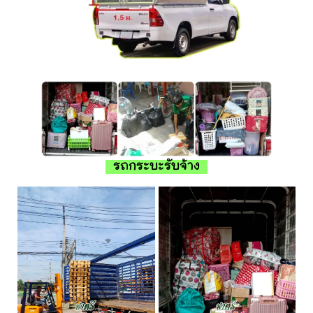
รถกระบะรับจ้าง