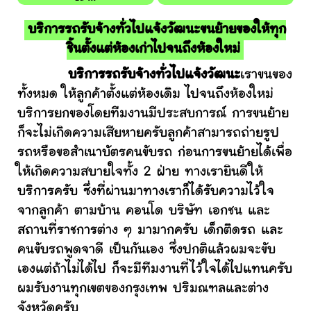
บริการรถรับจ้างทั่วไปแจ้งวัฒนะขนย้ายของให้ทุก
ชิ้นตั้งแต่ห้องเก่าไปจนถึงห้องใหม่
บริการรถรับจ้างทั่วไปแจ้งวัฒนะ
เราขนของ
ทั้งหมด ให้ลูกค้าตั้งแต่ห้องเดิม ไปจนถึงห้องใหม่
บริการยกของโดยทีมงานมีประสบการณ์ การขนย้าย
ก็จะไม่เกิดความเสียหายครับลูกค้าสามารถถ่ายรูป
รถหรือขอสำเนาบัตรคนขับรถ ก่อนการขนย้ายได้เพื่อ
ให้เกิดความสบายใจทั้ง 2 ฝ่าย ทางเรายินดีให้
บริการครับ ซึ่งที่ผ่านมาทางเราก็ได้รับความไว้ใจ
จากลูกค้า ตามบ้าน คอนโด บริษัท เอกชน และ
สถานที่ราชการต่าง ๆ มามากครับ เด็กติดรถ และ
คนขับรถพูดจาดี เป็นกันเอง ซึ่งปกติแล้วผมจะขับ
เองแต่ถ้าไม่ได้ไป ก็จะมีทีมงานที่ไว้ใจได้ไปแทนครับ
ผมรับงานทุกเขตของกรุงเทพ ปริมณฑลและต่าง
จังหวัดครับ