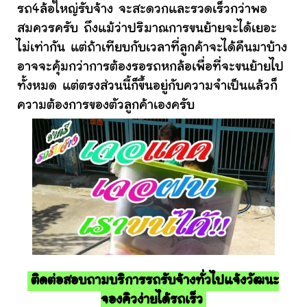
รถ4ล้อใหญ่รับจ้าง จะสะดวกและรวดเร็วกว่าพอ
สมควรครับ ถึงแม้ว่าปริมาณการขนย้ายจะได้เยอะ
ไม่เท่ากัน แต่ถ้าเทียบกับเวลาที่ลูกค้าจะได้คืนมาบ้าง
อาจจะคุ้มกว่าการต้องรอรถหกล้อเพื่อที่จะขนย้ายไป
ทั้งหมด แต่ตรงส่วนนี้ก็ขึ้นอยู่กับความจำเป็นแล้วก็
ความต้องการของตัวลูกค้าเองครับ
ติดต่อสอบถามบริการรถรับจ้างทั่วไปแจ้งวัฒนะ
จองคิวง่ายได้รถเร็ว