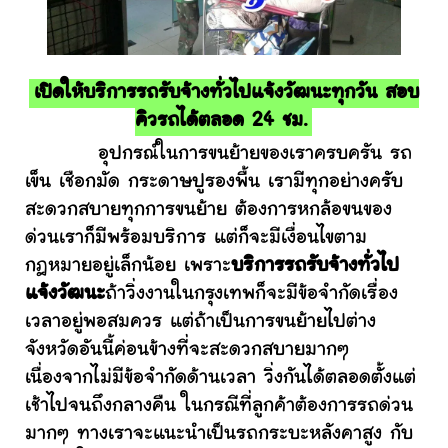
เปิดให้บริการรถรับจ้างทั่วไปแจ้งวัฒนะทุกวัน สอบ
คิวรถได้ตลอด 24 ชม.
อุปกรณ์ในการขนย้ายของเราครบครัน รถ
เข็น เชือกมัด กระดาษปูรองพื้น เรามีทุกอย่างครับ
สะดวกสบายทุกการขนย้าย ต้องการหกล้อขนของ
ด่วนเราก็มีพร้อมบริการ แต่ก็จะมีเงื่อนไขตาม
กฎหมายอยู่เล็กน้อย เพราะ
บริการรถรับจ้างทั่วไป
แจ้งวัฒนะ
ถ้าวิ่งงานในกรุงเทพก็จะมีข้อจำกัดเรื่อง
เวลาอยู่พอสมควร แต่ถ้าเป็นการขนย้ายไปต่าง
จังหวัดอันนี้ค่อนข้างที่จะสะดวกสบายมากๆ
เนื่องจากไม่มีข้อจำกัดด้านเวลา วิ่งกันได้ตลอดตั้งแต่
เช้าไปจนถึงกลางคืน ในกรณีที่ลูกค้าต้องการรถด่วน
มากๆ ทางเราจะแนะนำเป็นรถกระบะหลังคาสูง กับ