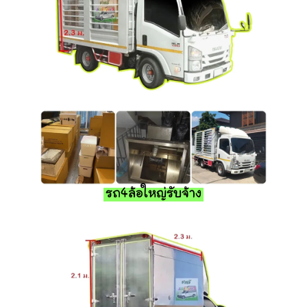
รถ4ล้อใหญ่รับจ้าง