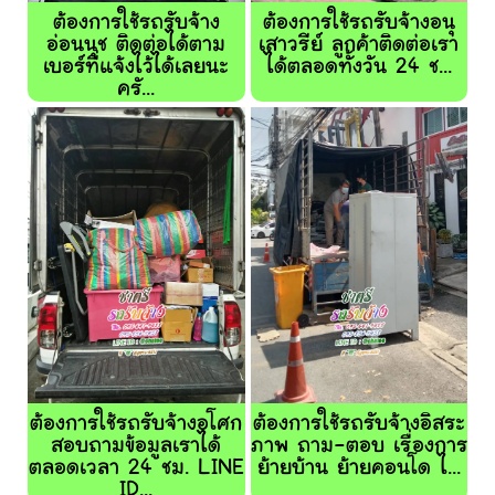
ต้องการใช้รถรับจ้าง
ต้องการใช้รถรับจ้างอนุ
อ่อนนุช ติดต่อได้ตาม
เสาวรีย์ ลูกค้าติดต่อเรา
เบอร์ที่แจ้งไว้ได้เลยนะ
ได้ตลอดทั้งวัน 24 ช...
ครั...
ต้องการใช้รถรับจ้างอโศก
ต้องการใช้รถรับจ้างอิสระ
สอบถามข้อมูลเราได้
ภาพ ถาม-ตอบ เรื่องการ
ตลอดเวลา 24 ชม. LINE
ย้ายบ้าน ย้ายคอนโด ไ...
ID...