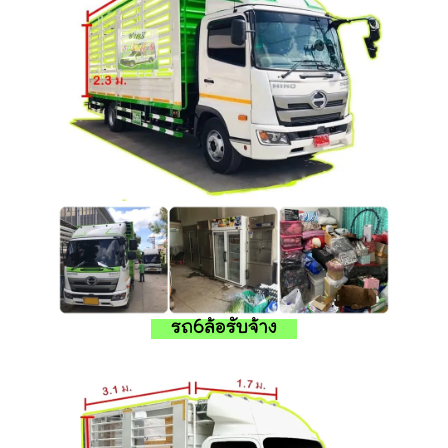
รถ6ล้อรับจ้าง