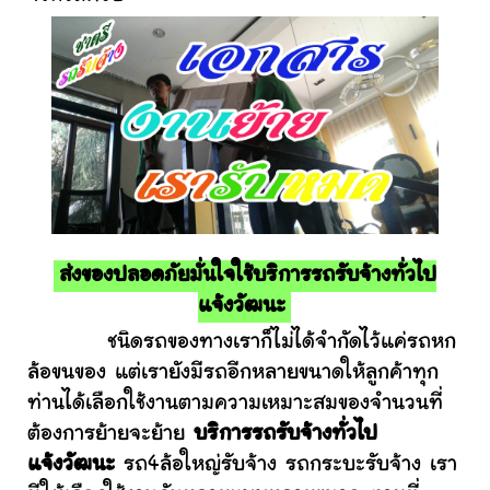
ส่งของปลอดภัยมั่นใจใช้บริการรถรับจ้างทั่วไป
แจ้งวัฒนะ
ชนิดรถของทางเราก็ไม่ได้จำกัดไว้แค่รถหก
ล้อขนของ แต่เรายังมีรถอีกหลายขนาดให้ลูกค้าทุก
ท่านได้เลือกใช้งานตามความเหมาะสมของจำนวนที่
ต้องการย้ายจะย้าย
บริการรถรับจ้างทั่วไป
แจ้งวัฒนะ
รถ4ล้อใหญ่รับจ้าง รถกระบะรับจ้าง เรา