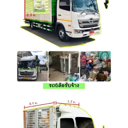
รถ6ล้อรับจ้าง