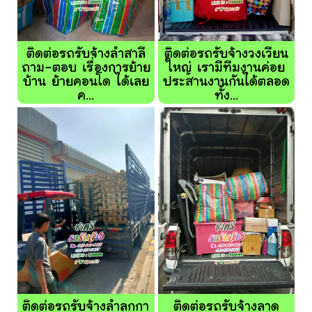
ติดต่อรถรับจ้างลำสาลี
ติดต่อรถรับจ้างวงเวียน
ถาม-ตอบ เรื่องการย้าย
ใหญ่ เรามีทีมงานค่อย
บ้าน ย้ายคอนโด ได้เลย
ประสานงานกันได้ตลอด
ค...
ทั้ง...
ติดต่อรถรับจ้างลำลูกกา
ติดต่อรถรับจ้างลาด