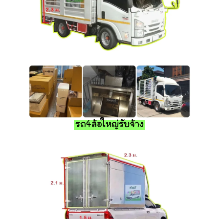
รถ4ล้อใหญ่รับจ้าง