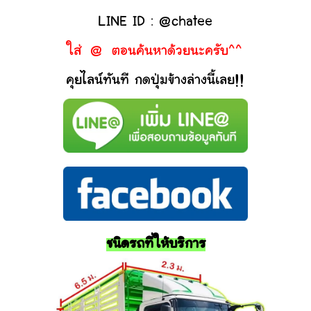
LINE ID : @chatee
ใส่ @ ตอนค้นหาด้วยนะครับ^^
คุยไลน์ทันที กดปุ่มข้างล่างนี้เลย!!
ชนิดรถที่ให้บริการ