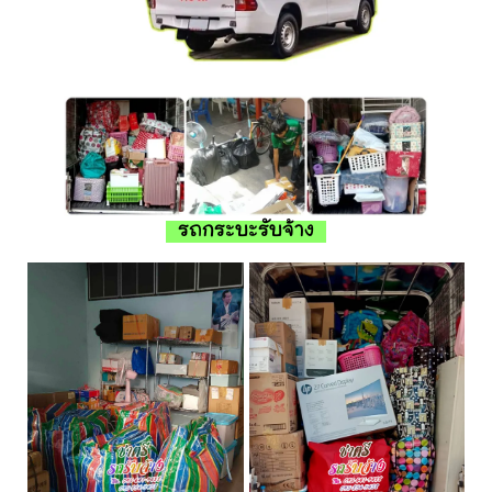
รถกระบะรับจ้าง