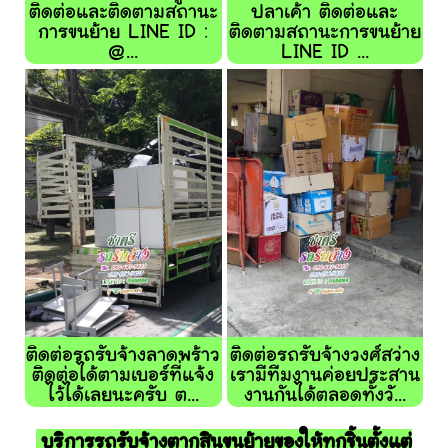
ติดต่อและติดตามสถานะ
ปลาเค้า ติดต่อและ
การขนย้าย LINE ID :
ติดตามสถานะการขนย้าย
@...
LINE ID ...
ติดต่อรถรับจ้างลาดพร้าว
ติดต่อรถรับจ้างวงศ์สว่าง
ติดต่อได้ตามเบอร์ที่แจ้ง
เรามีทีมงานค่อยประสาน
ไว้ได้เลยนะครับ ต...
งานกันได้ตลอดทั้งวั...
บริการรถรับจ้างตากสินขนย้ายของให้ทุกชิ้นตั้งแต่