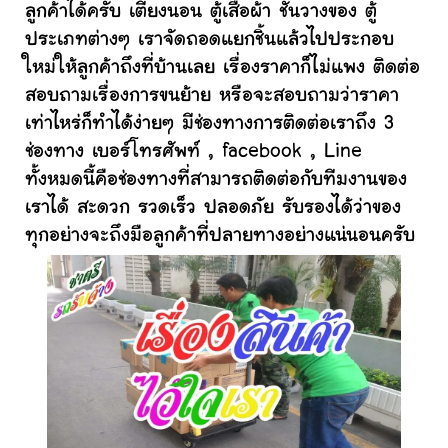
ลูกค้าได้ครับ เตียงนอน ตู้เสื้อผ้า ชั้นวางของ ตู้
ประเภทต่างๆ เราจัดถอดแยกชิ้นแล้วไปประกอบ
ใหม่ให้ลูกค้าถึงที่บ้านเลย เรื่องราคาก็ไม่แพง ติดต่อ
สอบถามเรื่องการขนย้าย หรือจะสอบถามว่าราคา
เท่าไหร่ก็ทำได้ง่ายๆ มีช่องทางการติดต่อเราถึง 3
ช่องทาง เบอร์โทรศัพท์ , facebook , Line
ทั้งหมดนี้คือช่องทางที่สามารถติดต่อกับทีมงานของ
เราได้ สะดวก รวดเร็ว ปลอดภัย รับรองได้ว่าของ
ทุกอย่างจะถึงมือลูกค้าที่ปลายทางอย่างแน่นอนครับ