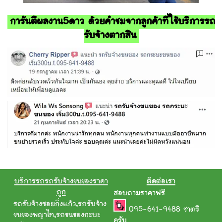
การันตีผลงาน5ดาว ด้วยคำชมจากลูกค้าที่ใช้บริการรถ
รับจ้างตากสิน
บริการรถรถรับจ้างขนของราคา
ติดต่อเรา
ถูก
สอบถามราคาฟรี
รถรับจ้างซอยกิ่งแก้ว
,
รถรับจ้าง
095-641-9488
ชาตรี
ขนของพญาไท
,
รถขนของกะบะ
ครับ