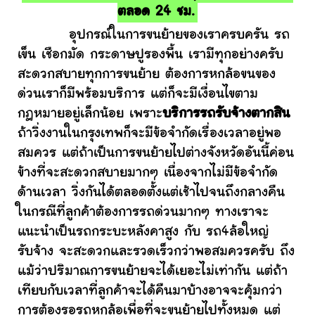
ตลอด 24 ชม.
อุปกรณ์ในการขนย้ายของเราครบครัน รถ
เข็น เชือกมัด กระดาษปูรองพื้น เรามีทุกอย่างครับ
สะดวกสบายทุกการขนย้าย ต้องการหกล้อขนของ
ด่วนเราก็มีพร้อมบริการ แต่ก็จะมีเงื่อนไขตาม
กฎหมายอยู่เล็กน้อย เพราะ
บริการรถรับจ้างตากสิน
ถ้าวิ่งงานในกรุงเทพก็จะมีข้อจำกัดเรื่องเวลาอยู่พอ
สมควร แต่ถ้าเป็นการขนย้ายไปต่างจังหวัดอันนี้ค่อน
ข้างที่จะสะดวกสบายมากๆ เนื่องจากไม่มีข้อจำกัด
ด้านเวลา วิ่งกันได้ตลอดตั้งแต่เช้าไปจนถึงกลางคืน
ในกรณีที่ลูกค้าต้องการรถด่วนมากๆ ทางเราจะ
แนะนำเป็นรถกระบะหลังคาสูง กับ รถ4ล้อใหญ่
รับจ้าง จะสะดวกและรวดเร็วกว่าพอสมควรครับ ถึง
แม้ว่าปริมาณการขนย้ายจะได้เยอะไม่เท่ากัน แต่ถ้า
เทียบกับเวลาที่ลูกค้าจะได้คืนมาบ้างอาจจะคุ้มกว่า
การต้องรอรถหกล้อเพื่อที่จะขนย้ายไปทั้งหมด แต่