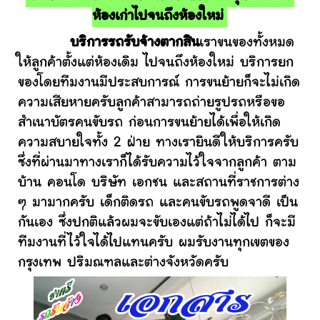
ห้องเก่าไปจนถึงห้องใหม่
บริการรถรับจ้างตากสิน
เราขนของทั้งหมด
ให้ลูกค้าตั้งแต่ห้องเดิม ไปจนถึงห้องใหม่ บริการยก
ของโดยทีมงานมีประสบการณ์ การขนย้ายก็จะไม่เกิด
ความเสียหายครับลูกค้าสามารถถ่ายรูปรถหรือขอ
สำเนาบัตรคนขับรถ ก่อนการขนย้ายได้เพื่อให้เกิด
ความสบายใจทั้ง 2 ฝ่าย ทางเรายินดีให้บริการครับ
ซึ่งที่ผ่านมาทางเราก็ได้รับความไว้ใจจากลูกค้า ตาม
บ้าน คอนโด บริษัท เอกชน และสถานที่ราชการต่าง
ๆ มามากครับ เด็กติดรถ และคนขับรถพูดจาดี เป็น
กันเอง ซึ่งปกติแล้วผมจะขับเองแต่ถ้าไม่ได้ไป ก็จะมี
ทีมงานที่ไว้ใจได้ไปแทนครับ ผมรับงานทุกเขตของ
กรุงเทพ ปริมณฑลและต่างจังหวัดครับ