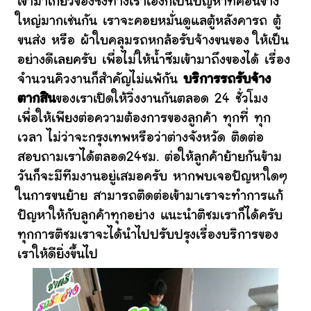
เข้ามาเกี่ยวข้องซึ่งทางเราเองก็เป็นปัญหาที่ค่อนข้าง
ใหญ่มากเช่นกัน เราจะคอยหมั่นดูแลตู้หลังคารถ ตู้
ขนส่ง หรือ ผ้าใบคลุมรถหกล้อรับจ้างขนของ ให้เป็น
อย่างดีเลยครับ เพื่อไม่ให้น้ำซึมเข้ามาถึงของได้ เรื่อง
จำนวนคิวงานก็สำคัญไม่แพ้กัน
บริการรถรับจ้าง
ตากสิน
ของเราเปิดให้วิ่งงานกันตลอด 24 ชั่วโมง
เพื่อให้เพียงต่อความต้องการของลูกค้า ทุกที่ ทุก
เวลา ไม่ว่าจะกรุงเทพหรือว่าต่างจังหวัด ติดต่อ
สอบถามเราได้ตลอด24ชม. ต่อให้ลูกค้าย้ายกันข้าม
วันก็จะมีทีมงานอยู่เสมอครับ หากพบเจอปัญหาใดๆ
ในการขนย้าย สามารถติดต่อเข้ามาเราจะทำการแก้
ปัญหาให้กับลูกค้าทุกอย่าง แนะนำติชมเราก็ได้ครับ
ทุกการติชมเราจะได้นำไปปรับปรุงเรื่องบริการของ
เราให้ดียิ่งขึ้นไป