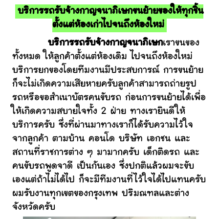
บริการรถรับจ้างกาญจนาภิเษกขนย้ายของให้ทุกชิ้น
ตั้งแต่ห้องเก่าไปจนถึงห้องใหม่
บริการรถรับจ้างกาญจนาภิเษก
เราขนของ
ทั้งหมด ให้ลูกค้าตั้งแต่ห้องเดิม ไปจนถึงห้องใหม่
บริการยกของโดยทีมงานมีประสบการณ์ การขนย้าย
ก็จะไม่เกิดความเสียหายครับลูกค้าสามารถถ่ายรูป
รถหรือขอสำเนาบัตรคนขับรถ ก่อนการขนย้ายได้เพื่อ
ให้เกิดความสบายใจทั้ง 2 ฝ่าย ทางเรายินดีให้
บริการครับ ซึ่งที่ผ่านมาทางเราก็ได้รับความไว้ใจ
จากลูกค้า ตามบ้าน คอนโด บริษัท เอกชน และ
สถานที่ราชการต่าง ๆ มามากครับ เด็กติดรถ และ
คนขับรถพูดจาดี เป็นกันเอง ซึ่งปกติแล้วผมจะขับ
เองแต่ถ้าไม่ได้ไป ก็จะมีทีมงานที่ไว้ใจได้ไปแทนครับ
ผมรับงานทุกเขตของกรุงเทพ ปริมณฑลและต่าง
จังหวัดครับ