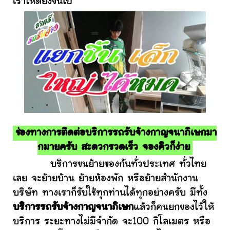
เราให้ดียิ่งขึ้นไป
ช่องทางการติดต่อบริการรถรับจ้างกาญจนาภิเษกมา
กมายครับ สะดวกรวดเร็ว จองคิวก็ง่าย
บริการขนย้ายของกันทั่วประเทศ ทั่วไทย
เลย จะย้ายบ้าน ย้ายห้องพัก หรือย้ายสำนักงาน
บริษัท ทางเราก็รับใช้ทุกท่านได้ทุกอย่างครับ มีทั้ง
บริการรถรับจ้างกาญจนาภิเษก
แล้วก็คนยกของไว้ให้
บริการ ระยะทางไม่มีจำกัด จะ100 กิโลเมตร หรือ