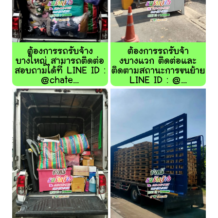
ต้องการรถรับจ้าง
ต้องการรถรับจ้า
บางใหญ่ สามารถติดต่อ
งบางแวก ติดต่อและ
สอบถามได้ที่ LINE ID :
ติดตามสถานะการขนย้าย
@chate...
LINE ID : @...