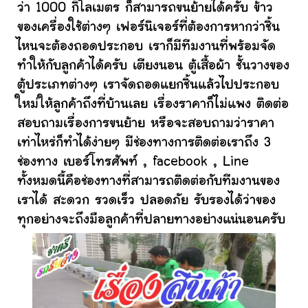
ว่า 1000 กิโลเมตร ก็สามารถขนย้ายได้ครับ ข้าว
ของเครื่องใช้ต่างๆ เฟอร์นิเจอร์ที่ต้องการหากว่าชิ้น
ไหนจะต้องถอดประกอบ เราก็มีทีมงานที่พร้อมจัด
ทำให้กับลูกค้าได้ครับ เตียงนอน ตู้เสื้อผ้า ชั้นวางของ
ตู้ประเภทต่างๆ เราจัดถอดแยกชิ้นแล้วไปประกอบ
ใหม่ให้ลูกค้าถึงที่บ้านเลย เรื่องราคาก็ไม่แพง ติดต่อ
สอบถามเรื่องการขนย้าย หรือจะสอบถามว่าราคา
เท่าไหร่ก็ทำได้ง่ายๆ มีช่องทางการติดต่อเราถึง 3
ช่องทาง เบอร์โทรศัพท์ , facebook , Line
ทั้งหมดนี้คือช่องทางที่สามารถติดต่อกับทีมงานของ
เราได้ สะดวก รวดเร็ว ปลอดภัย รับรองได้ว่าของ
ทุกอย่างจะถึงมือลูกค้าที่ปลายทางอย่างแน่นอนครับ