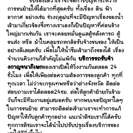
รับรองได้ว่าเราจะจัดการปัญหาระหว่าง
การขนย้ายให้ได้มากที่สุดครับ ทั้งเรื่อง ดิน ฟ้า
อากาศ อย่างเช่น ช่วงฤดูฝนที่จะมีปัญหาเรื่องของน้ำ
เข้ามาเกี่ยวข้องซึ่งทางเราเองก็เป็นปัญหาที่ค่อนข้าง
ใหญ่มากเช่นกัน เราจะคอยหมั่นดูแลตู้หลังคารถ ตู้
ขนส่ง หรือ ผ้าใบคลุมรถหกล้อรับจ้างขนของ ให้เป็น
อย่างดีเลยครับ เพื่อไม่ให้น้ำซึมเข้ามาถึงของได้ เรื่อง
จำนวนคิวงานก็สำคัญไม่แพ้กัน
บริการรถรับจ้า
งกาญจนาภิเษก
ของเราเปิดให้วิ่งงานกันตลอด 24
ชั่วโมง เพื่อให้เพียงต่อความต้องการของลูกค้า ทุกที่
ทุกเวลา ไม่ว่าจะกรุงเทพหรือว่าต่างจังหวัด ติดต่อ
สอบถามเราได้ตลอด24ชม. ต่อให้ลูกค้าย้ายกันข้าม
วันก็จะมีทีมงานอยู่เสมอครับ หากพบเจอปัญหาใดๆ
ในการขนย้าย สามารถติดต่อเข้ามาเราจะทำการแก้
ปัญหาให้กับลูกค้าทุกอย่าง แนะนำติชมเราก็ได้ครับ
ทุกการติชมเราจะได้นำไปปรับปรุงเรื่องบริการของ