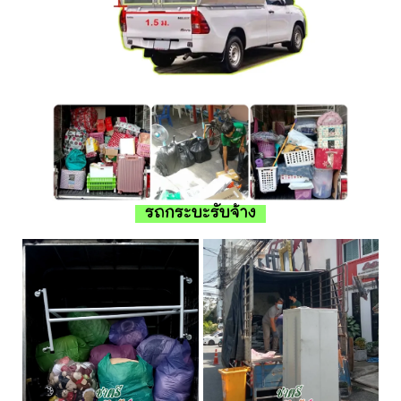
รถกระบะรับจ้าง