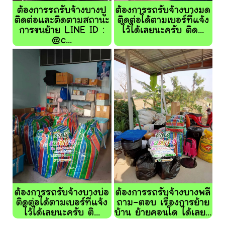
ต้องการรถรับจ้างบางปู
ต้องการรถรับจ้างบางมด
ติดต่อและติดตามสถานะ
ติดต่อได้ตามเบอร์ที่แจ้ง
การขนย้าย LINE ID :
ไว้ได้เลยนะครับ ติด...
@c...
ต้องการรถรับจ้างบางบ่อ
ต้องการรถรับจ้างบางพลี
ติดต่อได้ตามเบอร์ที่แจ้ง
ถาม-ตอบ เรื่องการย้าย
ไว้ได้เลยนะครับ ติ...
บ้าน ย้ายคอนโด ได้เลย...