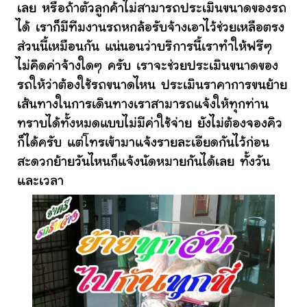
เลย หรือถ้าตัวลูกค้าไม่สามารถประเมินขนาดของรถ
ได้ เราก็มีทีมงานรถหกล้อรับจ้างเอาไว้ช่วยเหลือตรง
ส่วนนี้เหมือนกัน แน่นอนว่าบริการนี้เราทำให้ฟรีๆ
ไม่คิดค่าจ้างใดๆ ครับ เราจะช่วยประเมินขนาดของ
รถให้ว่าต้องใช้รถขนาดไหน ประเมินราคาการขนย้าย
เส้นทางในการเดินทางเราสามารถแจ้งให้ทุกท่าน
ทราบได้ทั้งหมดแบบไม่มีค่าใช้จ่าย ยังไม่ต้องจองคิว
ก็ได้ครับ แต่โทรเข้ามาแจ้งรายละเอียดกันไว้ก่อน
สะดวกย้ายวันไหนก็แจ้งนัดหมายกันได้เลย ทั้งวัน
และเวลา