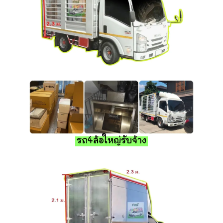
รถ4ล้อใหญ่รับจ้าง