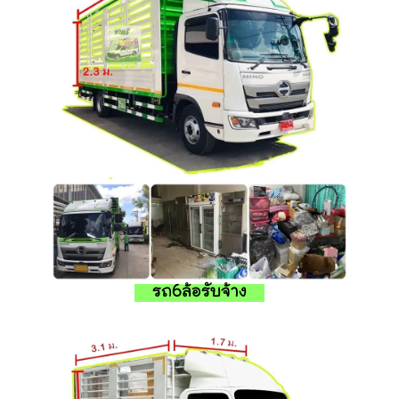
รถ6ล้อรับจ้าง