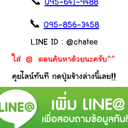
📞
095-641-9488
📞
095-856-3458
LINE ID : @chatee
ใส่ @ ตอนค้นหาด้วยนะครับ^^
คุยไลน์ทันที กดปุ่มข้างล่างนี้เลย!!