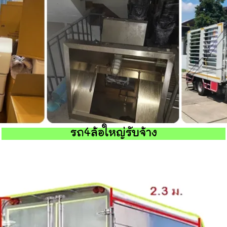
รถ4ล้อใหญ่รับจ้าง