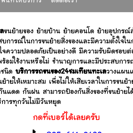
พื้นที่ให้บริการ
ติดต่อเรา
เล
ขนย้ายของ ย้ายบ้าน ย้ายคอนโด ย้ายอุปกรณ
บการณ์ในการขนย้ายสิ่งของและมีความตั้งใจในก
่ใจความปลอดภัยเป็นอย่างดี มีความรับผิดชอบ
ว่าพร้อมใช้งานหรือไม่ ชำนาญการและมีประสบก
ุกชนิด
บริการรถขนของ24ชมเทียนทะเล
วางแผนแล
ย้ายให้เหมาะสม เพื่อไม่ให้เสียเวลาในการขนย้า
มกันแดด กันฝน สามารถป้องกันสิ่งของที่ขนย้า
การทุกวันไม่มีวันหยุด
กดที่เบอร์ได้เลยครับ