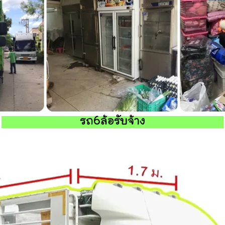
รถ6ล้อรับจ้าง