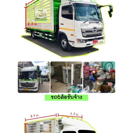
รถ6ล้อรับจ้าง