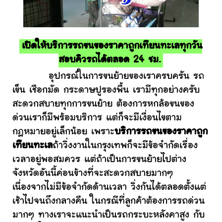
เปิดให้บริการรถขนของราคาถูกเทียนทะเลทุกวัน
สอบคิวรถได้ตลอด 24 ชม.
อุปกรณ์ในการขนย้ายของเราครบครัน รถ
เข็น เชือกมัด กระดาษปูรองพื้น เรามีทุกอย่างครับ
สะดวกสบายทุกการขนย้าย ต้องการหกล้อขนของ
ด่วนเราก็มีพร้อมบริการ แต่ก็จะมีเงื่อนไขตาม
กฎหมายอยู่เล็กน้อย เพราะ
บริการรถขนของราคาถูก
เทียนทะเล
ถ้าวิ่งงานในกรุงเทพก็จะมีข้อจำกัดเรื่อง
เวลาอยู่พอสมควร แต่ถ้าเป็นการขนย้ายไปต่าง
จังหวัดอันนี้ค่อนข้างที่จะสะดวกสบายมากๆ
เนื่องจากไม่มีข้อจำกัดด้านเวลา วิ่งกันได้ตลอดตั้งแต่
เช้าไปจนถึงกลางคืน ในกรณีที่ลูกค้าต้องการรถด่วน
มากๆ ทางเราจะแนะนำเป็นรถกระบะหลังคาสูง กับ