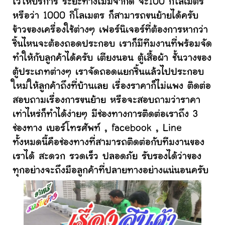
ไว้ให้บริการ ระยะทางไม่มีจำกัด จะ100 กิโลเมตร
หรือว่า 1000 กิโลเมตร ก็สามารถขนย้ายได้ครับ
ข้าวของเครื่องใช้ต่างๆ เฟอร์นิเจอร์ที่ต้องการหากว่า
ชิ้นไหนจะต้องถอดประกอบ เราก็มีทีมงานที่พร้อมจัด
ทำให้กับลูกค้าได้ครับ เตียงนอน ตู้เสื้อผ้า ชั้นวางของ
ตู้ประเภทต่างๆ เราจัดถอดแยกชิ้นแล้วไปประกอบ
ใหม่ให้ลูกค้าถึงที่บ้านเลย เรื่องราคาก็ไม่แพง ติดต่อ
สอบถามเรื่องการขนย้าย หรือจะสอบถามว่าราคา
เท่าไหร่ก็ทำได้ง่ายๆ มีช่องทางการติดต่อเราถึง 3
ช่องทาง เบอร์โทรศัพท์ , facebook , Line
ทั้งหมดนี้คือช่องทางที่สามารถติดต่อกับทีมงานของ
เราได้ สะดวก รวดเร็ว ปลอดภัย รับรองได้ว่าของ
ทุกอย่างจะถึงมือลูกค้าที่ปลายทางอย่างแน่นอนครับ