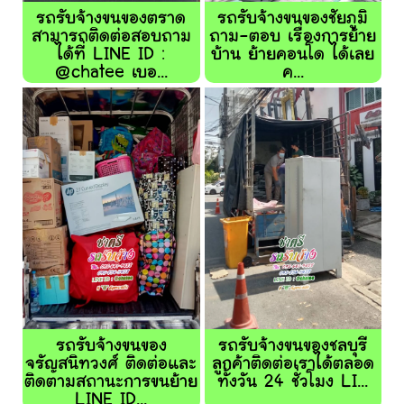
รถรับจ้างขนของตราด
รถรับจ้างขนของชัยภูมิ
สามารถติดต่อสอบถาม
ถาม-ตอบ เรื่องการย้าย
ได้ที่ LINE ID :
บ้าน ย้ายคอนโด ได้เลย
@chatee เบอ...
ค...
รถรับจ้างขนของ
รถรับจ้างขนของชลบุรี
จรัญสนิทวงศ์ ติดต่อและ
ลูกค้าติดต่อเราได้ตลอด
ติดตามสถานะการขนย้าย
ทั้งวัน 24 ชั่วโมง LI...
LINE ID...