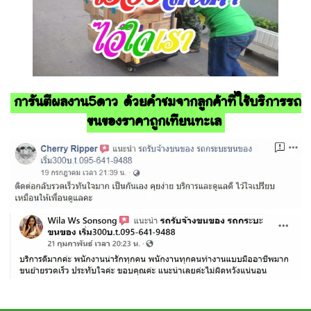
การันตีผลงาน5ดาว ด้วยคำชมจากลูกค้าที่ใช้บริการรถ
ขนของราคาถูกเทียนทะเล