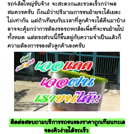
รถ4ล้อใหญ่รับจ้าง จะสะดวกและรวดเร็วกว่าพอ
สมควรครับ ถึงแม้ว่าปริมาณการขนย้ายจะได้เยอะ
ไม่เท่ากัน แต่ถ้าเทียบกับเวลาที่ลูกค้าจะได้คืนมาบ้าง
อาจจะคุ้มกว่าการต้องรอรถหกล้อเพื่อที่จะขนย้ายไป
ทั้งหมด แต่ตรงส่วนนี้ก็ขึ้นอยู่กับความจำเป็นแล้วก็
ความต้องการของตัวลูกค้าเองครับ
ติดต่อสอบถามบริการรถขนของราคาถูกเทียนทะเล
จองคิวง่ายได้รถเร็ว