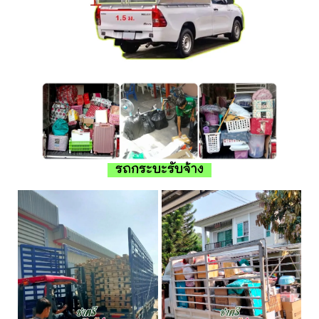
รถกระบะรับจ้าง