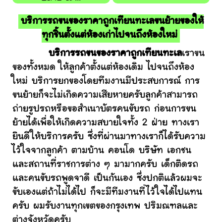
บริการรถขนของราคาถูกเทียนทะเลขนย้ายของให้
ทุกชิ้นตั้งแต่ห้องเก่าไปจนถึงห้องใหม่
บริการรถขนของราคาถูกเทียนทะเล
เราขน
ของทั้งหมด ให้ลูกค้าตั้งแต่ห้องเดิม ไปจนถึงห้อง
ใหม่ บริการยกของโดยทีมงานมีประสบการณ์ การ
ขนย้ายก็จะไม่เกิดความเสียหายครับลูกค้าสามารถ
ถ่ายรูปรถหรือขอสำเนาบัตรคนขับรถ ก่อนการขน
ย้ายได้เพื่อให้เกิดความสบายใจทั้ง 2 ฝ่าย ทางเรา
ยินดีให้บริการครับ ซึ่งที่ผ่านมาทางเราก็ได้รับความ
ไว้ใจจากลูกค้า ตามบ้าน คอนโด บริษัท เอกชน
และสถานที่ราชการต่าง ๆ มามากครับ เด็กติดรถ
และคนขับรถพูดจาดี เป็นกันเอง ซึ่งปกติแล้วผมจะ
ขับเองแต่ถ้าไม่ได้ไป ก็จะมีทีมงานที่ไว้ใจได้ไปแทน
ครับ ผมรับงานทุกเขตของกรุงเทพ ปริมณฑลและ
ต่างจังหวัดครับ