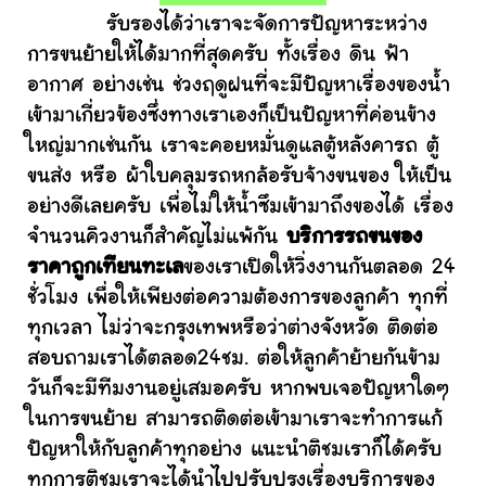
รับรองได้ว่าเราจะจัดการปัญหาระหว่าง
การขนย้ายให้ได้มากที่สุดครับ ทั้งเรื่อง ดิน ฟ้า
อากาศ อย่างเช่น ช่วงฤดูฝนที่จะมีปัญหาเรื่องของน้ำ
เข้ามาเกี่ยวข้องซึ่งทางเราเองก็เป็นปัญหาที่ค่อนข้าง
ใหญ่มากเช่นกัน เราจะคอยหมั่นดูแลตู้หลังคารถ ตู้
ขนส่ง หรือ ผ้าใบคลุมรถหกล้อรับจ้างขนของ ให้เป็น
อย่างดีเลยครับ เพื่อไม่ให้น้ำซึมเข้ามาถึงของได้ เรื่อง
จำนวนคิวงานก็สำคัญไม่แพ้กัน
บริการรถขนของ
ราคาถูกเทียนทะเล
ของเราเปิดให้วิ่งงานกันตลอด 24
ชั่วโมง เพื่อให้เพียงต่อความต้องการของลูกค้า ทุกที่
ทุกเวลา ไม่ว่าจะกรุงเทพหรือว่าต่างจังหวัด ติดต่อ
สอบถามเราได้ตลอด24ชม. ต่อให้ลูกค้าย้ายกันข้าม
วันก็จะมีทีมงานอยู่เสมอครับ หากพบเจอปัญหาใดๆ
ในการขนย้าย สามารถติดต่อเข้ามาเราจะทำการแก้
ปัญหาให้กับลูกค้าทุกอย่าง แนะนำติชมเราก็ได้ครับ
ทุกการติชมเราจะได้นำไปปรับปรุงเรื่องบริการของ