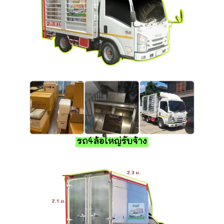
รถ4ล้อใหญ่รับจ้าง