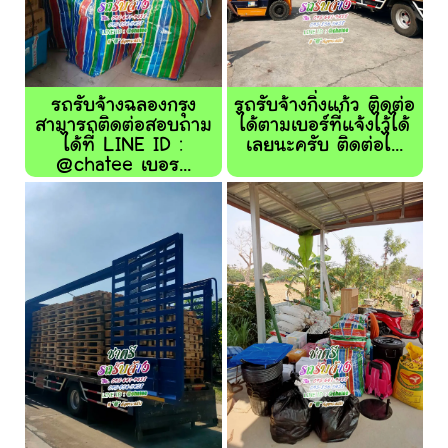
รถรับจ้างฉลองกรุง
รถรับจ้างกิ่งแก้ว ติดต่อ
สามารถติดต่อสอบถาม
ได้ตามเบอร์ที่แจ้งไว้ได้
ได้ที่ LINE ID :
เลยนะครับ ติดต่อไ...
@chatee เบอร...