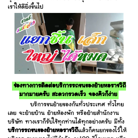
เราให้ดียิ่งขึ้นไป
ช่องทางการติดต่อบริการรถขนของย้ายหอราชวิถี
มากมายครับ สะดวกรวดเร็ว จองคิวก็ง่าย
บริการขนย้ายของกันทั่วประเทศ ทั่วไทย
เลย จะย้ายบ้าน ย้ายห้องพัก หรือย้ายสำนักงาน
บริษัท ทางเราก็รับใช้ทุกท่านได้ทุกอย่างครับ มีทั้ง
บริการรถขนของย้ายหอราชวิถี
แล้วก็คนยกของไว้ให้