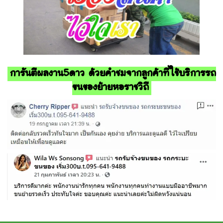
การันตีผลงาน5ดาว ด้วยคำชมจากลูกค้าที่ใช้บริการรถ
ขนของย้ายหอราชวิถี