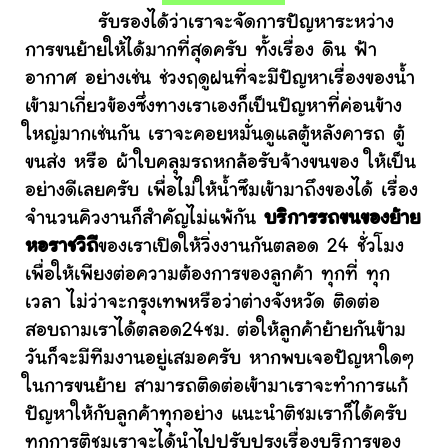
รับรองได้ว่าเราจะจัดการปัญหาระหว่าง
การขนย้ายให้ได้มากที่สุดครับ ทั้งเรื่อง ดิน ฟ้า
อากาศ อย่างเช่น ช่วงฤดูฝนที่จะมีปัญหาเรื่องของน้ำ
เข้ามาเกี่ยวข้องซึ่งทางเราเองก็เป็นปัญหาที่ค่อนข้าง
ใหญ่มากเช่นกัน เราจะคอยหมั่นดูแลตู้หลังคารถ ตู้
ขนส่ง หรือ ผ้าใบคลุมรถหกล้อรับจ้างขนของ ให้เป็น
อย่างดีเลยครับ เพื่อไม่ให้น้ำซึมเข้ามาถึงของได้ เรื่อง
จำนวนคิวงานก็สำคัญไม่แพ้กัน
บริการรถขนของย้าย
หอราชวิถี
ของเราเปิดให้วิ่งงานกันตลอด 24 ชั่วโมง
เพื่อให้เพียงต่อความต้องการของลูกค้า ทุกที่ ทุก
เวลา ไม่ว่าจะกรุงเทพหรือว่าต่างจังหวัด ติดต่อ
สอบถามเราได้ตลอด24ชม. ต่อให้ลูกค้าย้ายกันข้าม
วันก็จะมีทีมงานอยู่เสมอครับ หากพบเจอปัญหาใดๆ
ในการขนย้าย สามารถติดต่อเข้ามาเราจะทำการแก้
ปัญหาให้กับลูกค้าทุกอย่าง แนะนำติชมเราก็ได้ครับ
ทุกการติชมเราจะได้นำไปปรับปรุงเรื่องบริการของ