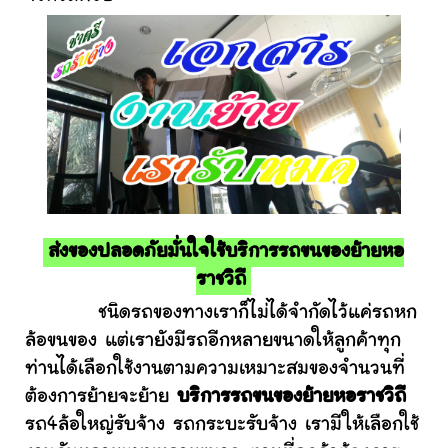
ส่งของปลอดภัยมั่นใจใช้บริการรถขนของย้ายหอ
ราชวิถี
ชนิดรถของทางเราก็ไม่ได้จำกัดไว้แค่รถหก
ล้อขนของ แต่เรายังมีรถอีกหลายขนาดให้ลูกค้าทุก
ท่านได้เลือกใช้งานตามความเหมาะสมของจำนวนที่
ต้องการย้ายจะย้าย
บริการรถขนของย้ายหอราชวิถี
รถ4ล้อใหญ่รับจ้าง รถกระบะรับจ้าง เรามีให้เลือกใช้