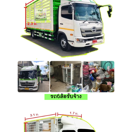
รถ6ล้อรับจ้าง