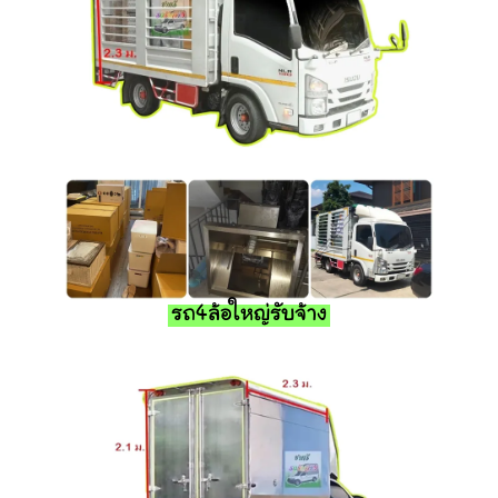
รถ4ล้อใหญ่รับจ้าง