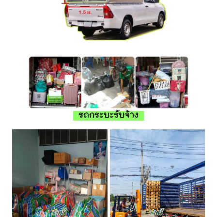
รถกระบะรับจ้าง