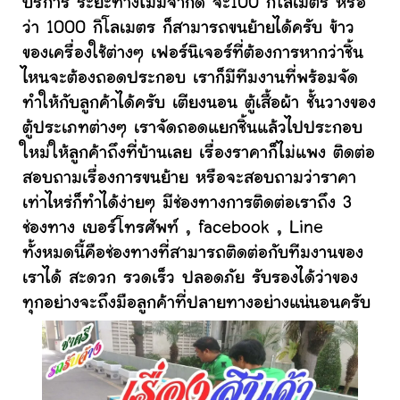
บริการ ระยะทางไม่มีจำกัด จะ100 กิโลเมตร หรือ
ว่า 1000 กิโลเมตร ก็สามารถขนย้ายได้ครับ ข้าว
ของเครื่องใช้ต่างๆ เฟอร์นิเจอร์ที่ต้องการหากว่าชิ้น
ไหนจะต้องถอดประกอบ เราก็มีทีมงานที่พร้อมจัด
ทำให้กับลูกค้าได้ครับ เตียงนอน ตู้เสื้อผ้า ชั้นวางของ
ตู้ประเภทต่างๆ เราจัดถอดแยกชิ้นแล้วไปประกอบ
ใหม่ให้ลูกค้าถึงที่บ้านเลย เรื่องราคาก็ไม่แพง ติดต่อ
สอบถามเรื่องการขนย้าย หรือจะสอบถามว่าราคา
เท่าไหร่ก็ทำได้ง่ายๆ มีช่องทางการติดต่อเราถึง 3
ช่องทาง เบอร์โทรศัพท์ , facebook , Line
ทั้งหมดนี้คือช่องทางที่สามารถติดต่อกับทีมงานของ
เราได้ สะดวก รวดเร็ว ปลอดภัย รับรองได้ว่าของ
ทุกอย่างจะถึงมือลูกค้าที่ปลายทางอย่างแน่นอนครับ