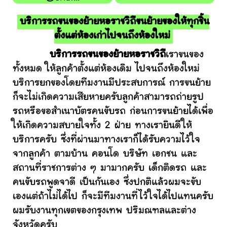
บริการรถขนของย้ายหอราชวิถีขนย้ายของให้ทุกชิ้น
ตั้งแต่ห้องเก่าไปจนถึงห้องใหม่
บริการรถขนของย้ายหอราชวิถี
เราขนของ
ทั้งหมด ให้ลูกค้าตั้งแต่ห้องเดิม ไปจนถึงห้องใหม่
บริการยกของโดยทีมงานมีประสบการณ์ การขนย้าย
ก็จะไม่เกิดความเสียหายครับลูกค้าสามารถถ่ายรูป
รถหรือขอสำเนาบัตรคนขับรถ ก่อนการขนย้ายได้เพื่อ
ให้เกิดความสบายใจทั้ง 2 ฝ่าย ทางเรายินดีให้
บริการครับ ซึ่งที่ผ่านมาทางเราก็ได้รับความไว้ใจ
จากลูกค้า ตามบ้าน คอนโด บริษัท เอกชน และ
สถานที่ราชการต่าง ๆ มามากครับ เด็กติดรถ และ
คนขับรถพูดจาดี เป็นกันเอง ซึ่งปกติแล้วผมจะขับ
เองแต่ถ้าไม่ได้ไป ก็จะมีทีมงานที่ไว้ใจได้ไปแทนครับ
ผมรับงานทุกเขตของกรุงเทพ ปริมณฑลและต่าง
จังหวัดครับ