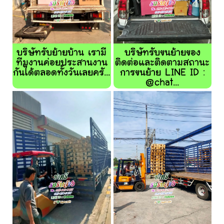
บริษัทรับย้ายบ้าน เรามี
บริษัทรับขนย้ายของ
ทีมงานค่อยประสานงาน
ติดต่อและติดตามสถานะ
กันได้ตลอดทั้งวันเลยครั...
การขนย้าย LINE ID :
@chat...