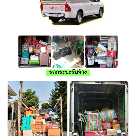
รถกระบะรับจ้าง