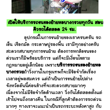
เปิดให้บริการรถขนของย้ายหอบางกรวยทุกวัน สอบ
คิวรถได้ตลอด 24 ชม.
อุปกรณ์ในการขนย้ายของเราครบครัน รถ
เข็น เชือกมัด กระดาษปูรองพื้น เรามีทุกอย่างครับ
สะดวกสบายทุกการขนย้าย ต้องการหกล้อขนของ
ด่วนเราก็มีพร้อมบริการ แต่ก็จะมีเงื่อนไขตาม
กฎหมายอยู่เล็กน้อย เพราะ
บริการรถขนของย้ายหอ
บางกรวย
ถ้าวิ่งงานในกรุงเทพก็จะมีข้อจำกัดเรื่อง
เวลาอยู่พอสมควร แต่ถ้าเป็นการขนย้ายไปต่าง
จังหวัดอันนี้ค่อนข้างที่จะสะดวกสบายมากๆ
เนื่องจากไม่มีข้อจำกัดด้านเวลา วิ่งกันได้ตลอดตั้งแต่
เช้าไปจนถึงกลางคืน ในกรณีที่ลูกค้าต้องการรถด่วน
มากๆ ทางเราจะแนะนำเป็นรถกระบะหลังคาสูง กับ