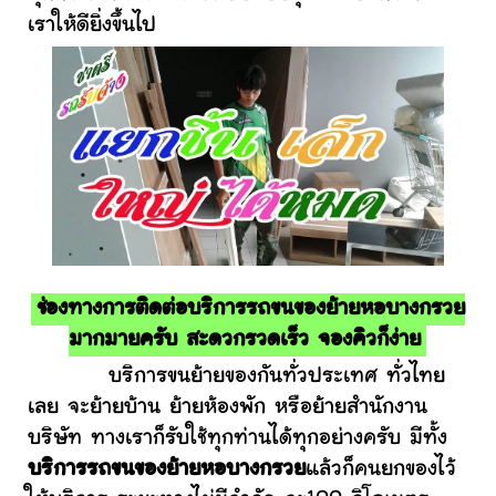
เราให้ดียิ่งขึ้นไป
ช่องทางการติดต่อบริการรถขนของย้ายหอบางกรวย
มากมายครับ สะดวกรวดเร็ว จองคิวก็ง่าย
บริการขนย้ายของกันทั่วประเทศ ทั่วไทย
เลย จะย้ายบ้าน ย้ายห้องพัก หรือย้ายสำนักงาน
บริษัท ทางเราก็รับใช้ทุกท่านได้ทุกอย่างครับ มีทั้ง
บริการรถขนของย้ายหอบางกรวย
แล้วก็คนยกของไว้