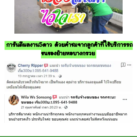
การันตีผลงาน5ดาว ด้วยคำชมจากลูกค้าที่ใช้บริการรถ
ขนของย้ายหอบางกรวย