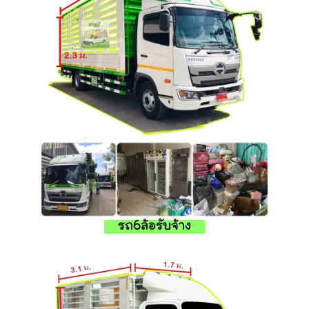
รถ6ล้อรับจ้าง