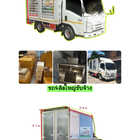
รถ4ล้อใหญ่รับจ้าง