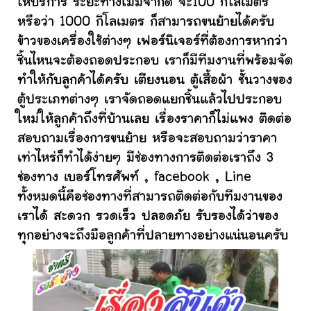
ให้บริการ ระยะทางไม่มีจำกัด จะ100 กิโลเมตร
หรือว่า 1000 กิโลเมตร ก็สามารถขนย้ายได้ครับ
ข้าวของเครื่องใช้ต่างๆ เฟอร์นิเจอร์ที่ต้องการหากว่า
ชิ้นไหนจะต้องถอดประกอบ เราก็มีทีมงานที่พร้อมจัด
ทำให้กับลูกค้าได้ครับ เตียงนอน ตู้เสื้อผ้า ชั้นวางของ
ตู้ประเภทต่างๆ เราจัดถอดแยกชิ้นแล้วไปประกอบ
ใหม่ให้ลูกค้าถึงที่บ้านเลย เรื่องราคาก็ไม่แพง ติดต่อ
สอบถามเรื่องการขนย้าย หรือจะสอบถามว่าราคา
เท่าไหร่ก็ทำได้ง่ายๆ มีช่องทางการติดต่อเราถึง 3
ช่องทาง เบอร์โทรศัพท์ , facebook , Line
ทั้งหมดนี้คือช่องทางที่สามารถติดต่อกับทีมงานของ
เราได้ สะดวก รวดเร็ว ปลอดภัย รับรองได้ว่าของ
ทุกอย่างจะถึงมือลูกค้าที่ปลายทางอย่างแน่นอนครับ