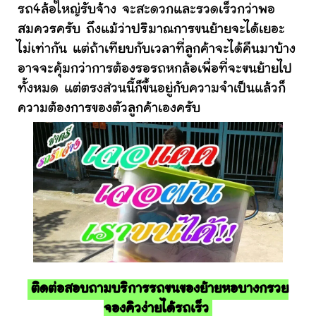
รถ4ล้อใหญ่รับจ้าง จะสะดวกและรวดเร็วกว่าพอ
สมควรครับ ถึงแม้ว่าปริมาณการขนย้ายจะได้เยอะ
ไม่เท่ากัน แต่ถ้าเทียบกับเวลาที่ลูกค้าจะได้คืนมาบ้าง
อาจจะคุ้มกว่าการต้องรอรถหกล้อเพื่อที่จะขนย้ายไป
ทั้งหมด แต่ตรงส่วนนี้ก็ขึ้นอยู่กับความจำเป็นแล้วก็
ความต้องการของตัวลูกค้าเองครับ
ติดต่อสอบถามบริการรถขนของย้ายหอบางกรวย
จองคิวง่ายได้รถเร็ว