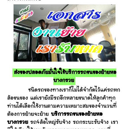
ส่งของปลอดภัยมั่นใจใช้บริการรถขนของย้ายหอ
บางกรวย
ชนิดรถของทางเราก็ไม่ได้จำกัดไว้แค่รถหก
ล้อขนของ แต่เรายังมีรถอีกหลายขนาดให้ลูกค้าทุก
ท่านได้เลือกใช้งานตามความเหมาะสมของจำนวนที่
ต้องการย้ายจะย้าย
บริการรถขนของย้ายหอ
บางกรวย
รถ4ล้อใหญ่รับจ้าง รถกระบะรับจ้าง เรา