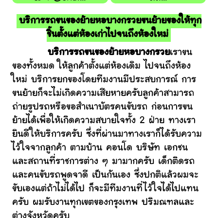
บริการรถขนของย้ายหอบางกรวยขนย้ายของให้ทุก
ชิ้นตั้งแต่ห้องเก่าไปจนถึงห้องใหม่
บริการรถขนของย้ายหอบางกรวย
เราขน
ของทั้งหมด ให้ลูกค้าตั้งแต่ห้องเดิม ไปจนถึงห้อง
ใหม่ บริการยกของโดยทีมงานมีประสบการณ์ การ
ขนย้ายก็จะไม่เกิดความเสียหายครับลูกค้าสามารถ
ถ่ายรูปรถหรือขอสำเนาบัตรคนขับรถ ก่อนการขน
ย้ายได้เพื่อให้เกิดความสบายใจทั้ง 2 ฝ่าย ทางเรา
ยินดีให้บริการครับ ซึ่งที่ผ่านมาทางเราก็ได้รับความ
ไว้ใจจากลูกค้า ตามบ้าน คอนโด บริษัท เอกชน
และสถานที่ราชการต่าง ๆ มามากครับ เด็กติดรถ
และคนขับรถพูดจาดี เป็นกันเอง ซึ่งปกติแล้วผมจะ
ขับเองแต่ถ้าไม่ได้ไป ก็จะมีทีมงานที่ไว้ใจได้ไปแทน
ครับ ผมรับงานทุกเขตของกรุงเทพ ปริมณฑลและ
ต่างจังหวัดครับ