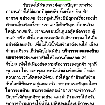
รับรองได้ว่าเราจะจัดการปัญหาระหว่าง
การขนย้ายให้ได้มากที่สุดครับ ทั้งเรื่อง ดิน ฟ้า
อากาศ อย่างเช่น ช่วงฤดูฝนที่จะมีปัญหาเรื่องของน้ำ
เข้ามาเกี่ยวข้องซึ่งทางเราเองก็เป็นปัญหาที่ค่อนข้าง
ใหญ่มากเช่นกัน เราจะคอยหมั่นดูแลตู้หลังคารถ ตู้
ขนส่ง หรือ ผ้าใบคลุมรถหกล้อรับจ้างขนของ ให้เป็น
อย่างดีเลยครับ เพื่อไม่ให้น้ำซึมเข้ามาถึงของได้ เรื่อง
จำนวนคิวงานก็สำคัญไม่แพ้กัน
บริการรถขนของย้าย
หอบางกรวย
ของเราเปิดให้วิ่งงานกันตลอด 24
ชั่วโมง เพื่อให้เพียงต่อความต้องการของลูกค้า ทุกที่
ทุกเวลา ไม่ว่าจะกรุงเทพหรือว่าต่างจังหวัด ติดต่อ
สอบถามเราได้ตลอด24ชม. ต่อให้ลูกค้าย้ายกันข้าม
วันก็จะมีทีมงานอยู่เสมอครับ หากพบเจอปัญหาใดๆ
ในการขนย้าย สามารถติดต่อเข้ามาเราจะทำการแก้
ปัญหาให้กับลูกค้าทุกอย่าง แนะนำติชมเราก็ได้ครับ
ทุกการติชมเราจะได้นำไปปรับปรุงเรื่องบริการของ