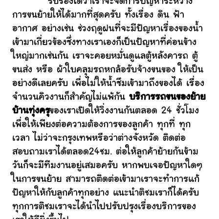
รับรองได้ว่าเราจะจัดการปัญหาระหว่าง
การขนย้ายให้ได้มากที่สุดครับ ทั้งเรื่อง ดิน ฟ้า
อากาศ อย่างเช่น ช่วงฤดูฝนที่จะมีปัญหาเรื่องของน้ำ
เข้ามาเกี่ยวข้องซึ่งทางเราเองก็เป็นปัญหาที่ค่อนข้าง
ใหญ่มากเช่นกัน เราจะคอยหมั่นดูแลตู้หลังคารถ ตู้
ขนส่ง หรือ ผ้าใบคลุมรถหกล้อรับจ้างขนของ ให้เป็น
อย่างดีเลยครับ เพื่อไม่ให้น้ำซึมเข้ามาถึงของได้ เรื่อง
จำนวนคิวงานก็สำคัญไม่แพ้กัน
บริการรถขนของย้าย
บ้านทุ่งครุ
ของเราเปิดให้วิ่งงานกันตลอด 24 ชั่วโมง
เพื่อให้เพียงต่อความต้องการของลูกค้า ทุกที่ ทุก
เวลา ไม่ว่าจะกรุงเทพหรือว่าต่างจังหวัด ติดต่อ
สอบถามเราได้ตลอด24ชม. ต่อให้ลูกค้าย้ายกันข้าม
วันก็จะมีทีมงานอยู่เสมอครับ หากพบเจอปัญหาใดๆ
ในการขนย้าย สามารถติดต่อเข้ามาเราจะทำการแก้
ปัญหาให้กับลูกค้าทุกอย่าง แนะนำติชมเราก็ได้ครับ
ทุกการติชมเราจะได้นำไปปรับปรุงเรื่องบริการของ