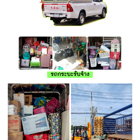
รถกระบะรับจ้าง