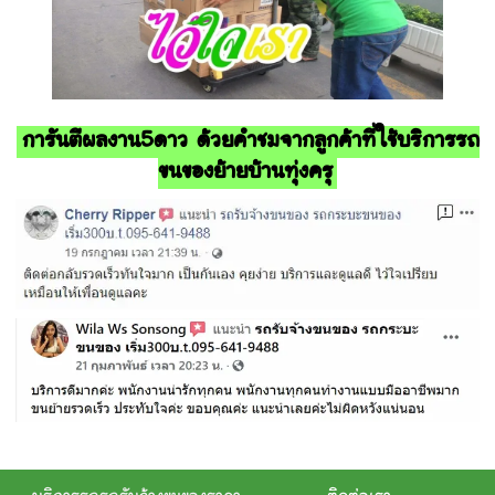
การันตีผลงาน5ดาว ด้วยคำชมจากลูกค้าที่ใช้บริการรถ
ขนของย้ายบ้านทุ่งครุ