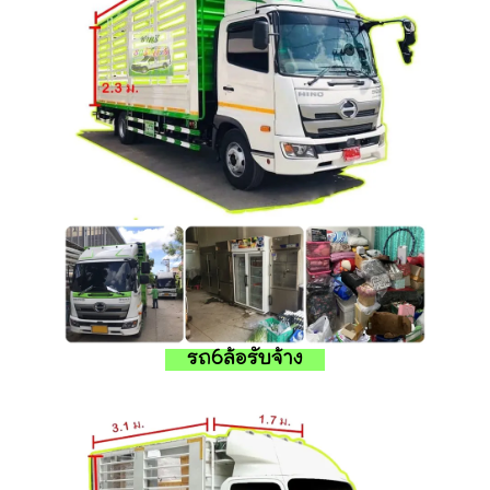
รถ6ล้อรับจ้าง