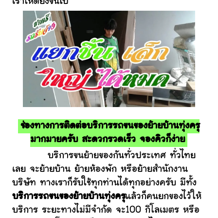
เราให้ดียิ่งขึ้นไป
ช่องทางการติดต่อบริการรถขนของย้ายบ้านทุ่งครุ
มากมายครับ สะดวกรวดเร็ว จองคิวก็ง่าย
บริการขนย้ายของกันทั่วประเทศ ทั่วไทย
เลย จะย้ายบ้าน ย้ายห้องพัก หรือย้ายสำนักงาน
บริษัท ทางเราก็รับใช้ทุกท่านได้ทุกอย่างครับ มีทั้ง
บริการรถขนของย้ายบ้านทุ่งครุ
แล้วก็คนยกของไว้ให้
บริการ ระยะทางไม่มีจำกัด จะ100 กิโลเมตร หรือ