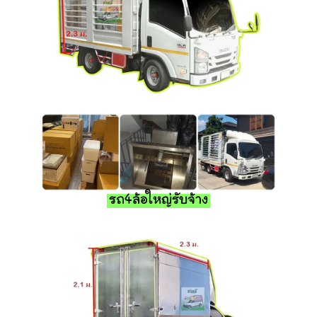
รถ4ล้อใหญ่รับจ้าง