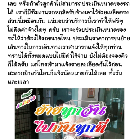
เลย หรือถ้าตัวลูกค้าไม่สามารถประเมินขนาดของรถ
ได้ เราก็มีทีมงานรถหกล้อรับจ้างเอาไว้ช่วยเหลือตรง
ส่วนนี้เหมือนกัน แน่นอนว่าบริการนี้เราทำให้ฟรีๆ
ไม่คิดค่าจ้างใดๆ ครับ เราจะช่วยประเมินขนาดของ
รถให้ว่าต้องใช้รถขนาดไหน ประเมินราคาการขนย้าย
เส้นทางในการเดินทางเราสามารถแจ้งให้ทุกท่าน
ทราบได้ทั้งหมดแบบไม่มีค่าใช้จ่าย ยังไม่ต้องจองคิว
ก็ได้ครับ แต่โทรเข้ามาแจ้งรายละเอียดกันไว้ก่อน
สะดวกย้ายวันไหนก็แจ้งนัดหมายกันได้เลย ทั้งวัน
และเวลา