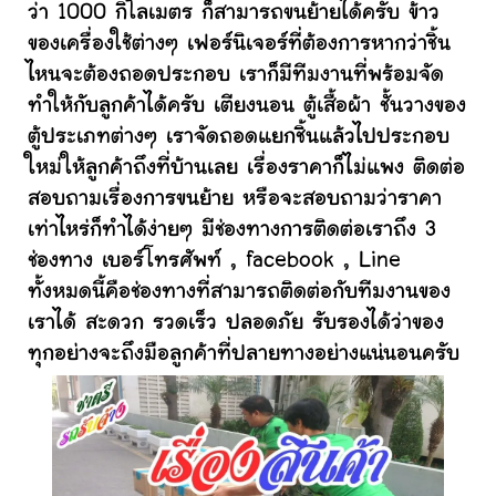
ว่า 1000 กิโลเมตร ก็สามารถขนย้ายได้ครับ ข้าว
ของเครื่องใช้ต่างๆ เฟอร์นิเจอร์ที่ต้องการหากว่าชิ้น
ไหนจะต้องถอดประกอบ เราก็มีทีมงานที่พร้อมจัด
ทำให้กับลูกค้าได้ครับ เตียงนอน ตู้เสื้อผ้า ชั้นวางของ
ตู้ประเภทต่างๆ เราจัดถอดแยกชิ้นแล้วไปประกอบ
ใหม่ให้ลูกค้าถึงที่บ้านเลย เรื่องราคาก็ไม่แพง ติดต่อ
สอบถามเรื่องการขนย้าย หรือจะสอบถามว่าราคา
เท่าไหร่ก็ทำได้ง่ายๆ มีช่องทางการติดต่อเราถึง 3
ช่องทาง เบอร์โทรศัพท์ , facebook , Line
ทั้งหมดนี้คือช่องทางที่สามารถติดต่อกับทีมงานของ
เราได้ สะดวก รวดเร็ว ปลอดภัย รับรองได้ว่าของ
ทุกอย่างจะถึงมือลูกค้าที่ปลายทางอย่างแน่นอนครับ