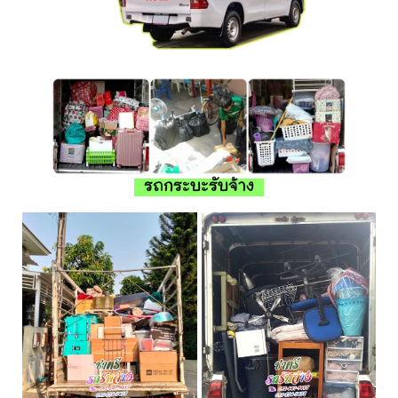
รถกระบะรับจ้าง