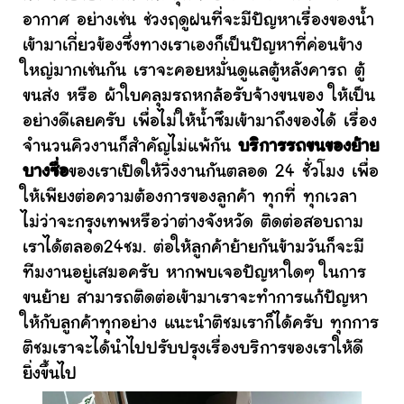
อากาศ อย่างเช่น ช่วงฤดูฝนที่จะมีปัญหาเรื่องของน้ำ
เข้ามาเกี่ยวข้องซึ่งทางเราเองก็เป็นปัญหาที่ค่อนข้าง
ใหญ่มากเช่นกัน เราจะคอยหมั่นดูแลตู้หลังคารถ ตู้
ขนส่ง หรือ ผ้าใบคลุมรถหกล้อรับจ้างขนของ ให้เป็น
อย่างดีเลยครับ เพื่อไม่ให้น้ำซึมเข้ามาถึงของได้ เรื่อง
จำนวนคิวงานก็สำคัญไม่แพ้กัน
บริการรถขนของย้าย
บางซื่อ
ของเราเปิดให้วิ่งงานกันตลอด 24 ชั่วโมง เพื่อ
ให้เพียงต่อความต้องการของลูกค้า ทุกที่ ทุกเวลา
ไม่ว่าจะกรุงเทพหรือว่าต่างจังหวัด ติดต่อสอบถาม
เราได้ตลอด24ชม. ต่อให้ลูกค้าย้ายกันข้ามวันก็จะมี
ทีมงานอยู่เสมอครับ หากพบเจอปัญหาใดๆ ในการ
ขนย้าย สามารถติดต่อเข้ามาเราจะทำการแก้ปัญหา
ให้กับลูกค้าทุกอย่าง แนะนำติชมเราก็ได้ครับ ทุกการ
ติชมเราจะได้นำไปปรับปรุงเรื่องบริการของเราให้ดี
ยิ่งขึ้นไป