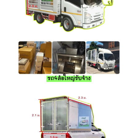
รถ4ล้อใหญ่รับจ้าง