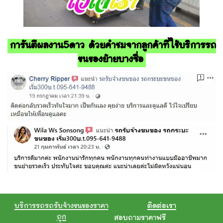
การันตีผลงาน5ดาว ด้วยคำชมจากลูกค้าที่ใช้บริการรถ
ขนของย้ายบางซื่อ
บริการรถรถรับจ้างขนของราคา
ติดต่อเรา
ถูก
สอบถามราคาฟรี