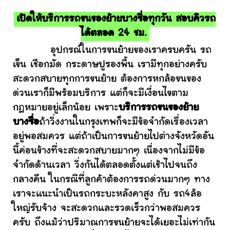
เปิดให้บริการรถขนของย้ายบางซื่อทุกวัน สอบคิวรถ
ได้ตลอด 24 ชม.
อุปกรณ์ในการขนย้ายของเราครบครัน รถ
เข็น เชือกมัด กระดาษปูรองพื้น เรามีทุกอย่างครับ
สะดวกสบายทุกการขนย้าย ต้องการหกล้อขนของ
ด่วนเราก็มีพร้อมบริการ แต่ก็จะมีเงื่อนไขตาม
กฎหมายอยู่เล็กน้อย เพราะ
บริการรถขนของย้าย
บางซื่อ
ถ้าวิ่งงานในกรุงเทพก็จะมีข้อจำกัดเรื่องเวลา
อยู่พอสมควร แต่ถ้าเป็นการขนย้ายไปต่างจังหวัดอัน
นี้ค่อนข้างที่จะสะดวกสบายมากๆ เนื่องจากไม่มีข้อ
จำกัดด้านเวลา วิ่งกันได้ตลอดตั้งแต่เช้าไปจนถึง
กลางคืน ในกรณีที่ลูกค้าต้องการรถด่วนมากๆ ทาง
เราจะแนะนำเป็นรถกระบะหลังคาสูง กับ รถ4ล้อ
ใหญ่รับจ้าง จะสะดวกและรวดเร็วกว่าพอสมควร
ครับ ถึงแม้ว่าปริมาณการขนย้ายจะได้เยอะไม่เท่ากัน