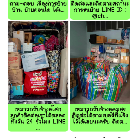
ถาม-ตอบ เรื่องการย้าย
ติดต่อและติดตามสถานะ
บ้าน ย้ายคอนโด ได้เ...
การขนย้าย LINE ID :
@ch...
เหมารถรับจ้างอโศก
เหมารถรับจ้างอุดมสุข
ลูกค้าติดต่อเราได้ตลอด
ติดต่อได้ตามเบอร์ที่แจ้ง
ทั้งวัน 24 ชั่วโมง LINE
ไว้ได้เลยนะครับ ติดต...
...