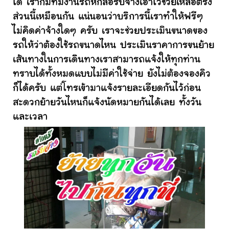
ได้ เราก็มีทีมงานรถหกล้อรับจ้างเอาไว้ช่วยเหลือตรง
ส่วนนี้เหมือนกัน แน่นอนว่าบริการนี้เราทำให้ฟรีๆ
ไม่คิดค่าจ้างใดๆ ครับ เราจะช่วยประเมินขนาดของ
รถให้ว่าต้องใช้รถขนาดไหน ประเมินราคาการขนย้าย
เส้นทางในการเดินทางเราสามารถแจ้งให้ทุกท่าน
ทราบได้ทั้งหมดแบบไม่มีค่าใช้จ่าย ยังไม่ต้องจองคิว
ก็ได้ครับ แต่โทรเข้ามาแจ้งรายละเอียดกันไว้ก่อน
สะดวกย้ายวันไหนก็แจ้งนัดหมายกันได้เลย ทั้งวัน
และเวลา