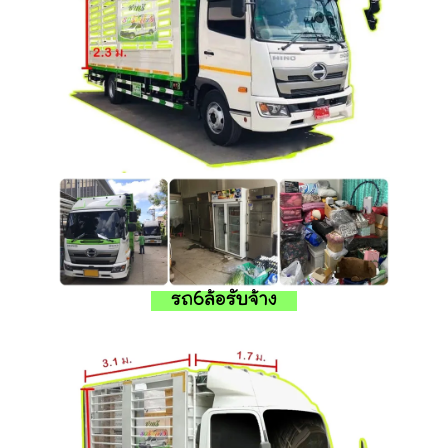
รถ6ล้อรับจ้าง