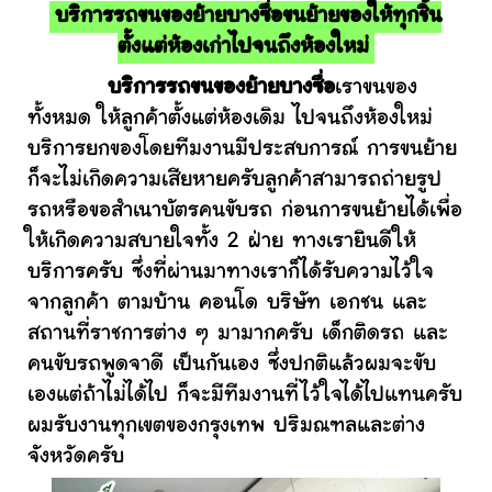
บริการรถขนของย้ายบางซื่อขนย้ายของให้ทุกชิ้น
ตั้งแต่ห้องเก่าไปจนถึงห้องใหม่
บริการรถขนของย้ายบางซื่อ
เราขนของ
ทั้งหมด ให้ลูกค้าตั้งแต่ห้องเดิม ไปจนถึงห้องใหม่
บริการยกของโดยทีมงานมีประสบการณ์ การขนย้าย
ก็จะไม่เกิดความเสียหายครับลูกค้าสามารถถ่ายรูป
รถหรือขอสำเนาบัตรคนขับรถ ก่อนการขนย้ายได้เพื่อ
ให้เกิดความสบายใจทั้ง 2 ฝ่าย ทางเรายินดีให้
บริการครับ ซึ่งที่ผ่านมาทางเราก็ได้รับความไว้ใจ
จากลูกค้า ตามบ้าน คอนโด บริษัท เอกชน และ
สถานที่ราชการต่าง ๆ มามากครับ เด็กติดรถ และ
คนขับรถพูดจาดี เป็นกันเอง ซึ่งปกติแล้วผมจะขับ
เองแต่ถ้าไม่ได้ไป ก็จะมีทีมงานที่ไว้ใจได้ไปแทนครับ
ผมรับงานทุกเขตของกรุงเทพ ปริมณฑลและต่าง
จังหวัดครับ