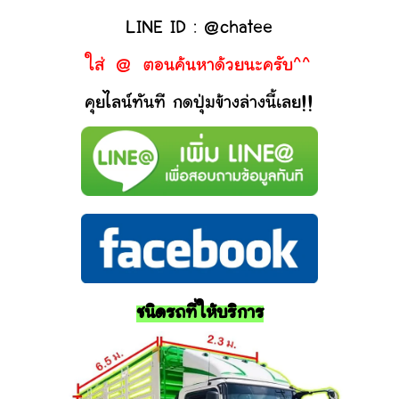
LINE ID : @chatee
ใส่ @ ตอนค้นหาด้วยนะครับ^^
คุยไลน์ทันที กดปุ่มข้างล่างนี้เลย!!
ชนิดรถที่ให้บริการ