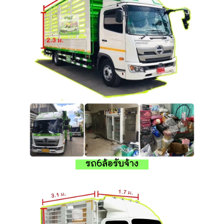
รถ6ล้อรับจ้าง