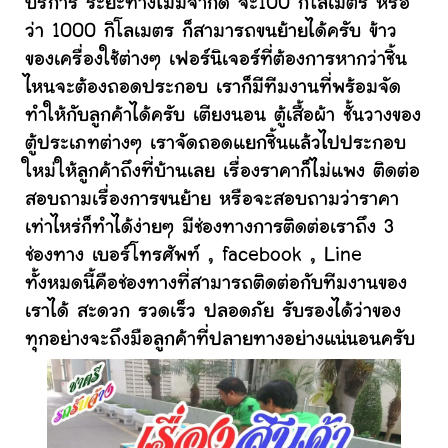
บริการ ระยะทางไม่มีจำกัด จะ100 กิโลเมตร หรือ
ว่า 1000 กิโลเมตร ก็สามารถขนย้ายได้ครับ ข้าว
ของเครื่องใช้ต่างๆ เฟอร์นิเจอร์ที่ต้องการหากว่าชิ้น
ไหนจะต้องถอดประกอบ เราก็มีทีมงานที่พร้อมจัด
ทำให้กับลูกค้าได้ครับ เตียงนอน ตู้เสื้อผ้า ชั้นวางของ
ตู้ประเภทต่างๆ เราจัดถอดแยกชิ้นแล้วไปประกอบ
ใหม่ให้ลูกค้าถึงที่บ้านเลย เรื่องราคาก็ไม่แพง ติดต่อ
สอบถามเรื่องการขนย้าย หรือจะสอบถามว่าราคา
เท่าไหร่ก็ทำได้ง่ายๆ มีช่องทางการติดต่อเราถึง 3
ช่องทาง เบอร์โทรศัพท์ , facebook , Line
ทั้งหมดนี้คือช่องทางที่สามารถติดต่อกับทีมงานของ
เราได้ สะดวก รวดเร็ว ปลอดภัย รับรองได้ว่าของ
ทุกอย่างจะถึงมือลูกค้าที่ปลายทางอย่างแน่นอนครับ