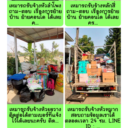
เหมารถรับจ้างหัวลำโพง
เหมารถรับจ้างหลักสี่
ถาม-ตอบ เรื่องการย้าย
ถาม-ตอบ เรื่องการย้าย
บ้าน ย้ายคอนโด ได้เลย
บ้าน ย้ายคอนโด ได้เลย
ค...
คร...
เหมารถรับจ้างห้วยขวาง
เหมารถรับจ้างหัวหมาก
ติดต่อได้ตามเบอร์ที่แจ้ง
สอบถามข้อมูลเราได้
ไว้ได้เลยนะครับ ติด...
ตลอดเวลา 24 ชม. LINE
ID : ...