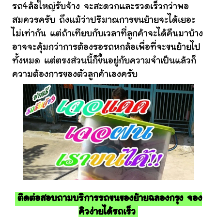
รถ4ล้อใหญ่รับจ้าง จะสะดวกและรวดเร็วกว่าพอ
สมควรครับ ถึงแม้ว่าปริมาณการขนย้ายจะได้เยอะ
ไม่เท่ากัน แต่ถ้าเทียบกับเวลาที่ลูกค้าจะได้คืนมาบ้าง
อาจจะคุ้มกว่าการต้องรอรถหกล้อเพื่อที่จะขนย้ายไป
ทั้งหมด แต่ตรงส่วนนี้ก็ขึ้นอยู่กับความจำเป็นแล้วก็
ความต้องการของตัวลูกค้าเองครับ
ติดต่อสอบถามบริการรถขนของย้ายฉลองกรุง จอง
คิวง่ายได้รถเร็ว