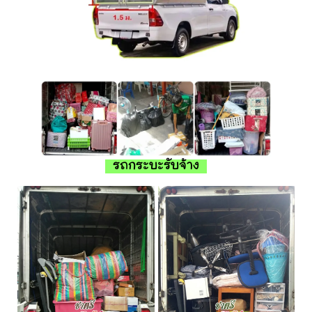
รถกระบะรับจ้าง