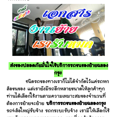
ส่งของปลอดภัยมั่นใจใช้บริการรถขนของย้ายฉลอง
กรุง
ชนิดรถของทางเราก็ไม่ได้จำกัดไว้แค่รถหก
ล้อขนของ แต่เรายังมีรถอีกหลายขนาดให้ลูกค้าทุก
ท่านได้เลือกใช้งานตามความเหมาะสมของจำนวนที่
ต้องการย้ายจะย้าย
บริการรถขนของย้ายฉลองกรุง
รถ4ล้อใหญ่รับจ้าง รถกระบะรับจ้าง เรามีให้เลือกใช้