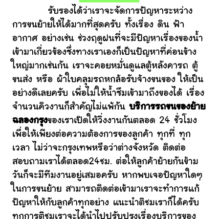
รับรองได้ว่าเราจะจัดการปัญหาระหว่าง
การขนย้ายให้ได้มากที่สุดครับ ทั้งเรื่อง ดิน ฟ้า
อากาศ อย่างเช่น ช่วงฤดูฝนที่จะมีปัญหาเรื่องของน้ำ
เข้ามาเกี่ยวข้องซึ่งทางเราเองก็เป็นปัญหาที่ค่อนข้าง
ใหญ่มากเช่นกัน เราจะคอยหมั่นดูแลตู้หลังคารถ ตู้
ขนส่ง หรือ ผ้าใบคลุมรถหกล้อรับจ้างขนของ ให้เป็น
อย่างดีเลยครับ เพื่อไม่ให้น้ำซึมเข้ามาถึงของได้ เรื่อง
จำนวนคิวงานก็สำคัญไม่แพ้กัน
บริการรถขนของย้าย
ฉลองกรุง
ของเราเปิดให้วิ่งงานกันตลอด 24 ชั่วโมง
เพื่อให้เพียงต่อความต้องการของลูกค้า ทุกที่ ทุก
เวลา ไม่ว่าจะกรุงเทพหรือว่าต่างจังหวัด ติดต่อ
สอบถามเราได้ตลอด24ชม. ต่อให้ลูกค้าย้ายกันข้าม
วันก็จะมีทีมงานอยู่เสมอครับ หากพบเจอปัญหาใดๆ
ในการขนย้าย สามารถติดต่อเข้ามาเราจะทำการแก้
ปัญหาให้กับลูกค้าทุกอย่าง แนะนำติชมเราก็ได้ครับ
ทุกการติชมเราจะได้นำไปปรับปรุงเรื่องบริการของ