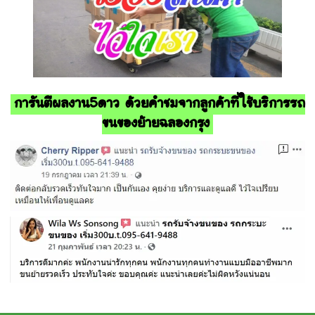
การันตีผลงาน5ดาว ด้วยคำชมจากลูกค้าที่ใช้บริการรถ
ขนของย้ายฉลองกรุง