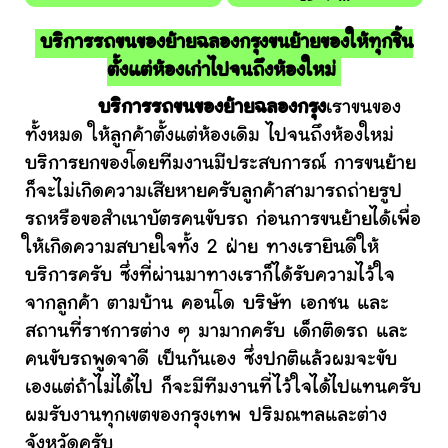
บริการรถขนของย้ายฉลองกรุงขนย้ายของให้ทุกชิ้น
ตั้งแต่ห้องเก่าไปจนถึงห้องใหม่
บริการรถขนของย้ายฉลองกรุง
เราขนของ
ทั้งหมด ให้ลูกค้าตั้งแต่ห้องเดิม ไปจนถึงห้องใหม่
บริการยกของโดยทีมงานมีประสบการณ์ การขนย้าย
ก็จะไม่เกิดความเสียหายครับลูกค้าสามารถถ่ายรูป
รถหรือขอสำเนาบัตรคนขับรถ ก่อนการขนย้ายได้เพื่อ
ให้เกิดความสบายใจทั้ง 2 ฝ่าย ทางเรายินดีให้
บริการครับ ซึ่งที่ผ่านมาทางเราก็ได้รับความไว้ใจ
จากลูกค้า ตามบ้าน คอนโด บริษัท เอกชน และ
สถานที่ราชการต่าง ๆ มามากครับ เด็กติดรถ และ
คนขับรถพูดจาดี เป็นกันเอง ซึ่งปกติแล้วผมจะขับ
เองแต่ถ้าไม่ได้ไป ก็จะมีทีมงานที่ไว้ใจได้ไปแทนครับ
ผมรับงานทุกเขตของกรุงเทพ ปริมณฑลและต่าง
จังหวัดครับ