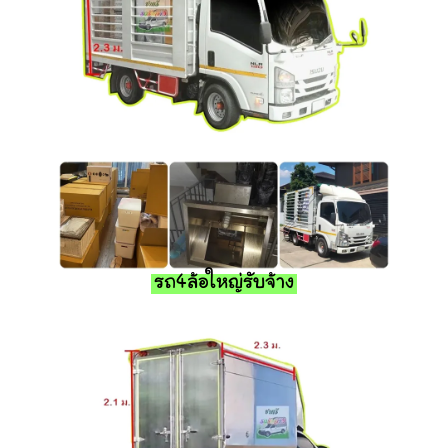
รถ4ล้อใหญ่รับจ้าง