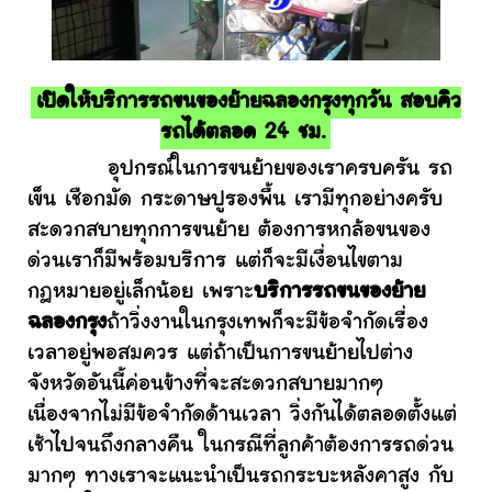
เปิดให้บริการรถขนของย้ายฉลองกรุงทุกวัน สอบคิว
รถได้ตลอด 24 ชม.
อุปกรณ์ในการขนย้ายของเราครบครัน รถ
เข็น เชือกมัด กระดาษปูรองพื้น เรามีทุกอย่างครับ
สะดวกสบายทุกการขนย้าย ต้องการหกล้อขนของ
ด่วนเราก็มีพร้อมบริการ แต่ก็จะมีเงื่อนไขตาม
กฎหมายอยู่เล็กน้อย เพราะ
บริการรถขนของย้าย
ฉลองกรุง
ถ้าวิ่งงานในกรุงเทพก็จะมีข้อจำกัดเรื่อง
เวลาอยู่พอสมควร แต่ถ้าเป็นการขนย้ายไปต่าง
จังหวัดอันนี้ค่อนข้างที่จะสะดวกสบายมากๆ
เนื่องจากไม่มีข้อจำกัดด้านเวลา วิ่งกันได้ตลอดตั้งแต่
เช้าไปจนถึงกลางคืน ในกรณีที่ลูกค้าต้องการรถด่วน
มากๆ ทางเราจะแนะนำเป็นรถกระบะหลังคาสูง กับ