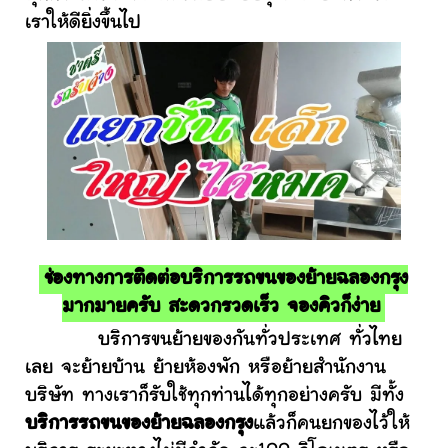
เราให้ดียิ่งขึ้นไป
ช่องทางการติดต่อบริการรถขนของย้ายฉลองกรุง
มากมายครับ สะดวกรวดเร็ว จองคิวก็ง่าย
บริการขนย้ายของกันทั่วประเทศ ทั่วไทย
เลย จะย้ายบ้าน ย้ายห้องพัก หรือย้ายสำนักงาน
บริษัท ทางเราก็รับใช้ทุกท่านได้ทุกอย่างครับ มีทั้ง
บริการรถขนของย้ายฉลองกรุง
แล้วก็คนยกของไว้ให้