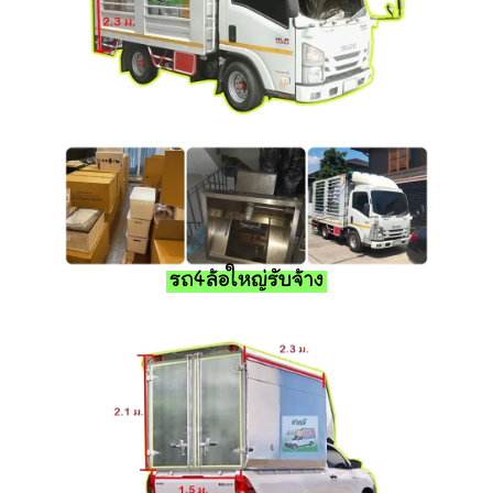
รถ4ล้อใหญ่รับจ้าง