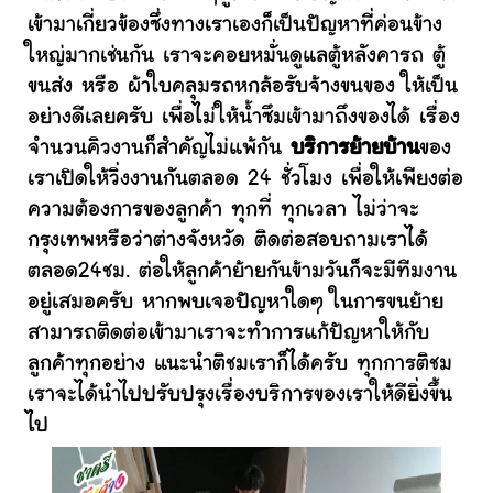
เข้ามาเกี่ยวข้องซึ่งทางเราเองก็เป็นปัญหาที่ค่อนข้าง
ใหญ่มากเช่นกัน เราจะคอยหมั่นดูแลตู้หลังคารถ ตู้
ขนส่ง หรือ ผ้าใบคลุมรถหกล้อรับจ้างขนของ ให้เป็น
อย่างดีเลยครับ เพื่อไม่ให้น้ำซึมเข้ามาถึงของได้ เรื่อง
จำนวนคิวงานก็สำคัญไม่แพ้กัน
บริการย้ายบ้าน
ของ
เราเปิดให้วิ่งงานกันตลอด 24 ชั่วโมง เพื่อให้เพียงต่อ
ความต้องการของลูกค้า ทุกที่ ทุกเวลา ไม่ว่าจะ
กรุงเทพหรือว่าต่างจังหวัด ติดต่อสอบถามเราได้
ตลอด24ชม. ต่อให้ลูกค้าย้ายกันข้ามวันก็จะมีทีมงาน
อยู่เสมอครับ หากพบเจอปัญหาใดๆ ในการขนย้าย
สามารถติดต่อเข้ามาเราจะทำการแก้ปัญหาให้กับ
ลูกค้าทุกอย่าง แนะนำติชมเราก็ได้ครับ ทุกการติชม
เราจะได้นำไปปรับปรุงเรื่องบริการของเราให้ดียิ่งขึ้น
ไป