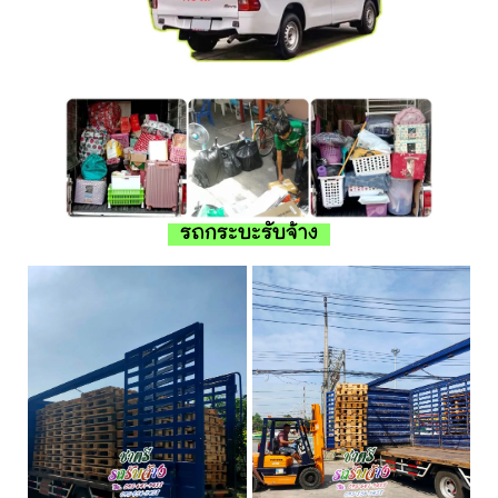
รถกระบะรับจ้าง