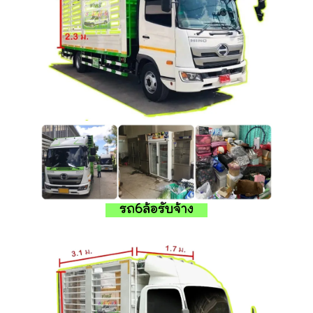
รถ6ล้อรับจ้าง