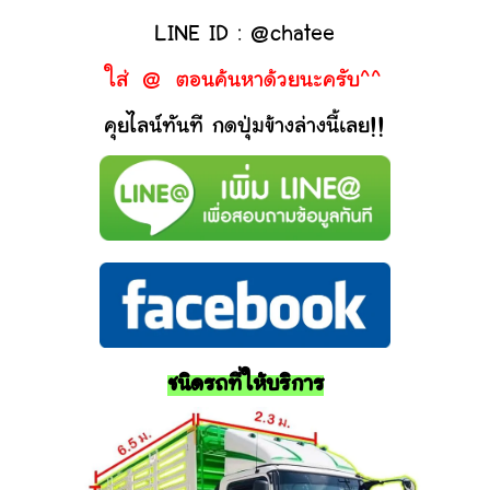
LINE ID : @chatee
ใส่ @ ตอนค้นหาด้วยนะครับ^^
คุยไลน์ทันที กดปุ่มข้างล่างนี้เลย!!
ชนิดรถที่ให้บริการ