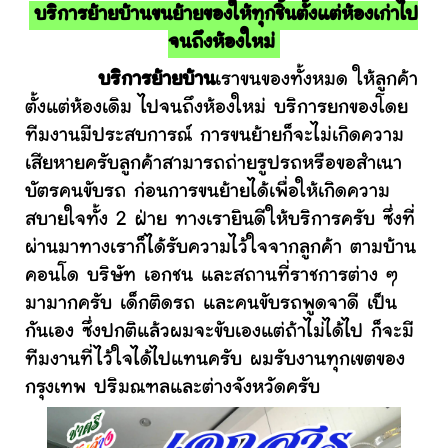
บริการย้ายบ้านขนย้ายของให้ทุกชิ้นตั้งแต่ห้องเก่าไป
จนถึงห้องใหม่
บริการย้ายบ้าน
เราขนของทั้งหมด ให้ลูกค้า
ตั้งแต่ห้องเดิม ไปจนถึงห้องใหม่ บริการยกของโดย
ทีมงานมีประสบการณ์ การขนย้ายก็จะไม่เกิดความ
เสียหายครับลูกค้าสามารถถ่ายรูปรถหรือขอสำเนา
บัตรคนขับรถ ก่อนการขนย้ายได้เพื่อให้เกิดความ
สบายใจทั้ง 2 ฝ่าย ทางเรายินดีให้บริการครับ ซึ่งที่
ผ่านมาทางเราก็ได้รับความไว้ใจจากลูกค้า ตามบ้าน
คอนโด บริษัท เอกชน และสถานที่ราชการต่าง ๆ
มามากครับ เด็กติดรถ และคนขับรถพูดจาดี เป็น
กันเอง ซึ่งปกติแล้วผมจะขับเองแต่ถ้าไม่ได้ไป ก็จะมี
ทีมงานที่ไว้ใจได้ไปแทนครับ ผมรับงานทุกเขตของ
กรุงเทพ ปริมณฑลและต่างจังหวัดครับ