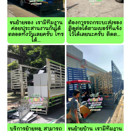
ขนย้ายของ เรามีทีมงาน
ต้องการรถกระบะส่งของ
ค่อยประสานงานกันได้
ติดต่อได้ตามเบอร์ที่แจ้ง
ตลอดทั้งวันเลยครับ โทร
ไว้ได้เลยนะครับ ติดต...
ได้...
บริการย้ายหอ สามารถ
ขนย้ายบ้าน เรามีทีมงาน