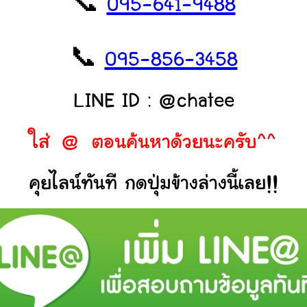
📞
095-641-9488
📞
095-856-3458
LINE ID : @chatee
ใส่ @ ตอนค้นหาด้วยนะครับ^^
คุยไลน์ทันที กดปุ่มข้างล่างนี้เลย!!