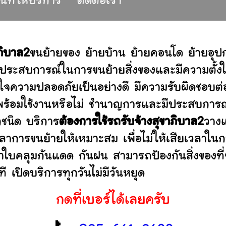
ื้นที่ให้บริการ
ติดต่อเรา
ภิบาล2
ขนย้ายของ ย้ายบ้าน ย้ายคอนโด ย้ายอุ
ประสบการณ์ในการขนย้ายสิ่งของและมีความตั้งใ
่ใจความปลอดภัยเป็นอย่างดี มีความรับผิดชอบ
ว่าพร้อมใช้งานหรือไม่ ชำนาญการและมีประสบก
กชนิด บริการ
ต้องการใช้รถรับจ้างสุขาภิบาล2
วางแ
าการขนย้ายให้เหมาะสม เพื่อไม่ให้เสียเวลาใน
ผ้าใบคลุมกันแดด กันฝน สามารถป้องกันสิ่งของที
 เปิดบริการทุกวันไม่มีวันหยุด
กดที่เบอร์ได้เลยครับ