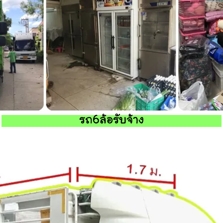
รถ6ล้อรับจ้าง