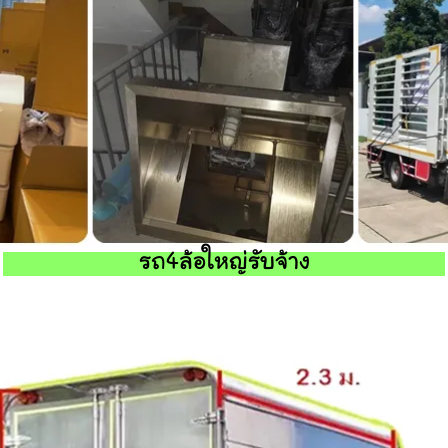
รถ4ล้อใหญ่รับจ้าง