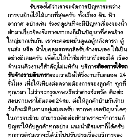
รับรองได้ว่าเราจะจัดการปัญหาระหว่าง
การขนย้ายให้ได้มากที่สุดครับ ทั้งเรื่อง ดิน ฟ้า
อากาศ อย่างเช่น ช่วงฤดูฝนที่จะมีปัญหาเรื่องของน้ำ
เข้ามาเกี่ยวข้องซึ่งทางเราเองก็เป็นปัญหาที่ค่อนข้าง
ใหญ่มากเช่นกัน เราจะคอยหมั่นดูแลตู้หลังคารถ ตู้
ขนส่ง หรือ ผ้าใบคลุมรถหกล้อรับจ้างขนของ ให้เป็น
อย่างดีเลยครับ เพื่อไม่ให้น้ำซึมเข้ามาถึงของได้ เรื่อง
จำนวนคิวงานก็สำคัญไม่แพ้กัน บริการ
ต้องการใช้รถ
รับจ้างรามอินทรา
ของเราเปิดให้วิ่งงานกันตลอด 24
ชั่วโมง เพื่อให้เพียงต่อความต้องการของลูกค้า ทุกที่
ทุกเวลา ไม่ว่าจะกรุงเทพหรือว่าต่างจังหวัด ติดต่อ
สอบถามเราได้ตลอด24ชม. ต่อให้ลูกค้าย้ายกันข้าม
วันก็จะมีทีมงานอยู่เสมอครับ หากพบเจอปัญหาใดๆ
ในการขนย้าย สามารถติดต่อเข้ามาเราจะทำการแก้
ปัญหาให้กับลูกค้าทุกอย่าง แนะนำติชมเราก็ได้ครับ
ทุกการติชมเราจะได้นำไปปรับปรุงเรื่องบริการของ