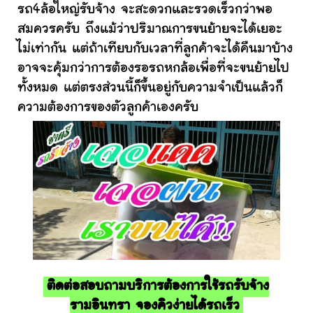
รถ4ล้อใหญ่รับจ้าง จะสะดวกและรวดเร็วกว่าพอ
สมควรครับ ถึงแม้ว่าปริมาณการขนย้ายจะได้เยอะ
ไม่เท่ากัน แต่ถ้าเทียบกับเวลาที่ลูกค้าจะได้คืนมาบ้าง
อาจจะคุ้มกว่าการต้องรอรถหกล้อเพื่อที่จะขนย้ายไป
ทั้งหมด แต่ตรงส่วนนี้ก็ขึ้นอยู่กับความจำเป็นแล้วก็
ความต้องการของตัวลูกค้าเองครับ
ติดต่อสอบถามบริการต้องการใช้รถรับจ้าง
รามอินทรา จองคิวง่ายได้รถเร็ว