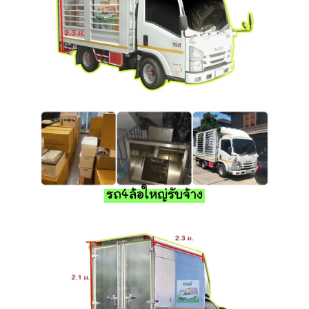
รถ4ล้อใหญ่รับจ้าง