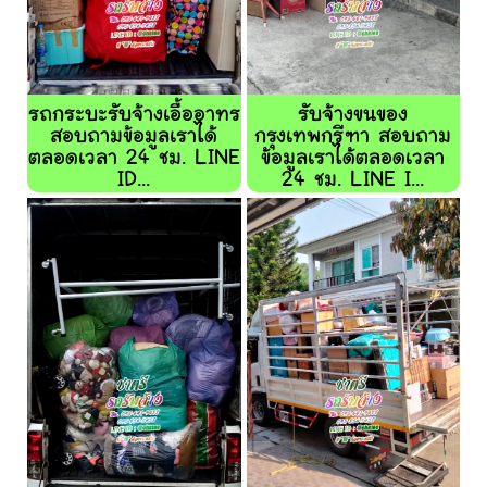
รถกระบะรับจ้างเอื้ออาทร
รับจ้างขนของ
สอบถามข้อมูลเราได้
กรุงเทพกรีฑา สอบถาม
ตลอดเวลา 24 ชม. LINE
ข้อมูลเราได้ตลอดเวลา
ID...
24 ชม. LINE I...