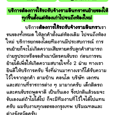
บริการต้องการใช้รถรับจ้างรามอินทราขนย้ายของให้
ทุกชิ้นตั้งแต่ห้องเก่าไปจนถึงห้องใหม่
บริการ
ต้องการใช้รถรับจ้างรามอินทรา
เรา
ขนของทั้งหมด ให้ลูกค้าตั้งแต่ห้องเดิม ไปจนถึงห้อง
ใหม่ บริการยกของโดยทีมงานมีประสบการณ์ การ
ขนย้ายก็จะไม่เกิดความเสียหายครับลูกค้าสามารถ
ถ่ายรูปรถหรือขอสำเนาบัตรคนขับรถ ก่อนการขน
ย้ายได้เพื่อให้เกิดความสบายใจทั้ง 2 ฝ่าย ทางเรา
ยินดีให้บริการครับ ซึ่งที่ผ่านมาทางเราก็ได้รับความ
ไว้ใจจากลูกค้า ตามบ้าน คอนโด บริษัท เอกชน
และสถานที่ราชการต่าง ๆ มามากครับ เด็กติดรถ
และคนขับรถพูดจาดี เป็นกันเอง ซึ่งปกติแล้วผมจะ
ขับเองแต่ถ้าไม่ได้ไป ก็จะมีทีมงานที่ไว้ใจได้ไปแทน
ครับ ผมรับงานทุกเขตของกรุงเทพ ปริมณฑลและ
ต่างจังหวัดครับ