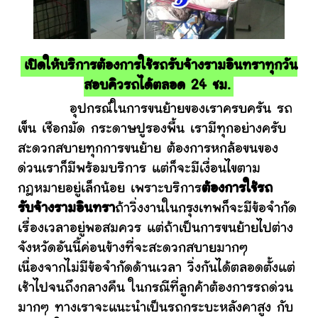
เปิดให้บริการต้องการใช้รถรับจ้างรามอินทราทุกวัน
สอบคิวรถได้ตลอด 24 ชม.
อุปกรณ์ในการขนย้ายของเราครบครัน รถ
เข็น เชือกมัด กระดาษปูรองพื้น เรามีทุกอย่างครับ
สะดวกสบายทุกการขนย้าย ต้องการหกล้อขนของ
ด่วนเราก็มีพร้อมบริการ แต่ก็จะมีเงื่อนไขตาม
กฎหมายอยู่เล็กน้อย เพราะบริการ
ต้องการใช้รถ
รับจ้างรามอินทรา
ถ้าวิ่งงานในกรุงเทพก็จะมีข้อจำกัด
เรื่องเวลาอยู่พอสมควร แต่ถ้าเป็นการขนย้ายไปต่าง
จังหวัดอันนี้ค่อนข้างที่จะสะดวกสบายมากๆ
เนื่องจากไม่มีข้อจำกัดด้านเวลา วิ่งกันได้ตลอดตั้งแต่
เช้าไปจนถึงกลางคืน ในกรณีที่ลูกค้าต้องการรถด่วน
มากๆ ทางเราจะแนะนำเป็นรถกระบะหลังคาสูง กับ