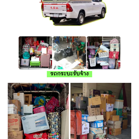
รถกระบะรับจ้าง