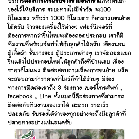
บริการ
ต้องการใช้รถรับจ้างรามอินทรา
แล้วก็คนยก
ของไว้ให้บริการ ระยะทางไม่มีจำกัด จะ100
กิโลเมตร หรือว่า 1000 กิโลเมตร ก็สามารถขนย้าย
ได้ครับ ข้าวของเครื่องใช้ต่างๆ เฟอร์นิเจอร์ที่
ต้องการหากว่าชิ้นไหนจะต้องถอดประกอบ เราก็มี
ทีมงานที่พร้อมจัดทำให้กับลูกค้าได้ครับ เตียงนอน
ตู้เสื้อผ้า ชั้นวางของ ตู้ประเภทต่างๆ เราจัดถอดแยก
ชิ้นแล้วไปประกอบใหม่ให้ลูกค้าถึงที่บ้านเลย เรื่อง
ราคาก็ไม่แพง ติดต่อสอบถามเรื่องการขนย้าย หรือ
จะสอบถามว่าราคาเท่าไหร่ก็ทำได้ง่ายๆ มีช่อง
ทางการติดต่อเราถึง 3 ช่องทาง เบอร์โทรศัพท์ ,
facebook , Line ทั้งหมดนี้คือช่องทางที่สามารถ
ติดต่อกับทีมงานของเราได้ สะดวก รวดเร็ว
ปลอดภัย รับรองได้ว่าของทุกอย่างจะถึงมือลูกค้าที่
ปลายทางอย่างแน่นอนครับ