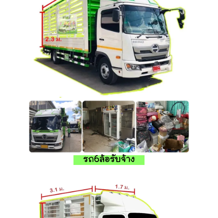
รถ6ล้อรับจ้าง