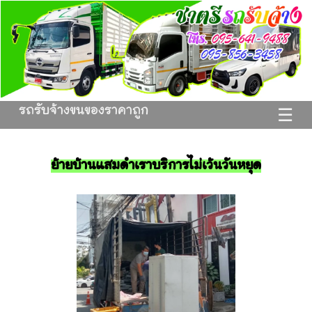
รถรับจ้างขนของราคาถูก
☰
ย้ายบ้านแสมดำเราบริการไม่เว้นวันหยุด