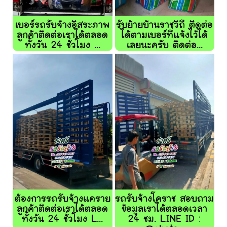
เบอร์รถรับจ้างอิสระภาพ
รับย้ายบ้านราชวิถี ติดต่อ
ลูกค้าติดต่อเราได้ตลอด
ได้ตามเบอร์ที่แจ้งไว้ได้
ทั้งวัน 24 ชั่วโมง ...
เลยนะครับ ติดต่อ...
ต้องการรถรับจ้างแคราย
รถรับจ้างโคราช สอบถาม
ลูกค้าติดต่อเราได้ตลอด
ข้อมูลเราได้ตลอดเวลา
ทั้งวัน 24 ชั่วโมง L...
24 ชม. LINE ID :