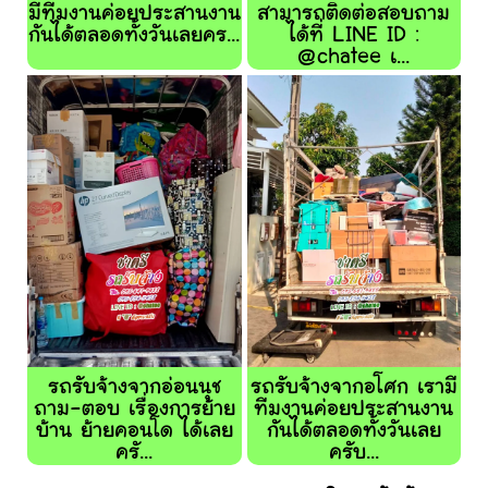
มีทีมงานค่อยประสานงาน
สามารถติดต่อสอบถาม
กันได้ตลอดทั้งวันเลยคร...
ได้ที่ LINE ID :
@chatee เ...
รถรับจ้างจากอ่อนนุช
รถรับจ้างจากอโศก เรามี
ถาม-ตอบ เรื่องการย้าย
ทีมงานค่อยประสานงาน
บ้าน ย้ายคอนโด ได้เลย
กันได้ตลอดทั้งวันเลย
ครั...
ครับ...