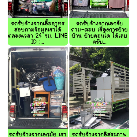
รถรับจ้างจากเอื้ออาทร
รถรับจ้างจากเอกชัย
สอบถามข้อมูลเราได้
ถาม-ตอบ เรื่องการย้าย
ตลอดเวลา 24 ชม. LINE
บ้าน ย้ายคอนโด ได้เลย
ID :...
ครับ...
รถรับจ้างจากเอกมัย เรา
รถรับจ้างจากอิสระภาพ