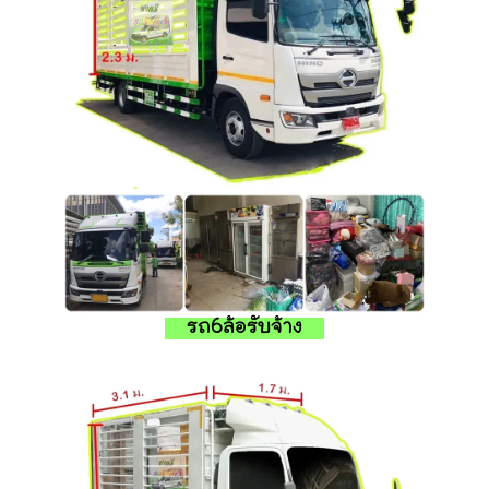
รถ6ล้อรับจ้าง