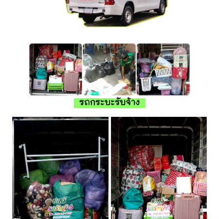
รถกระบะรับจ้าง