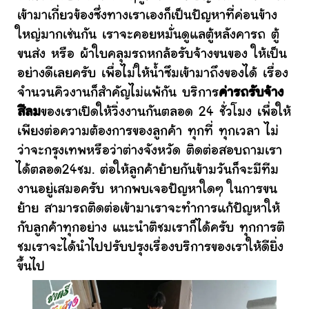
เข้ามาเกี่ยวข้องซึ่งทางเราเองก็เป็นปัญหาที่ค่อนข้าง
ใหญ่มากเช่นกัน เราจะคอยหมั่นดูแลตู้หลังคารถ ตู้
ขนส่ง หรือ ผ้าใบคลุมรถหกล้อรับจ้างขนของ ให้เป็น
อย่างดีเลยครับ เพื่อไม่ให้น้ำซึมเข้ามาถึงของได้ เรื่อง
จำนวนคิวงานก็สำคัญไม่แพ้กัน บริการ
ค่ารถรับจ้าง
สีลม
ของเราเปิดให้วิ่งงานกันตลอด 24 ชั่วโมง เพื่อให้
เพียงต่อความต้องการของลูกค้า ทุกที่ ทุกเวลา ไม่
ว่าจะกรุงเทพหรือว่าต่างจังหวัด ติดต่อสอบถามเรา
ได้ตลอด24ชม. ต่อให้ลูกค้าย้ายกันข้ามวันก็จะมีทีม
งานอยู่เสมอครับ หากพบเจอปัญหาใดๆ ในการขน
ย้าย สามารถติดต่อเข้ามาเราจะทำการแก้ปัญหาให้
กับลูกค้าทุกอย่าง แนะนำติชมเราก็ได้ครับ ทุกการติ
ชมเราจะได้นำไปปรับปรุงเรื่องบริการของเราให้ดียิ่ง
ขึ้นไป