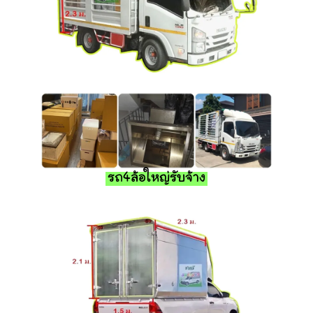
รถ4ล้อใหญ่รับจ้าง