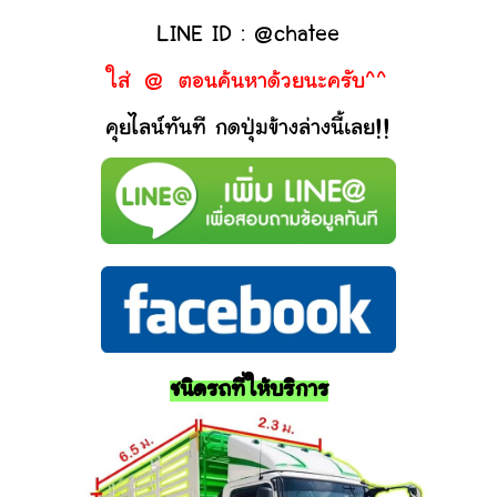
LINE ID : @chatee
ใส่ @ ตอนค้นหาด้วยนะครับ^^
คุยไลน์ทันที กดปุ่มข้างล่างนี้เลย!!
ชนิดรถที่ให้บริการ