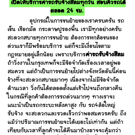
เปิดให้บริการค่ารถรับจ้างสีลมทุกวัน สอบคิวรถได้
ตลอด 24 ชม.
อุปกรณ์ในการขนย้ายของเราครบครัน รถ
เข็น เชือกมัด กระดาษปูรองพื้น เรามีทุกอย่างครับ
สะดวกสบายทุกการขนย้าย ต้องการหกล้อขนของ
ด่วนเราก็มีพร้อมบริการ แต่ก็จะมีเงื่อนไขตาม
กฎหมายอยู่เล็กน้อย เพราะบริการ
ค่ารถรับจ้างสีลม
ถ้าวิ่งงานในกรุงเทพก็จะมีข้อจำกัดเรื่องเวลาอยู่พอ
สมควร แต่ถ้าเป็นการขนย้ายไปต่างจังหวัดอันนี้ค่อน
ข้างที่จะสะดวกสบายมากๆ เนื่องจากไม่มีข้อจำกัด
ด้านเวลา วิ่งกันได้ตลอดตั้งแต่เช้าไปจนถึงกลางคืน
ในกรณีที่ลูกค้าต้องการรถด่วนมากๆ ทางเราจะ
แนะนำเป็นรถกระบะหลังคาสูง กับ รถ4ล้อใหญ่
รับจ้าง จะสะดวกและรวดเร็วกว่าพอสมควรครับ ถึง
แม้ว่าปริมาณการขนย้ายจะได้เยอะไม่เท่ากัน แต่ถ้า
เทียบกับเวลาที่ลูกค้าจะได้คืนมาบ้างอาจจะคุ้มกว่า