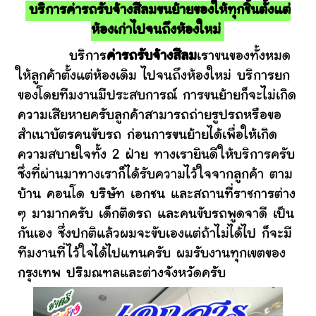
บริการค่ารถรับจ้างสีลมขนย้ายของให้ทุกชิ้นตั้งแต่
ห้องเก่าไปจนถึงห้องใหม่
บริการ
ค่ารถรับจ้างสีลม
เราขนของทั้งหมด
ให้ลูกค้าตั้งแต่ห้องเดิม ไปจนถึงห้องใหม่ บริการยก
ของโดยทีมงานมีประสบการณ์ การขนย้ายก็จะไม่เกิด
ความเสียหายครับลูกค้าสามารถถ่ายรูปรถหรือขอ
สำเนาบัตรคนขับรถ ก่อนการขนย้ายได้เพื่อให้เกิด
ความสบายใจทั้ง 2 ฝ่าย ทางเรายินดีให้บริการครับ
ซึ่งที่ผ่านมาทางเราก็ได้รับความไว้ใจจากลูกค้า ตาม
บ้าน คอนโด บริษัท เอกชน และสถานที่ราชการต่าง
ๆ มามากครับ เด็กติดรถ และคนขับรถพูดจาดี เป็น
กันเอง ซึ่งปกติแล้วผมจะขับเองแต่ถ้าไม่ได้ไป ก็จะมี
ทีมงานที่ไว้ใจได้ไปแทนครับ ผมรับงานทุกเขตของ
กรุงเทพ ปริมณฑลและต่างจังหวัดครับ