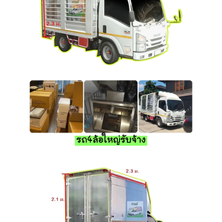
รถ4ล้อใหญ่รับจ้าง