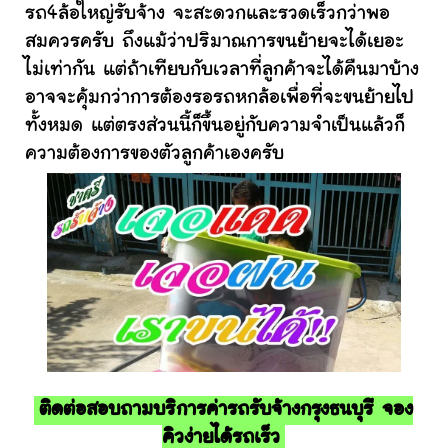
รถ4ล้อใหญ่รับจ้าง จะสะดวกและรวดเร็วกว่าพอ
สมควรครับ ถึงแม้ว่าปริมาณการขนย้ายจะได้เยอะ
ไม่เท่ากัน แต่ถ้าเทียบกับเวลาที่ลูกค้าจะได้คืนมาบ้าง
อาจจะคุ้มกว่าการต้องรอรถหกล้อเพื่อที่จะขนย้ายไป
ทั้งหมด แต่ตรงส่วนนี้ก็ขึ้นอยู่กับความจำเป็นแล้วก็
ความต้องการของตัวลูกค้าเองครับ
ติดต่อสอบถามบริการค่ารถรับจ้างกรุงธนบุรี จอง
คิวง่ายได้รถเร็ว