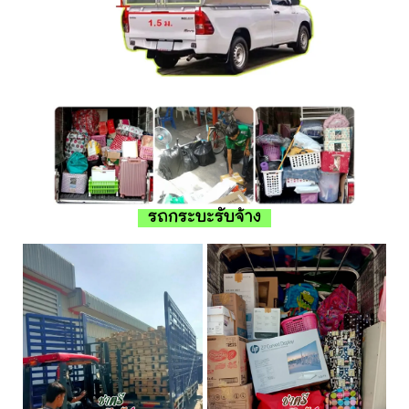
รถกระบะรับจ้าง