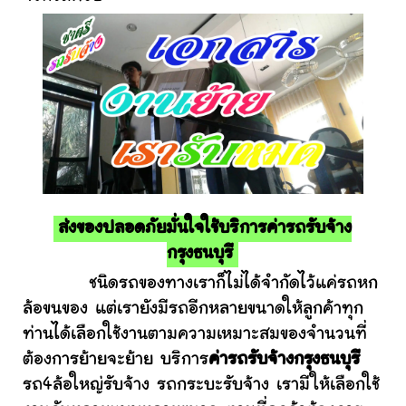
ส่งของปลอดภัยมั่นใจใช้บริการค่ารถรับจ้าง
กรุงธนบุรี
ชนิดรถของทางเราก็ไม่ได้จำกัดไว้แค่รถหก
ล้อขนของ แต่เรายังมีรถอีกหลายขนาดให้ลูกค้าทุก
ท่านได้เลือกใช้งานตามความเหมาะสมของจำนวนที่
ต้องการย้ายจะย้าย บริการ
ค่ารถรับจ้างกรุงธนบุรี
รถ4ล้อใหญ่รับจ้าง รถกระบะรับจ้าง เรามีให้เลือกใช้