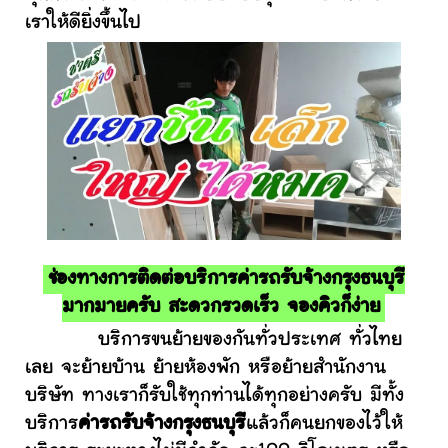
เราให้ดียิ่งขึ้นไป
ช่องทางการติดต่อบริการค่ารถรับจ้างกรุงธนบุรี
มากมายครับ สะดวกรวดเร็ว จองคิวก็ง่าย
บริการขนย้ายของกันทั่วประเทศ ทั่วไทย
เลย จะย้ายบ้าน ย้ายห้องพัก หรือย้ายสำนักงาน
บริษัท ทางเราก็รับใช้ทุกท่านได้ทุกอย่างครับ มีทั้ง
บริการ
ค่ารถรับจ้างกรุงธนบุรี
แล้วก็คนยกของไว้ให้