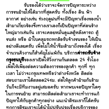
รับรองได้ว่าเราจะจัดการปัญหาระหว่าง
การขนย้ายให้ได้มากที่สุดครับ ทั้งเรื่อง ดิน ฟ้า
อากาศ อย่างเช่น ช่วงฤดูฝนที่จะมีปัญหาเรื่องของน้ำ
เข้ามาเกี่ยวข้องซึ่งทางเราเองก็เป็นปัญหาที่ค่อนข้าง
ใหญ่มากเช่นกัน เราจะคอยหมั่นดูแลตู้หลังคารถ ตู้
ขนส่ง หรือ ผ้าใบคลุมรถหกล้อรับจ้างขนของ ให้เป็น
อย่างดีเลยครับ เพื่อไม่ให้น้ำซึมเข้ามาถึงของได้ เรื่อง
จำนวนคิวงานก็สำคัญไม่แพ้กัน บริการ
ค่ารถรับจ้าง
กรุงธนบุรี
ของเราเปิดให้วิ่งงานกันตลอด 24 ชั่วโมง
เพื่อให้เพียงต่อความต้องการของลูกค้า ทุกที่ ทุก
เวลา ไม่ว่าจะกรุงเทพหรือว่าต่างจังหวัด ติดต่อ
สอบถามเราได้ตลอด24ชม. ต่อให้ลูกค้าย้ายกันข้าม
วันก็จะมีทีมงานอยู่เสมอครับ หากพบเจอปัญหาใดๆ
ในการขนย้าย สามารถติดต่อเข้ามาเราจะทำการแก้
ปัญหาให้กับลูกค้าทุกอย่าง แนะนำติชมเราก็ได้ครับ
ทุกการติชมเราจะได้นำไปปรับปรุงเรื่องบริการของ