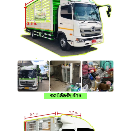
รถ6ล้อรับจ้าง