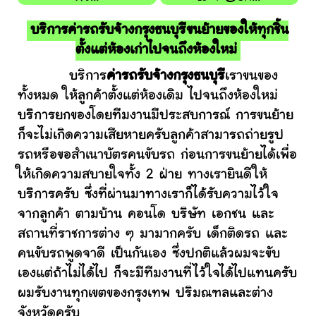
บริการค่ารถรับจ้างกรุงธนบุรีขนย้ายของให้ทุกชิ้น
ตั้งแต่ห้องเก่าไปจนถึงห้องใหม่
บริการ
ค่ารถรับจ้างกรุงธนบุรี
เราขนของ
ทั้งหมด ให้ลูกค้าตั้งแต่ห้องเดิม ไปจนถึงห้องใหม่
บริการยกของโดยทีมงานมีประสบการณ์ การขนย้าย
ก็จะไม่เกิดความเสียหายครับลูกค้าสามารถถ่ายรูป
รถหรือขอสำเนาบัตรคนขับรถ ก่อนการขนย้ายได้เพื่อ
ให้เกิดความสบายใจทั้ง 2 ฝ่าย ทางเรายินดีให้
บริการครับ ซึ่งที่ผ่านมาทางเราก็ได้รับความไว้ใจ
จากลูกค้า ตามบ้าน คอนโด บริษัท เอกชน และ
สถานที่ราชการต่าง ๆ มามากครับ เด็กติดรถ และ
คนขับรถพูดจาดี เป็นกันเอง ซึ่งปกติแล้วผมจะขับ
เองแต่ถ้าไม่ได้ไป ก็จะมีทีมงานที่ไว้ใจได้ไปแทนครับ
ผมรับงานทุกเขตของกรุงเทพ ปริมณฑลและต่าง
จังหวัดครับ