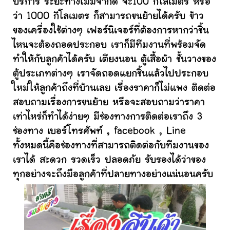
บริการ ระยะทางไม่มีจำกัด จะ100 กิโลเมตร หรือ
ว่า 1000 กิโลเมตร ก็สามารถขนย้ายได้ครับ ข้าว
ของเครื่องใช้ต่างๆ เฟอร์นิเจอร์ที่ต้องการหากว่าชิ้น
ไหนจะต้องถอดประกอบ เราก็มีทีมงานที่พร้อมจัด
ทำให้กับลูกค้าได้ครับ เตียงนอน ตู้เสื้อผ้า ชั้นวางของ
ตู้ประเภทต่างๆ เราจัดถอดแยกชิ้นแล้วไปประกอบ
ใหม่ให้ลูกค้าถึงที่บ้านเลย เรื่องราคาก็ไม่แพง ติดต่อ
สอบถามเรื่องการขนย้าย หรือจะสอบถามว่าราคา
เท่าไหร่ก็ทำได้ง่ายๆ มีช่องทางการติดต่อเราถึง 3
ช่องทาง เบอร์โทรศัพท์ , facebook , Line
ทั้งหมดนี้คือช่องทางที่สามารถติดต่อกับทีมงานของ
เราได้ สะดวก รวดเร็ว ปลอดภัย รับรองได้ว่าของ
ทุกอย่างจะถึงมือลูกค้าที่ปลายทางอย่างแน่นอนครับ