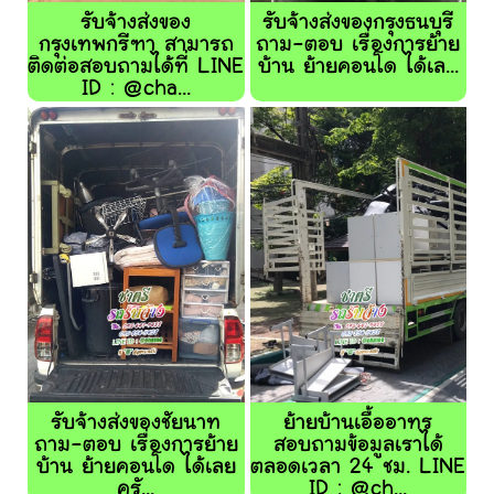
รับจ้างส่งของ
รับจ้างส่งของกรุงธนบุรี
กรุงเทพกรีฑา สามารถ
ถาม-ตอบ เรื่องการย้าย
ติดต่อสอบถามได้ที่ LINE
บ้าน ย้ายคอนโด ได้เล...
ID : @cha...
รับจ้างส่งของชัยนาท
ย้ายบ้านเอื้ออาทร
ถาม-ตอบ เรื่องการย้าย
สอบถามข้อมูลเราได้
บ้าน ย้ายคอนโด ได้เลย
ตลอดเวลา 24 ชม. LINE
ครั...
ID : @ch...