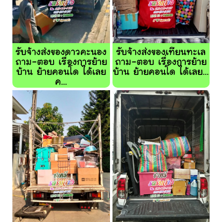
รับจ้างส่งของดาวคะนอง
รับจ้างส่งของเทียนทะเล
ถาม-ตอบ เรื่องการย้าย
ถาม-ตอบ เรื่องการย้าย
บ้าน ย้ายคอนโด ได้เลย
บ้าน ย้ายคอนโด ได้เลย...
ค...