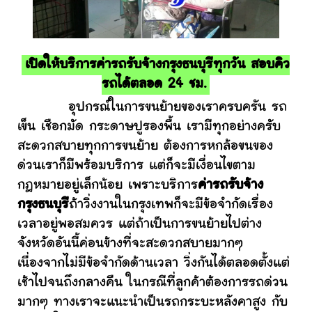
เปิดให้บริการค่ารถรับจ้างกรุงธนบุรีทุกวัน สอบคิว
รถได้ตลอด 24 ชม.
อุปกรณ์ในการขนย้ายของเราครบครัน รถ
เข็น เชือกมัด กระดาษปูรองพื้น เรามีทุกอย่างครับ
สะดวกสบายทุกการขนย้าย ต้องการหกล้อขนของ
ด่วนเราก็มีพร้อมบริการ แต่ก็จะมีเงื่อนไขตาม
กฎหมายอยู่เล็กน้อย เพราะบริการ
ค่ารถรับจ้าง
กรุงธนบุรี
ถ้าวิ่งงานในกรุงเทพก็จะมีข้อจำกัดเรื่อง
เวลาอยู่พอสมควร แต่ถ้าเป็นการขนย้ายไปต่าง
จังหวัดอันนี้ค่อนข้างที่จะสะดวกสบายมากๆ
เนื่องจากไม่มีข้อจำกัดด้านเวลา วิ่งกันได้ตลอดตั้งแต่
เช้าไปจนถึงกลางคืน ในกรณีที่ลูกค้าต้องการรถด่วน
มากๆ ทางเราจะแนะนำเป็นรถกระบะหลังคาสูง กับ