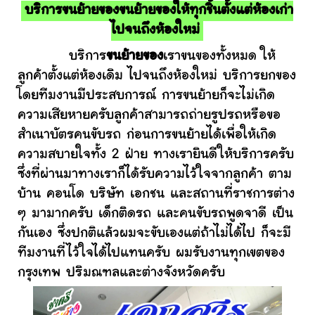
บริการขนย้ายของขนย้ายของให้ทุกชิ้นตั้งแต่ห้องเก่า
ไปจนถึงห้องใหม่
บริการ
ขนย้ายของ
เราขนของทั้งหมด ให้
ลูกค้าตั้งแต่ห้องเดิม ไปจนถึงห้องใหม่ บริการยกของ
โดยทีมงานมีประสบการณ์ การขนย้ายก็จะไม่เกิด
ความเสียหายครับลูกค้าสามารถถ่ายรูปรถหรือขอ
สำเนาบัตรคนขับรถ ก่อนการขนย้ายได้เพื่อให้เกิด
ความสบายใจทั้ง 2 ฝ่าย ทางเรายินดีให้บริการครับ
ซึ่งที่ผ่านมาทางเราก็ได้รับความไว้ใจจากลูกค้า ตาม
บ้าน คอนโด บริษัท เอกชน และสถานที่ราชการต่าง
ๆ มามากครับ เด็กติดรถ และคนขับรถพูดจาดี เป็น
กันเอง ซึ่งปกติแล้วผมจะขับเองแต่ถ้าไม่ได้ไป ก็จะมี
ทีมงานที่ไว้ใจได้ไปแทนครับ ผมรับงานทุกเขตของ
กรุงเทพ ปริมณฑลและต่างจังหวัดครับ