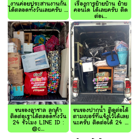
งานค่อยประสานงานกัน
เรื่องการย้ายบ้าน ย้าย
ได้ตลอดทั้งวันเลยครับ ...
คอนโด ได้เลยครับ ติด
ต่อเ...
ขนของลาซาล ลูกค้า
ขนของปากน้ำ ติดต่อได้
ติดต่อเราได้ตลอดทั้งวัน
ตามเบอร์ที่แจ้งไว้ได้เลย
24 ชั่วโมง LINE ID :
นะครับ ติดต่อได้ 24 ...
@c...