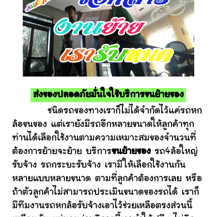
ส่งของปลอดภัยมั่นใจใช้บริการขนย้ายของ
ชนิดรถของทางเราก็ไม่ได้จำกัดไว้แค่รถหก
ล้อขนของ แต่เรายังมีรถอีกหลายขนาดให้ลูกค้าทุก
ท่านได้เลือกใช้งานตามความเหมาะสมของจำนวนที่
ต้องการย้ายจะย้าย บริการ
ขนย้ายของ
รถ4ล้อใหญ่
รับจ้าง รถกระบะรับจ้าง เรามีให้เลือกใช้งานกัน
หลายแบบหลายขนาด ตามที่ลูกค้าต้องการเลย หรือ
ถ้าตัวลูกค้าไม่สามารถประเมินขนาดของรถได้ เราก็
มีทีมงานรถหกล้อรับจ้างเอาไว้ช่วยเหลือตรงส่วนนี้