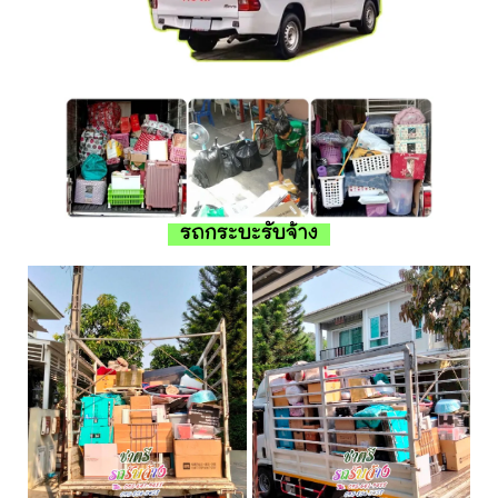
รถกระบะรับจ้าง