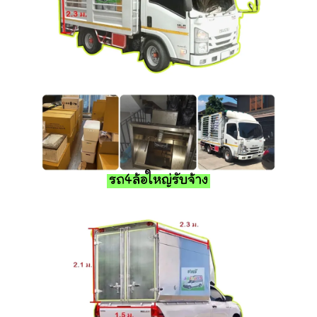
รถ4ล้อใหญ่รับจ้าง