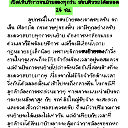
เปิดให้บริการขนย้ายของทุกวัน สอบคิวรถได้ตลอด
24 ชม.
อุปกรณ์ในการขนย้ายของเราครบครัน รถ
เข็น เชือกมัด กระดาษปูรองพื้น เรามีทุกอย่างครับ
สะดวกสบายทุกการขนย้าย ต้องการหกล้อขนของ
ด่วนเราก็มีพร้อมบริการ แต่ก็จะมีเงื่อนไขตาม
กฎหมายอยู่เล็กน้อย เพราะบริการ
ขนย้ายของ
ถ้าวิ่ง
งานในกรุงเทพก็จะมีข้อจำกัดเรื่องเวลาอยู่พอสมควร
แต่ถ้าเป็นการขนย้ายไปต่างจังหวัดอันนี้ค่อนข้างที่จะ
สะดวกสบายมากๆ เนื่องจากไม่มีข้อจำกัดด้านเวลา
วิ่งกันได้ตลอดตั้งแต่เช้าไปจนถึงกลางคืน ในกรณีที่
ลูกค้าต้องการรถด่วนมากๆ ทางเราจะแนะนำเป็นรถ
กระบะหลังคาสูง กับ รถ4ล้อใหญ่รับจ้าง จะสะดวก
และรวดเร็วกว่าพอสมควรครับ ถึงแม้ว่าปริมาณการ
ขนย้ายจะได้เยอะไม่เท่ากัน แต่ถ้าเทียบกับเวลาที่
ลูกค้าจะได้คืนมาบ้างอาจจะคุ้มกว่าการต้องรอรถหก