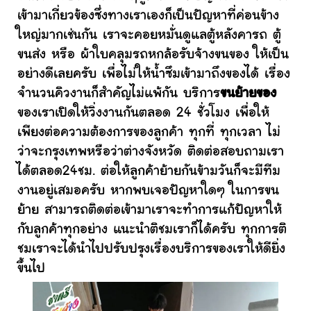
เข้ามาเกี่ยวข้องซึ่งทางเราเองก็เป็นปัญหาที่ค่อนข้าง
ใหญ่มากเช่นกัน เราจะคอยหมั่นดูแลตู้หลังคารถ ตู้
ขนส่ง หรือ ผ้าใบคลุมรถหกล้อรับจ้างขนของ ให้เป็น
อย่างดีเลยครับ เพื่อไม่ให้น้ำซึมเข้ามาถึงของได้ เรื่อง
จำนวนคิวงานก็สำคัญไม่แพ้กัน บริการ
ขนย้ายของ
ของเราเปิดให้วิ่งงานกันตลอด 24 ชั่วโมง เพื่อให้
เพียงต่อความต้องการของลูกค้า ทุกที่ ทุกเวลา ไม่
ว่าจะกรุงเทพหรือว่าต่างจังหวัด ติดต่อสอบถามเรา
ได้ตลอด24ชม. ต่อให้ลูกค้าย้ายกันข้ามวันก็จะมีทีม
งานอยู่เสมอครับ หากพบเจอปัญหาใดๆ ในการขน
ย้าย สามารถติดต่อเข้ามาเราจะทำการแก้ปัญหาให้
กับลูกค้าทุกอย่าง แนะนำติชมเราก็ได้ครับ ทุกการติ
ชมเราจะได้นำไปปรับปรุงเรื่องบริการของเราให้ดียิ่ง
ขึ้นไป