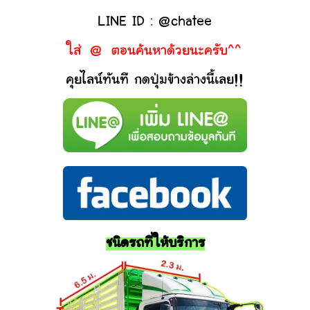
LINE ID : @chatee
ใส่ @ ตอนค้นหาด้วยนะครับ^^
คุยไลน์ทันที กดปุ่มข้างล่างนี้เลย!!
ชนิดรถที่ให้บริการ