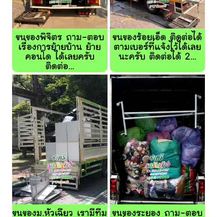
ขนของพิจิตร ถาม-ตอบ
ขนของร้อยเอ็ด ติดต่อได้
เรื่องการย้ายบ้าน ย้าย
ตามเบอร์ที่แจ้งไว้ได้เลย
คอนโด ได้เลยครับ
นะครับ ติดต่อได้ 2...
ติดต่อ...
ขนของม.หัวเฉียว เรามีทีม
ขนของระยอง ถาม-ตอบ