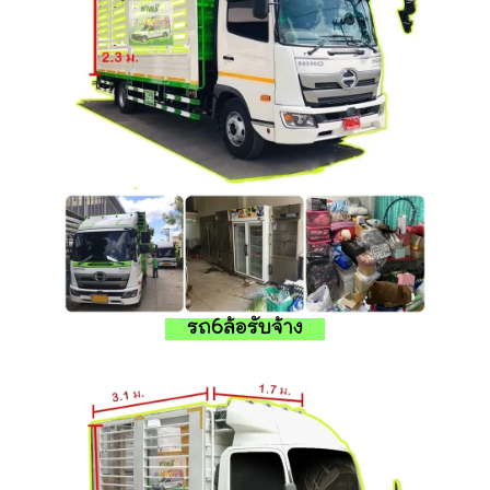
รถ6ล้อรับจ้าง