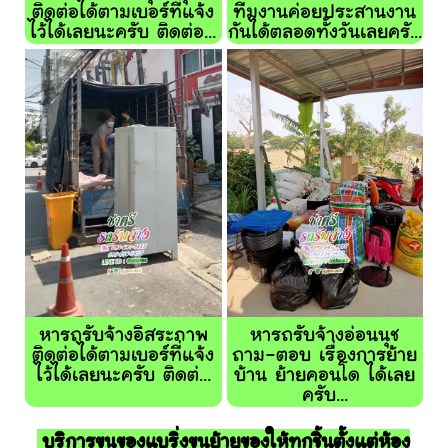
ติดต่อได้ตามเบอร์ที่แจ้ง
ทีมงานค่อยประสานงาน
ไว้ได้เลยนะครับ ติดต่อ...
กันได้ตลอดทั้งวันเลยครั...
หารถรับจ้างอิสระภาพ
หารถรับจ้างอ่อนนุช
ติดต่อได้ตามเบอร์ที่แจ้ง
ถาม-ตอบ เรื่องการย้าย
ไว้ได้เลยนะครับ ติดต่...
บ้าน ย้ายคอนโด ได้เลย
ครับ...
บริการขนของแบริ่งขนย้ายของให้ทุกชิ้นตั้งแต่ห้อง