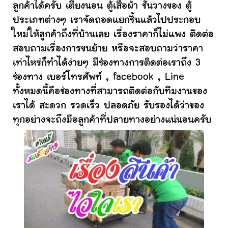
ลูกค้าได้ครับ เตียงนอน ตู้เสื้อผ้า ชั้นวางของ ตู้
ประเภทต่างๆ เราจัดถอดแยกชิ้นแล้วไปประกอบ
ใหม่ให้ลูกค้าถึงที่บ้านเลย เรื่องราคาก็ไม่แพง ติดต่อ
สอบถามเรื่องการขนย้าย หรือจะสอบถามว่าราคา
เท่าไหร่ก็ทำได้ง่ายๆ มีช่องทางการติดต่อเราถึง 3
ช่องทาง เบอร์โทรศัพท์ , facebook , Line
ทั้งหมดนี้คือช่องทางที่สามารถติดต่อกับทีมงานของ
เราได้ สะดวก รวดเร็ว ปลอดภัย รับรองได้ว่าของ
ทุกอย่างจะถึงมือลูกค้าที่ปลายทางอย่างแน่นอนครับ