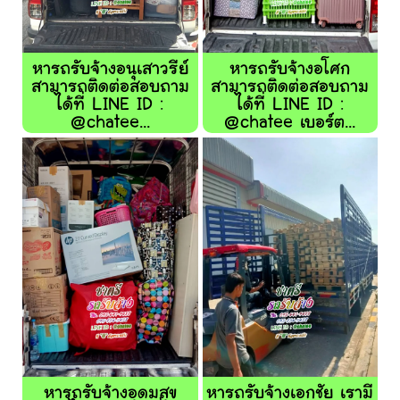
หารถรับจ้างอนุเสาวรีย์
หารถรับจ้างอโศก
สามารถติดต่อสอบถาม
สามารถติดต่อสอบถาม
ได้ที่ LINE ID :
ได้ที่ LINE ID :
@chatee...
@chatee เบอร์ต...
หารถรับจ้างอุดมสุข
หารถรับจ้างเอกชัย เรามี