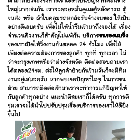
เข้ามาเกี่ยวข้องซึ่งทางเราเองก็เป็นปัญหาที่ค่อนข้าง
ใหญ่มากเช่นกัน เราจะคอยหมั่นดูแลตู้หลังคารถ ตู้
ขนส่ง หรือ ผ้าใบคลุมรถหกล้อรับจ้างขนของ ให้เป็น
อย่างดีเลยครับ เพื่อไม่ให้น้ำซึมเข้ามาถึงของได้ เรื่อง
จำนวนคิวงานก็สำคัญไม่แพ้กัน บริการ
ขนของแบริ่ง
ของเราเปิดให้วิ่งงานกันตลอด 24 ชั่วโมง เพื่อให้
เพียงต่อความต้องการของลูกค้า ทุกที่ ทุกเวลา ไม่
ว่าจะกรุงเทพหรือว่าต่างจังหวัด ติดต่อสอบถามเรา
ได้ตลอด24ชม. ต่อให้ลูกค้าย้ายกันข้ามวันก็จะมีทีม
งานอยู่เสมอครับ หากพบเจอปัญหาใดๆ ในการขน
ย้าย สามารถติดต่อเข้ามาเราจะทำการแก้ปัญหาให้
กับลูกค้าทุกอย่าง แนะนำติชมเราก็ได้ครับ ทุกการติ
ชมเราจะได้นำไปปรับปรุงเรื่องบริการของเราให้ดียิ่ง
ขึ้นไป