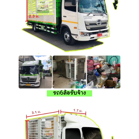
รถ6ล้อรับจ้าง