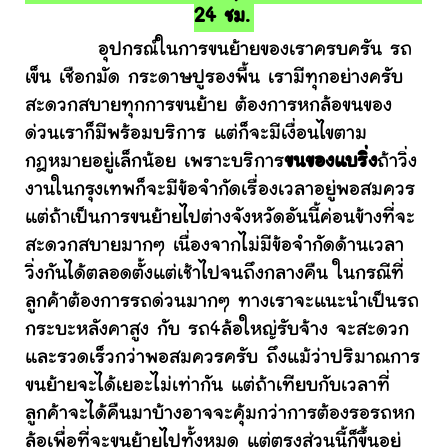
24 ชม.
อุปกรณ์ในการขนย้ายของเราครบครัน รถ
เข็น เชือกมัด กระดาษปูรองพื้น เรามีทุกอย่างครับ
สะดวกสบายทุกการขนย้าย ต้องการหกล้อขนของ
ด่วนเราก็มีพร้อมบริการ แต่ก็จะมีเงื่อนไขตาม
กฎหมายอยู่เล็กน้อย เพราะบริการ
ขนของแบริ่ง
ถ้าวิ่ง
งานในกรุงเทพก็จะมีข้อจำกัดเรื่องเวลาอยู่พอสมควร
แต่ถ้าเป็นการขนย้ายไปต่างจังหวัดอันนี้ค่อนข้างที่จะ
สะดวกสบายมากๆ เนื่องจากไม่มีข้อจำกัดด้านเวลา
วิ่งกันได้ตลอดตั้งแต่เช้าไปจนถึงกลางคืน ในกรณีที่
ลูกค้าต้องการรถด่วนมากๆ ทางเราจะแนะนำเป็นรถ
กระบะหลังคาสูง กับ รถ4ล้อใหญ่รับจ้าง จะสะดวก
และรวดเร็วกว่าพอสมควรครับ ถึงแม้ว่าปริมาณการ
ขนย้ายจะได้เยอะไม่เท่ากัน แต่ถ้าเทียบกับเวลาที่
ลูกค้าจะได้คืนมาบ้างอาจจะคุ้มกว่าการต้องรอรถหก
ล้อเพื่อที่จะขนย้ายไปทั้งหมด แต่ตรงส่วนนี้ก็ขึ้นอยู่