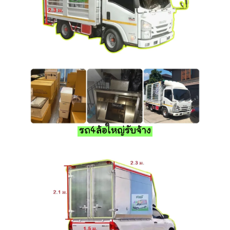
รถ4ล้อใหญ่รับจ้าง