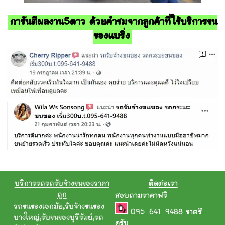
การันตีผลงาน5ดาว ด้วยคำชมจากลูกค้าที่ใช้บริการขน
ของแบริ่ง
บริการรถรถรับจ้างขนของราคา
ติดต่อเรา
ถูก
สอบถามราคาฟรี
รถขนของเอกมัย
,
รับจ้างขนของ
095-641-9488
ชาตรี
บางใหญ่
,
รับขนของบุรีรัมย์
,
รถ
ครับ