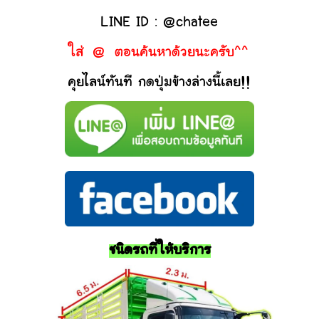
LINE ID : @chatee
ใส่ @ ตอนค้นหาด้วยนะครับ^^
คุยไลน์ทันที กดปุ่มข้างล่างนี้เลย!!
ชนิดรถที่ให้บริการ