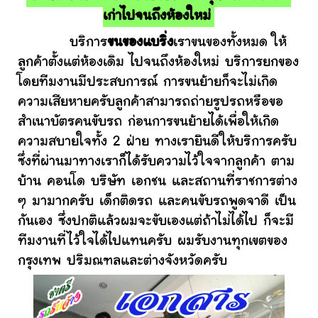
เก่าไปจนถึงห้องใหม่
บริการ
ขนของแบริ่ง
เราขนของทั้งหมด ให้
ลูกค้าตั้งแต่ห้องเดิม ไปจนถึงห้องใหม่ บริการยกของ
โดยทีมงานมีประสบการณ์ การขนย้ายก็จะไม่เกิด
ความเสียหายครับลูกค้าสามารถถ่ายรูปรถหรือขอ
สำเนาบัตรคนขับรถ ก่อนการขนย้ายได้เพื่อให้เกิด
ความสบายใจทั้ง 2 ฝ่าย ทางเรายินดีให้บริการครับ
ซึ่งที่ผ่านมาทางเราก็ได้รับความไว้ใจจากลูกค้า ตาม
บ้าน คอนโด บริษัท เอกชน และสถานที่ราชการต่าง
ๆ มามากครับ เด็กติดรถ และคนขับรถพูดจาดี เป็น
กันเอง ซึ่งปกติแล้วผมจะขับเองแต่ถ้าไม่ได้ไป ก็จะมี
ทีมงานที่ไว้ใจได้ไปแทนครับ ผมรับงานทุกเขตของ
กรุงเทพ ปริมณฑลและต่างจังหวัดครับ