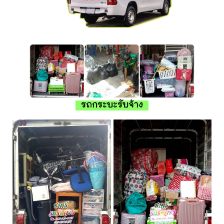
รถกระบะรับจ้าง