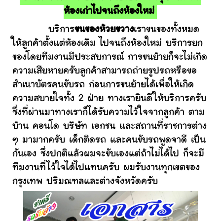
ห้องเก่าไปจนถึงห้องใหม่
บริการ
ขนของห้วยขวาง
เราขนของทั้งหมด
ให้ลูกค้าตั้งแต่ห้องเดิม ไปจนถึงห้องใหม่ บริการยก
ของโดยทีมงานมีประสบการณ์ การขนย้ายก็จะไม่เกิด
ความเสียหายครับลูกค้าสามารถถ่ายรูปรถหรือขอ
สำเนาบัตรคนขับรถ ก่อนการขนย้ายได้เพื่อให้เกิด
ความสบายใจทั้ง 2 ฝ่าย ทางเรายินดีให้บริการครับ
ซึ่งที่ผ่านมาทางเราก็ได้รับความไว้ใจจากลูกค้า ตาม
บ้าน คอนโด บริษัท เอกชน และสถานที่ราชการต่าง
ๆ มามากครับ เด็กติดรถ และคนขับรถพูดจาดี เป็น
กันเอง ซึ่งปกติแล้วผมจะขับเองแต่ถ้าไม่ได้ไป ก็จะมี
ทีมงานที่ไว้ใจได้ไปแทนครับ ผมรับงานทุกเขตของ
กรุงเทพ ปริมณฑลและต่างจังหวัดครับ