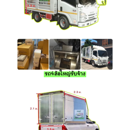
รถ4ล้อใหญ่รับจ้าง