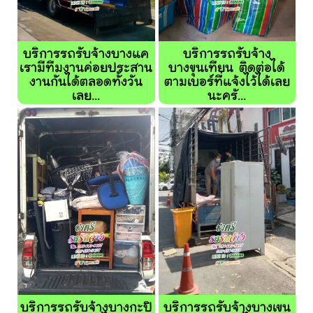
บริการรถรับจ้างบางแค
บริการรถรับจ้าง
เรามีทีมงานค่อยประสาน
บางขุนเทียน ติดต่อได้
งานกันได้ตลอดทั้งวัน
ตามเบอร์ที่แจ้งไว้ได้เลย
เลย...
นะครั...
บริการรถรับจ้างบางกะปิ
บริการรถรับจ้างบางเขน