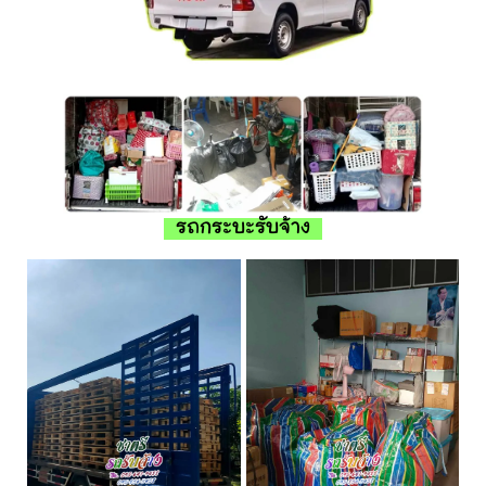
รถกระบะรับจ้าง