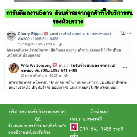
การันตีผลงาน5ดาว ด้วยคำชมจากลูกค้าที่ใช้บริการขน
ของห้วยขวาง
บริการรถรถรับจ้างขนของราคา
ติดต่อเรา
ถูก
สอบถามราคาฟรี
รับขนของบรรทัดทอง
,
รับจ้างส่ง
095-641-9488
ชาตรี
ของติวานนท์
,
รถรับจ้าง
ครับ