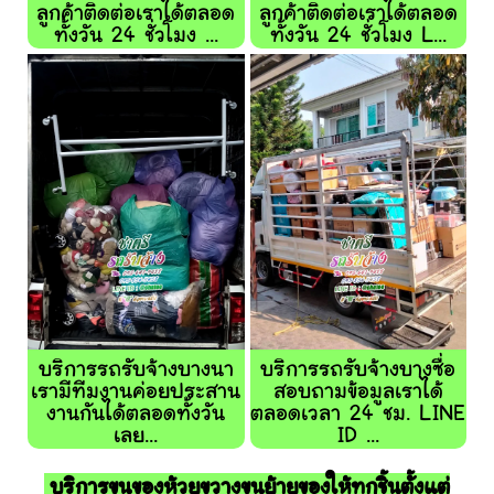
ลูกค้าติดต่อเราได้ตลอด
ลูกค้าติดต่อเราได้ตลอด
ทั้งวัน 24 ชั่วโมง ...
ทั้งวัน 24 ชั่วโมง L...
บริการรถรับจ้างบางนา
บริการรถรับจ้างบางซื่อ
เรามีทีมงานค่อยประสาน
สอบถามข้อมูลเราได้
งานกันได้ตลอดทั้งวัน
ตลอดเวลา 24 ชม. LINE
เลย...
ID ...
บริการขนของห้วยขวางขนย้ายของให้ทุกชิ้นตั้งแต่