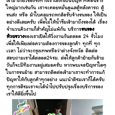
เข้ามาเกี่ยวข้องซึ่งทางเราเองก็เป็นปัญหาที่ค่อนข้าง
ใหญ่มากเช่นกัน เราจะคอยหมั่นดูแลตู้หลังคารถ ตู้
ขนส่ง หรือ ผ้าใบคลุมรถหกล้อรับจ้างขนของ ให้เป็น
อย่างดีเลยครับ เพื่อไม่ให้น้ำซึมเข้ามาถึงของได้ เรื่อง
จำนวนคิวงานก็สำคัญไม่แพ้กัน บริการ
ขนของ
ห้วยขวาง
ของเราเปิดให้วิ่งงานกันตลอด 24 ชั่วโมง
เพื่อให้เพียงต่อความต้องการของลูกค้า ทุกที่ ทุก
เวลา ไม่ว่าจะกรุงเทพหรือว่าต่างจังหวัด ติดต่อ
สอบถามเราได้ตลอด24ชม. ต่อให้ลูกค้าย้ายกันข้าม
วันก็จะมีทีมงานอยู่เสมอครับ หากพบเจอปัญหาใดๆ
ในการขนย้าย สามารถติดต่อเข้ามาเราจะทำการแก้
ปัญหาให้กับลูกค้าทุกอย่าง แนะนำติชมเราก็ได้ครับ
ทุกการติชมเราจะได้นำไปปรับปรุงเรื่องบริการของ
เราให้ดียิ่งขึ้นไป