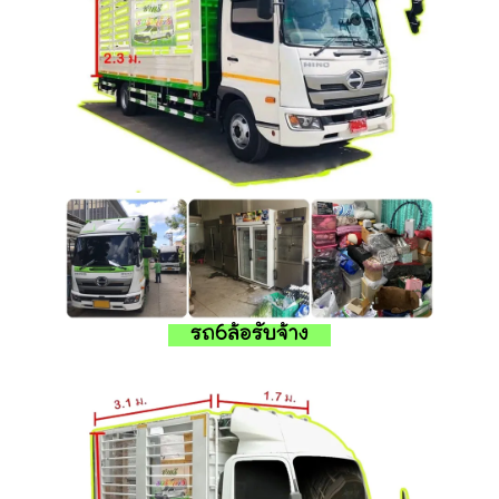
รถ6ล้อรับจ้าง