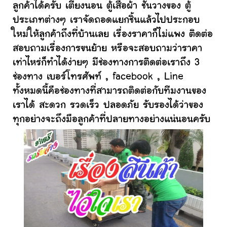
ลูกค้าได้ครับ เตียงนอน ตู้เสื้อผ้า ชั้นวางของ ตู้
ประเภทต่างๆ เราจัดถอดแยกชิ้นแล้วไปประกอบ
ใหม่ให้ลูกค้าถึงที่บ้านเลย เรื่องราคาก็ไม่แพง ติดต่อ
สอบถามเรื่องการขนย้าย หรือจะสอบถามว่าราคา
เท่าไหร่ก็ทำได้ง่ายๆ มีช่องทางการติดต่อเราถึง 3
ช่องทาง เบอร์โทรศัพท์ , facebook , Line
ทั้งหมดนี้คือช่องทางที่สามารถติดต่อกับทีมงานของ
เราได้ สะดวก รวดเร็ว ปลอดภัย รับรองได้ว่าของ
ทุกอย่างจะถึงมือลูกค้าที่ปลายทางอย่างแน่นอนครับ