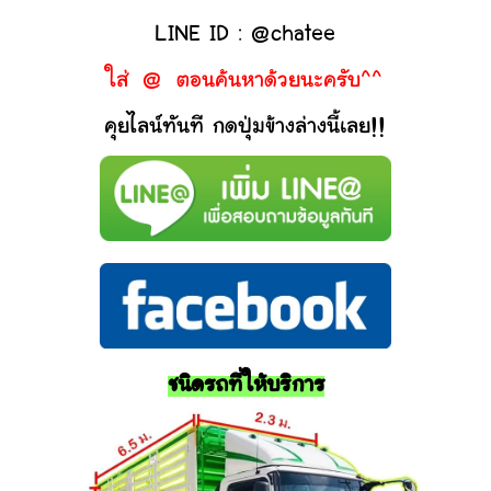
LINE ID : @chatee
ใส่ @ ตอนค้นหาด้วยนะครับ^^
คุยไลน์ทันที กดปุ่มข้างล่างนี้เลย!!
ชนิดรถที่ให้บริการ