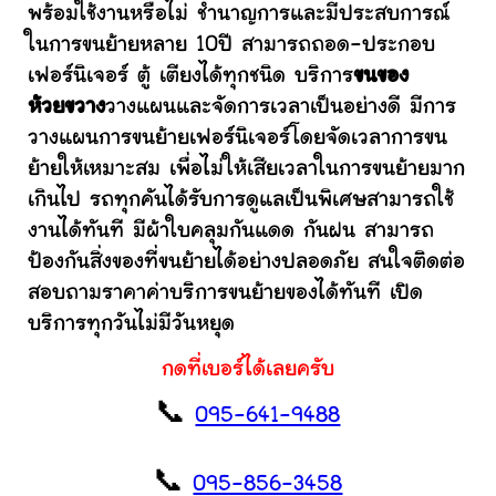
พร้อมใช้งานหรือไม่ ชำนาญการและมีประสบการณ์
ในการขนย้ายหลาย 10ปี สามารถถอด-ประกอบ
เฟอร์นิเจอร์ ตู้ เตียงได้ทุกชนิด บริการ
ขนของ
ห้วยขวาง
วางแผนและจัดการเวลาเป็นอย่างดี มีการ
วางแผนการขนย้ายเฟอร์นิเจอร์โดยจัดเวลาการขน
ย้ายให้เหมาะสม เพื่อไม่ให้เสียเวลาในการขนย้ายมาก
เกินไป รถทุกคันได้รับการดูแลเป็นพิเศษสามารถใช้
งานได้ทันที มีผ้าใบคลุมกันแดด กันฝน สามารถ
ป้องกันสิ่งของที่ขนย้ายได้อย่างปลอดภัย สนใจติดต่อ
สอบถามราคาค่าบริการขนย้ายของได้ทันที เปิด
บริการทุกวันไม่มีวันหยุด
กดที่เบอร์ได้เลยครับ
📞
095-641-9488
📞
095-856-3458