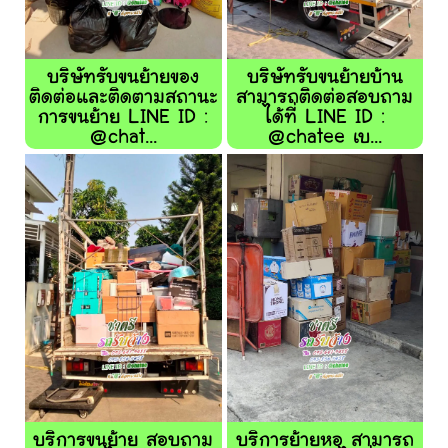
บริษัทรับขนย้ายของ
บริษัทรับขนย้ายบ้าน
ติดต่อและติดตามสถานะ
สามารถติดต่อสอบถาม
การขนย้าย LINE ID :
ได้ที่ LINE ID :
@chat...
@chatee เบ...
บริการขนย้าย สอบถาม
บริการย้ายหอ สามารถ