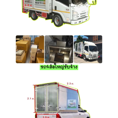
รถ4ล้อใหญ่รับจ้าง