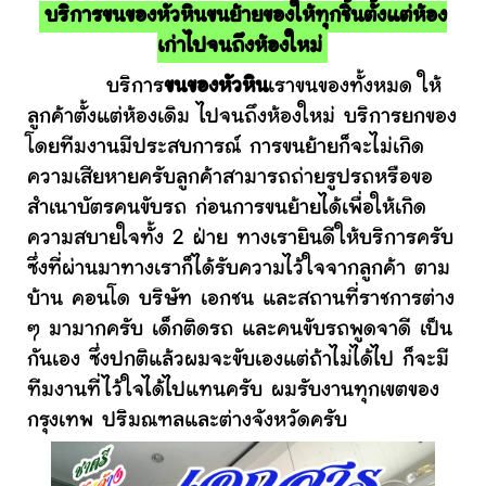
บริการขนของหัวหินขนย้ายของให้ทุกชิ้นตั้งแต่ห้อง
เก่าไปจนถึงห้องใหม่
บริการ
ขนของหัวหิน
เราขนของทั้งหมด ให้
ลูกค้าตั้งแต่ห้องเดิม ไปจนถึงห้องใหม่ บริการยกของ
โดยทีมงานมีประสบการณ์ การขนย้ายก็จะไม่เกิด
ความเสียหายครับลูกค้าสามารถถ่ายรูปรถหรือขอ
สำเนาบัตรคนขับรถ ก่อนการขนย้ายได้เพื่อให้เกิด
ความสบายใจทั้ง 2 ฝ่าย ทางเรายินดีให้บริการครับ
ซึ่งที่ผ่านมาทางเราก็ได้รับความไว้ใจจากลูกค้า ตาม
บ้าน คอนโด บริษัท เอกชน และสถานที่ราชการต่าง
ๆ มามากครับ เด็กติดรถ และคนขับรถพูดจาดี เป็น
กันเอง ซึ่งปกติแล้วผมจะขับเองแต่ถ้าไม่ได้ไป ก็จะมี
ทีมงานที่ไว้ใจได้ไปแทนครับ ผมรับงานทุกเขตของ
กรุงเทพ ปริมณฑลและต่างจังหวัดครับ