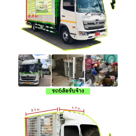
รถ6ล้อรับจ้าง