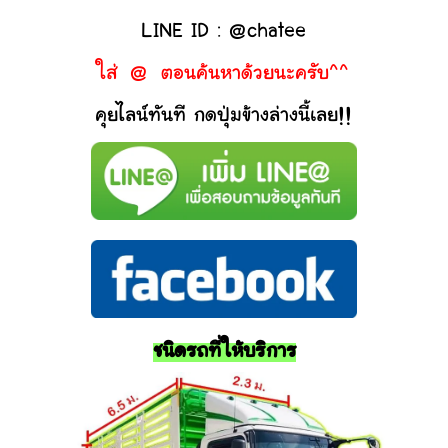
LINE ID : @chatee
ใส่ @ ตอนค้นหาด้วยนะครับ^^
คุยไลน์ทันที กดปุ่มข้างล่างนี้เลย!!
ชนิดรถที่ให้บริการ