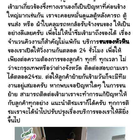
เข้ามาเกี่ยวข้องซึ่งทางเราเองก็เป็นปัญหาที่ค่อนข้าง
ใหญ่มากเช่นกัน เราจะคอยหมั่นดูแลตู้หลังคารถ ตู้
ขนส่ง หรือ ผ้าใบคลุมรถหกล้อรับจ้างขนของ ให้เป็น
อย่างดีเลยครับ เพื่อไม่ให้น้ำซึมเข้ามาถึงของได้ เรื่อง
จำนวนคิวงานก็สำคัญไม่แพ้กัน บริการ
ขนของหัวหิน
ของเราเปิดให้วิ่งงานกันตลอด 24 ชั่วโมง เพื่อให้
เพียงต่อความต้องการของลูกค้า ทุกที่ ทุกเวลา ไม่
ว่าจะกรุงเทพหรือว่าต่างจังหวัด ติดต่อสอบถามเรา
ได้ตลอด24ชม. ต่อให้ลูกค้าย้ายกันข้ามวันก็จะมีทีม
งานอยู่เสมอครับ หากพบเจอปัญหาใดๆ ในการขน
ย้าย สามารถติดต่อเข้ามาเราจะทำการแก้ปัญหาให้
กับลูกค้าทุกอย่าง แนะนำติชมเราก็ได้ครับ ทุกการติ
ชมเราจะได้นำไปปรับปรุงเรื่องบริการของเราให้ดียิ่ง
ขึ้นไป