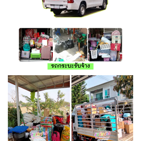
รถกระบะรับจ้าง