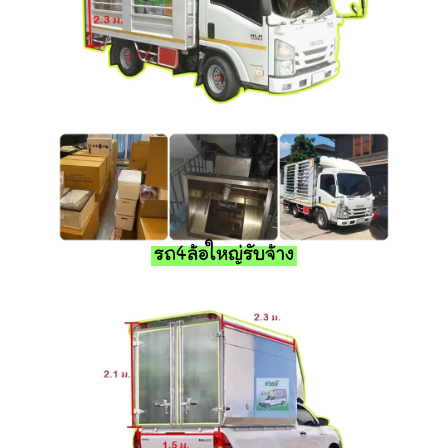
รถ4ล้อใหญ่รับจ้าง