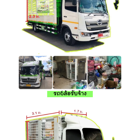
รถ6ล้อรับจ้าง