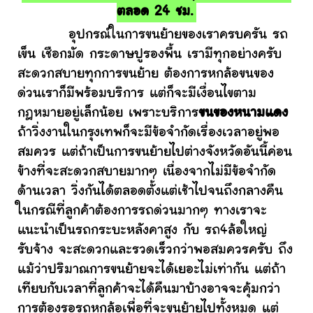
ตลอด 24 ชม.
อุปกรณ์ในการขนย้ายของเราครบครัน รถ
เข็น เชือกมัด กระดาษปูรองพื้น เรามีทุกอย่างครับ
สะดวกสบายทุกการขนย้าย ต้องการหกล้อขนของ
ด่วนเราก็มีพร้อมบริการ แต่ก็จะมีเงื่อนไขตาม
กฎหมายอยู่เล็กน้อย เพราะบริการ
ขนของหนามแดง
ถ้าวิ่งงานในกรุงเทพก็จะมีข้อจำกัดเรื่องเวลาอยู่พอ
สมควร แต่ถ้าเป็นการขนย้ายไปต่างจังหวัดอันนี้ค่อน
ข้างที่จะสะดวกสบายมากๆ เนื่องจากไม่มีข้อจำกัด
ด้านเวลา วิ่งกันได้ตลอดตั้งแต่เช้าไปจนถึงกลางคืน
ในกรณีที่ลูกค้าต้องการรถด่วนมากๆ ทางเราจะ
แนะนำเป็นรถกระบะหลังคาสูง กับ รถ4ล้อใหญ่
รับจ้าง จะสะดวกและรวดเร็วกว่าพอสมควรครับ ถึง
แม้ว่าปริมาณการขนย้ายจะได้เยอะไม่เท่ากัน แต่ถ้า
เทียบกับเวลาที่ลูกค้าจะได้คืนมาบ้างอาจจะคุ้มกว่า
การต้องรอรถหกล้อเพื่อที่จะขนย้ายไปทั้งหมด แต่