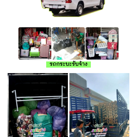
รถกระบะรับจ้าง