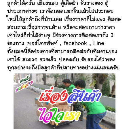
ลูกค้าได้ครับ เตียงนอน ตู้เสื้อผ้า ชั้นวางของ ตู้
ประเภทต่างๆ เราจัดถอดแยกชิ้นแล้วไปประกอบ
ใหม่ให้ลูกค้าถึงที่บ้านเลย เรื่องราคาก็ไม่แพง ติดต่อ
สอบถามเรื่องการขนย้าย หรือจะสอบถามว่าราคา
เท่าไหร่ก็ทำได้ง่ายๆ มีช่องทางการติดต่อเราถึง 3
ช่องทาง เบอร์โทรศัพท์ , facebook , Line
ทั้งหมดนี้คือช่องทางที่สามารถติดต่อกับทีมงานของ
เราได้ สะดวก รวดเร็ว ปลอดภัย รับรองได้ว่าของ
ทุกอย่างจะถึงมือลูกค้าที่ปลายทางอย่างแน่นอนครับ