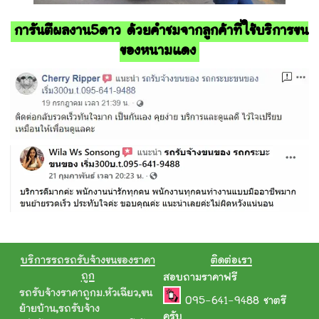
การันตีผลงาน5ดาว ด้วยคำชมจากลูกค้าที่ใช้บริการขน
ของหนามแดง
บริการรถรถรับจ้างขนของราคา
ติดต่อเรา
ถูก
สอบถามราคาฟรี
รถรับจ้างราคาถูกม.หัวเฉียว
,
ขน
095-641-9488
ชาตรี
ย้ายบ้าน
,
รถรับจ้าง
ครับ