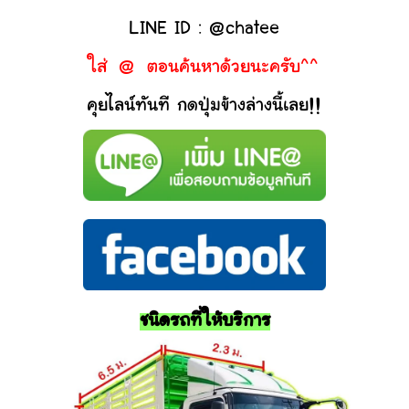
LINE ID : @chatee
ใส่ @ ตอนค้นหาด้วยนะครับ^^
คุยไลน์ทันที กดปุ่มข้างล่างนี้เลย!!
ชนิดรถที่ให้บริการ