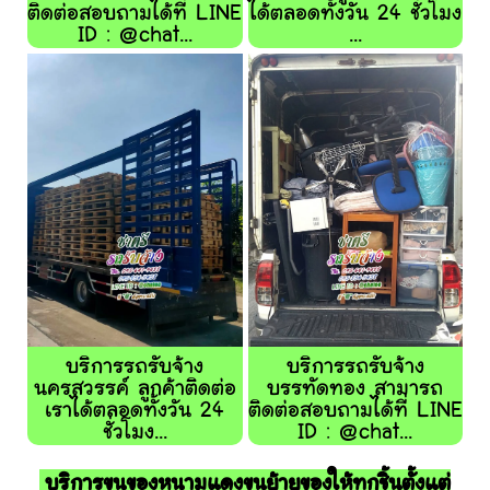
ติดต่อสอบถามได้ที่ LINE
ได้ตลอดทั้งวัน 24 ชั่วโมง
ID : @chat...
...
บริการรถรับจ้าง
บริการรถรับจ้าง
นครสวรรค์ ลูกค้าติดต่อ
บรรทัดทอง สามารถ
เราได้ตลอดทั้งวัน 24
ติดต่อสอบถามได้ที่ LINE
ชั่วโมง...
ID : @chat...
บริการขนของหนามแดงขนย้ายของให้ทุกชิ้นตั้งแต่