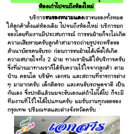
ห้องเก่าไปจนถึงห้องใหม่
บริการ
ขนของหนามแดง
เราขนของทั้งหมด
ให้ลูกค้าตั้งแต่ห้องเดิม ไปจนถึงห้องใหม่ บริการยก
ของโดยทีมงานมีประสบการณ์ การขนย้ายก็จะไม่เกิด
ความเสียหายครับลูกค้าสามารถถ่ายรูปรถหรือขอ
สำเนาบัตรคนขับรถ ก่อนการขนย้ายได้เพื่อให้เกิด
ความสบายใจทั้ง 2 ฝ่าย ทางเรายินดีให้บริการครับ
ซึ่งที่ผ่านมาทางเราก็ได้รับความไว้ใจจากลูกค้า ตาม
บ้าน คอนโด บริษัท เอกชน และสถานที่ราชการต่าง
ๆ มามากครับ เด็กติดรถ และคนขับรถพูดจาดี เป็น
กันเอง ซึ่งปกติแล้วผมจะขับเองแต่ถ้าไม่ได้ไป ก็จะมี
ทีมงานที่ไว้ใจได้ไปแทนครับ ผมรับงานทุกเขตของ
กรุงเทพ ปริมณฑลและต่างจังหวัดครับ