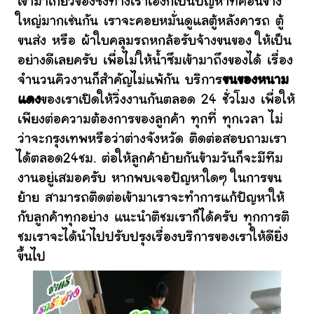
เข้ามาเกี่ยวข้องซึ่งทางเราเองก็เป็นปัญหาที่ค่อนข้าง
ใหญ่มากเช่นกัน เราจะคอยหมั่นดูแลตู้หลังคารถ ตู้
ขนส่ง หรือ ผ้าใบคลุมรถหกล้อรับจ้างขนของ ให้เป็น
อย่างดีเลยครับ เพื่อไม่ให้น้ำซึมเข้ามาถึงของได้ เรื่อง
จำนวนคิวงานก็สำคัญไม่แพ้กัน บริการ
ขนของหนาม
แดง
ของเราเปิดให้วิ่งงานกันตลอด 24 ชั่วโมง เพื่อให้
เพียงต่อความต้องการของลูกค้า ทุกที่ ทุกเวลา ไม่
ว่าจะกรุงเทพหรือว่าต่างจังหวัด ติดต่อสอบถามเรา
ได้ตลอด24ชม. ต่อให้ลูกค้าย้ายกันข้ามวันก็จะมีทีม
งานอยู่เสมอครับ หากพบเจอปัญหาใดๆ ในการขน
ย้าย สามารถติดต่อเข้ามาเราจะทำการแก้ปัญหาให้
กับลูกค้าทุกอย่าง แนะนำติชมเราก็ได้ครับ ทุกการติ
ชมเราจะได้นำไปปรับปรุงเรื่องบริการของเราให้ดียิ่ง
ขึ้นไป