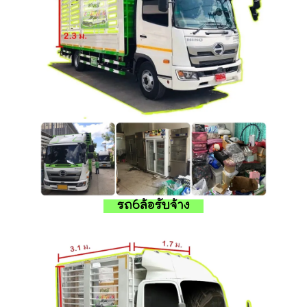
รถ6ล้อรับจ้าง