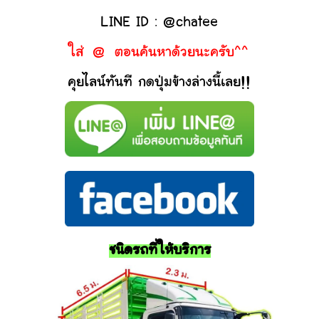
LINE ID : @chatee
ใส่ @ ตอนค้นหาด้วยนะครับ^^
คุยไลน์ทันที กดปุ่มข้างล่างนี้เลย!!
ชนิดรถที่ให้บริการ