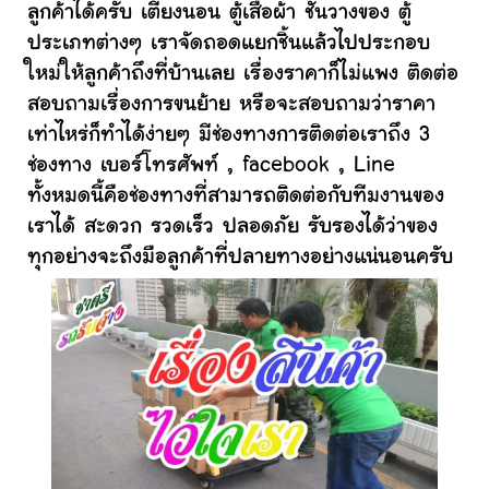
ลูกค้าได้ครับ เตียงนอน ตู้เสื้อผ้า ชั้นวางของ ตู้
ประเภทต่างๆ เราจัดถอดแยกชิ้นแล้วไปประกอบ
ใหม่ให้ลูกค้าถึงที่บ้านเลย เรื่องราคาก็ไม่แพง ติดต่อ
สอบถามเรื่องการขนย้าย หรือจะสอบถามว่าราคา
เท่าไหร่ก็ทำได้ง่ายๆ มีช่องทางการติดต่อเราถึง 3
ช่องทาง เบอร์โทรศัพท์ , facebook , Line
ทั้งหมดนี้คือช่องทางที่สามารถติดต่อกับทีมงานของ
เราได้ สะดวก รวดเร็ว ปลอดภัย รับรองได้ว่าของ
ทุกอย่างจะถึงมือลูกค้าที่ปลายทางอย่างแน่นอนครับ