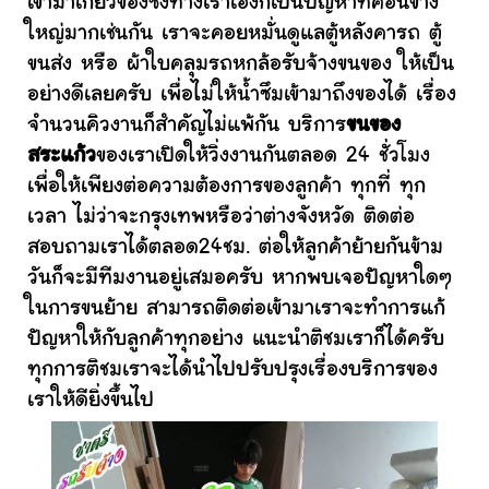
เข้ามาเกี่ยวข้องซึ่งทางเราเองก็เป็นปัญหาที่ค่อนข้าง
ใหญ่มากเช่นกัน เราจะคอยหมั่นดูแลตู้หลังคารถ ตู้
ขนส่ง หรือ ผ้าใบคลุมรถหกล้อรับจ้างขนของ ให้เป็น
อย่างดีเลยครับ เพื่อไม่ให้น้ำซึมเข้ามาถึงของได้ เรื่อง
จำนวนคิวงานก็สำคัญไม่แพ้กัน บริการ
ขนของ
สระแก้ว
ของเราเปิดให้วิ่งงานกันตลอด 24 ชั่วโมง
เพื่อให้เพียงต่อความต้องการของลูกค้า ทุกที่ ทุก
เวลา ไม่ว่าจะกรุงเทพหรือว่าต่างจังหวัด ติดต่อ
สอบถามเราได้ตลอด24ชม. ต่อให้ลูกค้าย้ายกันข้าม
วันก็จะมีทีมงานอยู่เสมอครับ หากพบเจอปัญหาใดๆ
ในการขนย้าย สามารถติดต่อเข้ามาเราจะทำการแก้
ปัญหาให้กับลูกค้าทุกอย่าง แนะนำติชมเราก็ได้ครับ
ทุกการติชมเราจะได้นำไปปรับปรุงเรื่องบริการของ
เราให้ดียิ่งขึ้นไป