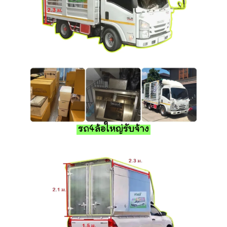
รถ4ล้อใหญ่รับจ้าง