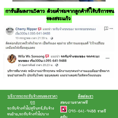
การันตีผลงาน5ดาว ด้วยคำชมจากลูกค้าที่ใช้บริการขน
ของสระแก้ว
บริการรถรถรับจ้างขนของราคา
ติดต่อเรา
ถูก
สอบถามราคาฟรี
รถรับจ้างทั่วไปสุรินทร์
,
รับจ้าง
095-641-9488
ชาตรี
ขนย้าย
,
รถรับจ้างทั่วไปบาง
ครับ