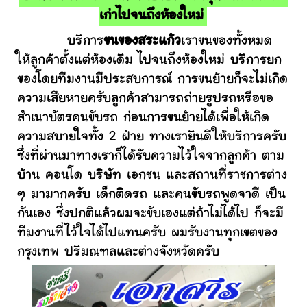
เก่าไปจนถึงห้องใหม่
บริการ
ขนของสระแก้ว
เราขนของทั้งหมด
ให้ลูกค้าตั้งแต่ห้องเดิม ไปจนถึงห้องใหม่ บริการยก
ของโดยทีมงานมีประสบการณ์ การขนย้ายก็จะไม่เกิด
ความเสียหายครับลูกค้าสามารถถ่ายรูปรถหรือขอ
สำเนาบัตรคนขับรถ ก่อนการขนย้ายได้เพื่อให้เกิด
ความสบายใจทั้ง 2 ฝ่าย ทางเรายินดีให้บริการครับ
ซึ่งที่ผ่านมาทางเราก็ได้รับความไว้ใจจากลูกค้า ตาม
บ้าน คอนโด บริษัท เอกชน และสถานที่ราชการต่าง
ๆ มามากครับ เด็กติดรถ และคนขับรถพูดจาดี เป็น
กันเอง ซึ่งปกติแล้วผมจะขับเองแต่ถ้าไม่ได้ไป ก็จะมี
ทีมงานที่ไว้ใจได้ไปแทนครับ ผมรับงานทุกเขตของ
กรุงเทพ ปริมณฑลและต่างจังหวัดครับ