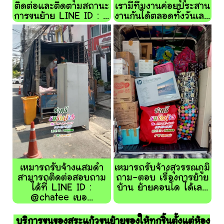
ติดต่อและติดตามสถานะ
เรามีทีมงานค่อยประสาน
การขนย้าย LINE ID : ...
งานกันได้ตลอดทั้งวันเล...
เหมารถรับจ้างแสมดำ
เหมารถรับจ้างสุวรรณภูมิ
สามารถติดต่อสอบถาม
ถาม-ตอบ เรื่องการย้าย
ได้ที่ LINE ID :
บ้าน ย้ายคอนโด ได้เล...
@chatee เบอ...
บริการขนของสระแก้วขนย้ายของให้ทุกชิ้นตั้งแต่ห้อง