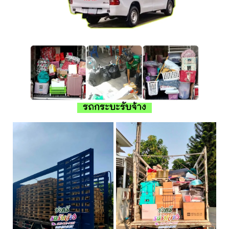
รถกระบะรับจ้าง