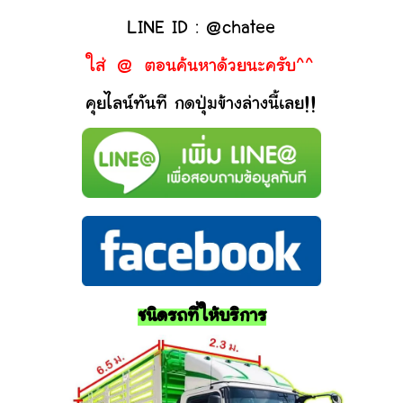
LINE ID : @chatee
ใส่ @ ตอนค้นหาด้วยนะครับ^^
คุยไลน์ทันที กดปุ่มข้างล่างนี้เลย!!
ชนิดรถที่ให้บริการ