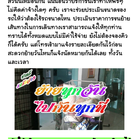
ส่วนนี้เหมือนกัน แน่นอนว่าบริการนี้เราทำให้ฟรีๆ
ไม่คิดค่าจ้างใดๆ ครับ เราจะช่วยประเมินขนาดของ
รถให้ว่าต้องใช้รถขนาดไหน ประเมินราคาการขนย้าย
เส้นทางในการเดินทางเราสามารถแจ้งให้ทุกท่าน
ทราบได้ทั้งหมดแบบไม่มีค่าใช้จ่าย ยังไม่ต้องจองคิว
ก็ได้ครับ แต่โทรเข้ามาแจ้งรายละเอียดกันไว้ก่อน
สะดวกย้ายวันไหนก็แจ้งนัดหมายกันได้เลย ทั้งวัน
และเวลา