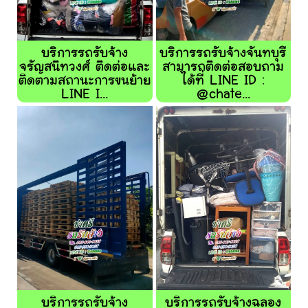
บริการรถรับจ้าง
บริการรถรับจ้างจันทบุรี
จรัญสนิทวงศ์ ติดต่อและ
สามารถติดต่อสอบถาม
ติดตามสถานะการขนย้าย
ได้ที่ LINE ID :
LINE I...
@chate...
บริการรถรับจ้าง
บริการรถรับจ้างฉลอง