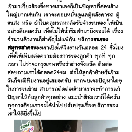
เข้ามาเกี่ยวข้องซึ่งทางเราเองก็เป็นปัญหาที่ค่อนข้าง
ใหญ่มากเช่นกัน เราจะคอยหมั่นดูแลตู้หลังคารถ ตู้
ขนส่ง หรือ ผ้าใบคลุมรถหกล้อรับจ้างขนของ ให้เป็น
อย่างดีเลยครับ เพื่อไม่ให้น้ำซึมเข้ามาถึงของได้ เรื่อง
จำนวนคิวงานก็สำคัญไม่แพ้กัน บริการ
ขนของ
สมุทรสาคร
ของเราเปิดให้วิ่งงานกันตลอด 24 ชั่วโมง
เพื่อให้เพียงต่อความต้องการของลูกค้า ทุกที่ ทุก
เวลา ไม่ว่าจะกรุงเทพหรือว่าต่างจังหวัด ติดต่อ
สอบถามเราได้ตลอด24ชม. ต่อให้ลูกค้าย้ายกันข้าม
วันก็จะมีทีมงานอยู่เสมอครับ หากพบเจอปัญหาใดๆ
ในการขนย้าย สามารถติดต่อเข้ามาเราจะทำการแก้
ปัญหาให้กับลูกค้าทุกอย่าง แนะนำติชมเราก็ได้ครับ
ทุกการติชมเราจะได้นำไปปรับปรุงเรื่องบริการของ
เราให้ดียิ่งขึ้นไป