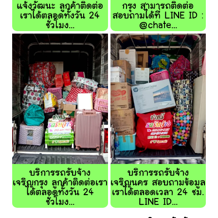
แจ้งวัฒนะ ลูกค้าติดต่อ
กรุง สามารถติดต่อ
เราได้ตลอดทั้งวัน 24
สอบถามได้ที่ LINE ID :
ชั่วโมง...
@chate...
บริการรถรับจ้าง
บริการรถรับจ้าง
เจริญกรุง ลูกค้าติดต่อเรา
เจริญนคร สอบถามข้อมูล
ได้ตลอดทั้งวัน 24
เราได้ตลอดเวลา 24 ชม.
ชั่วโมง...
LINE ID...