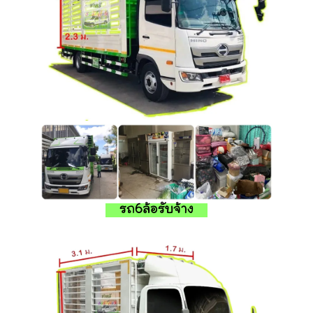
รถ6ล้อรับจ้าง