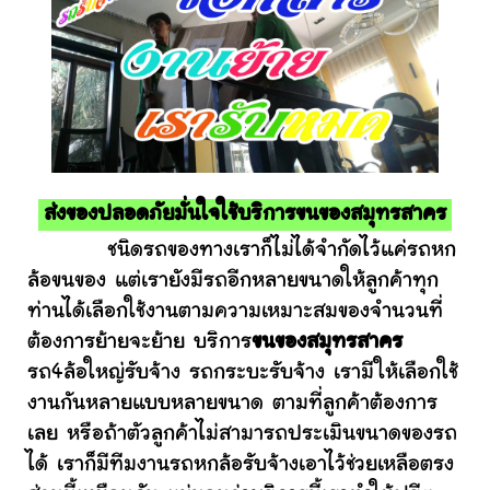
ส่งของปลอดภัยมั่นใจใช้บริการขนของสมุทรสาคร
ชนิดรถของทางเราก็ไม่ได้จำกัดไว้แค่รถหก
ล้อขนของ แต่เรายังมีรถอีกหลายขนาดให้ลูกค้าทุก
ท่านได้เลือกใช้งานตามความเหมาะสมของจำนวนที่
ต้องการย้ายจะย้าย บริการ
ขนของสมุทรสาคร
รถ4ล้อใหญ่รับจ้าง รถกระบะรับจ้าง เรามีให้เลือกใช้
งานกันหลายแบบหลายขนาด ตามที่ลูกค้าต้องการ
เลย หรือถ้าตัวลูกค้าไม่สามารถประเมินขนาดของรถ
ได้ เราก็มีทีมงานรถหกล้อรับจ้างเอาไว้ช่วยเหลือตรง