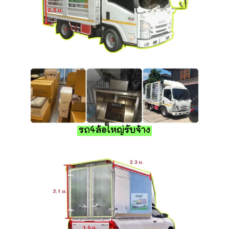
รถ4ล้อใหญ่รับจ้าง