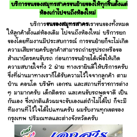
บริการขนของสมุทรสาครขนย้ายของให้ทุกชิ้นตั้งแต่
ห้องเก่าไปจนถึงห้องใหม่
บริการ
ขนของสมุทรสาคร
เราขนของทั้งหมด
ให้ลูกค้าตั้งแต่ห้องเดิม ไปจนถึงห้องใหม่ บริการยก
ของโดยทีมงานมีประสบการณ์ การขนย้ายก็จะไม่เกิด
ความเสียหายครับลูกค้าสามารถถ่ายรูปรถหรือขอ
สำเนาบัตรคนขับรถ ก่อนการขนย้ายได้เพื่อให้เกิด
ความสบายใจทั้ง 2 ฝ่าย ทางเรายินดีให้บริการครับ
ซึ่งที่ผ่านมาทางเราก็ได้รับความไว้ใจจากลูกค้า ตาม
บ้าน คอนโด บริษัท เอกชน และสถานที่ราชการต่าง
ๆ มามากครับ เด็กติดรถ และคนขับรถพูดจาดี เป็น
กันเอง ซึ่งปกติแล้วผมจะขับเองแต่ถ้าไม่ได้ไป ก็จะมี
ทีมงานที่ไว้ใจได้ไปแทนครับ ผมรับงานทุกเขตของ
กรุงเทพ ปริมณฑลและต่างจังหวัดครับ