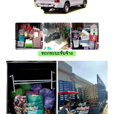
รถกระบะรับจ้าง