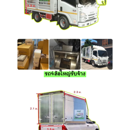
รถ4ล้อใหญ่รับจ้าง