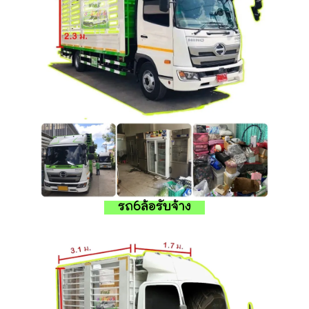
รถ6ล้อรับจ้าง