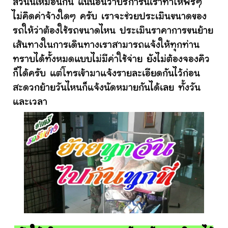
ส่วนนี้เหมือนกัน แน่นอนว่าบริการนี้เราทำให้ฟรีๆ
ไม่คิดค่าจ้างใดๆ ครับ เราจะช่วยประเมินขนาดของ
รถให้ว่าต้องใช้รถขนาดไหน ประเมินราคาการขนย้าย
เส้นทางในการเดินทางเราสามารถแจ้งให้ทุกท่าน
ทราบได้ทั้งหมดแบบไม่มีค่าใช้จ่าย ยังไม่ต้องจองคิว
ก็ได้ครับ แต่โทรเข้ามาแจ้งรายละเอียดกันไว้ก่อน
สะดวกย้ายวันไหนก็แจ้งนัดหมายกันได้เลย ทั้งวัน
และเวลา