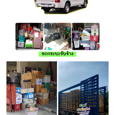
รถกระบะรับจ้าง