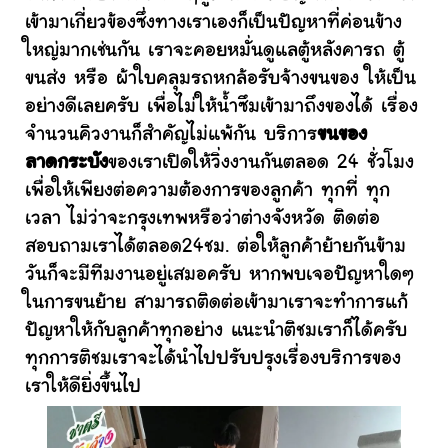
เข้ามาเกี่ยวข้องซึ่งทางเราเองก็เป็นปัญหาที่ค่อนข้าง
ใหญ่มากเช่นกัน เราจะคอยหมั่นดูแลตู้หลังคารถ ตู้
ขนส่ง หรือ ผ้าใบคลุมรถหกล้อรับจ้างขนของ ให้เป็น
อย่างดีเลยครับ เพื่อไม่ให้น้ำซึมเข้ามาถึงของได้ เรื่อง
จำนวนคิวงานก็สำคัญไม่แพ้กัน บริการ
ขนของ
ลาดกระบัง
ของเราเปิดให้วิ่งงานกันตลอด 24 ชั่วโมง
เพื่อให้เพียงต่อความต้องการของลูกค้า ทุกที่ ทุก
เวลา ไม่ว่าจะกรุงเทพหรือว่าต่างจังหวัด ติดต่อ
สอบถามเราได้ตลอด24ชม. ต่อให้ลูกค้าย้ายกันข้าม
วันก็จะมีทีมงานอยู่เสมอครับ หากพบเจอปัญหาใดๆ
ในการขนย้าย สามารถติดต่อเข้ามาเราจะทำการแก้
ปัญหาให้กับลูกค้าทุกอย่าง แนะนำติชมเราก็ได้ครับ
ทุกการติชมเราจะได้นำไปปรับปรุงเรื่องบริการของ
เราให้ดียิ่งขึ้นไป