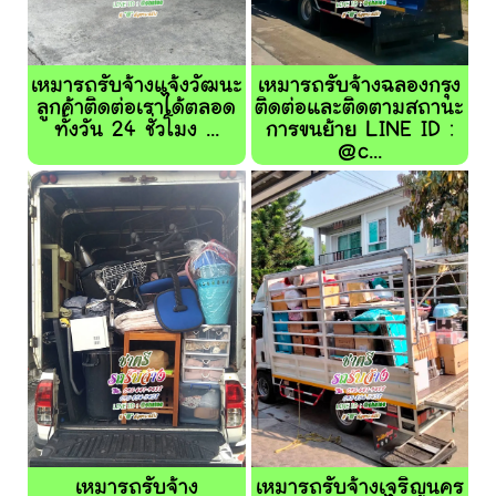
เหมารถรับจ้างแจ้งวัฒนะ
เหมารถรับจ้างฉลองกรุง
ลูกค้าติดต่อเราได้ตลอด
ติดต่อและติดตามสถานะ
ทั้งวัน 24 ชั่วโมง ...
การขนย้าย LINE ID :
@c...
เหมารถรับจ้าง
เหมารถรับจ้างเจริญนคร