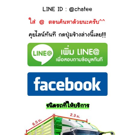
LINE ID : @chatee
ใส่ @ ตอนค้นหาด้วยนะครับ^^
คุยไลน์ทันที กดปุ่มข้างล่างนี้เลย!!
ชนิดรถที่ให้บริการ