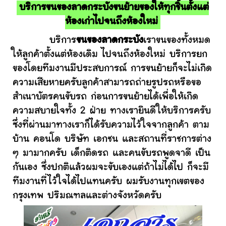
บริการขนของลาดกระบังขนย้ายของให้ทุกชิ้นตั้งแต่
ห้องเก่าไปจนถึงห้องใหม่
บริการ
ขนของลาดกระบัง
เราขนของทั้งหมด
ให้ลูกค้าตั้งแต่ห้องเดิม ไปจนถึงห้องใหม่ บริการยก
ของโดยทีมงานมีประสบการณ์ การขนย้ายก็จะไม่เกิด
ความเสียหายครับลูกค้าสามารถถ่ายรูปรถหรือขอ
สำเนาบัตรคนขับรถ ก่อนการขนย้ายได้เพื่อให้เกิด
ความสบายใจทั้ง 2 ฝ่าย ทางเรายินดีให้บริการครับ
ซึ่งที่ผ่านมาทางเราก็ได้รับความไว้ใจจากลูกค้า ตาม
บ้าน คอนโด บริษัท เอกชน และสถานที่ราชการต่าง
ๆ มามากครับ เด็กติดรถ และคนขับรถพูดจาดี เป็น
กันเอง ซึ่งปกติแล้วผมจะขับเองแต่ถ้าไม่ได้ไป ก็จะมี
ทีมงานที่ไว้ใจได้ไปแทนครับ ผมรับงานทุกเขตของ
กรุงเทพ ปริมณฑลและต่างจังหวัดครับ