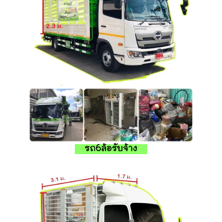
รถ6ล้อรับจ้าง