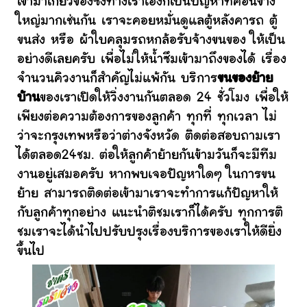
เข้ามาเกี่ยวข้องซึ่งทางเราเองก็เป็นปัญหาที่ค่อนข้าง
ใหญ่มากเช่นกัน เราจะคอยหมั่นดูแลตู้หลังคารถ ตู้
ขนส่ง หรือ ผ้าใบคลุมรถหกล้อรับจ้างขนของ ให้เป็น
อย่างดีเลยครับ เพื่อไม่ให้น้ำซึมเข้ามาถึงของได้ เรื่อง
จำนวนคิวงานก็สำคัญไม่แพ้กัน บริการ
ขนของย้าย
บ้าน
ของเราเปิดให้วิ่งงานกันตลอด 24 ชั่วโมง เพื่อให้
เพียงต่อความต้องการของลูกค้า ทุกที่ ทุกเวลา ไม่
ว่าจะกรุงเทพหรือว่าต่างจังหวัด ติดต่อสอบถามเรา
ได้ตลอด24ชม. ต่อให้ลูกค้าย้ายกันข้ามวันก็จะมีทีม
งานอยู่เสมอครับ หากพบเจอปัญหาใดๆ ในการขน
ย้าย สามารถติดต่อเข้ามาเราจะทำการแก้ปัญหาให้
กับลูกค้าทุกอย่าง แนะนำติชมเราก็ได้ครับ ทุกการติ
ชมเราจะได้นำไปปรับปรุงเรื่องบริการของเราให้ดียิ่ง
ขึ้นไป