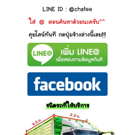
LINE ID : @chatee
ใส่ @ ตอนค้นหาด้วยนะครับ^^
คุยไลน์ทันที กดปุ่มข้างล่างนี้เลย!!
ชนิดรถที่ให้บริการ