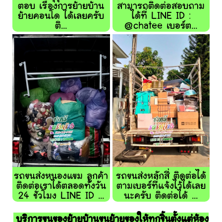
ตอบ เรื่องการย้ายบ้าน
สามารถติดต่อสอบถาม
ย้ายคอนโด ได้เลยครับ
ได้ที่ LINE ID :
ติ...
@chatee เบอร์ต...
รถขนส่งหนองแขม ลูกค้า
รถขนส่งหลักสี่ ติดต่อได้
ติดต่อเราได้ตลอดทั้งวัน
ตามเบอร์ที่แจ้งไว้ได้เลย
24 ชั่วโมง LINE ID ...
นะครับ ติดต่อได้ ...
บริการขนของย้ายบ้านขนย้ายของให้ทุกชิ้นตั้งแต่ห้อง