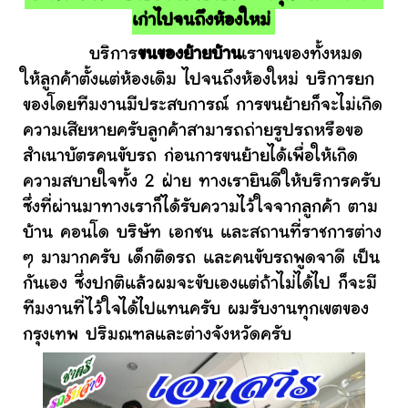
เก่าไปจนถึงห้องใหม่
บริการ
ขนของย้ายบ้าน
เราขนของทั้งหมด
ให้ลูกค้าตั้งแต่ห้องเดิม ไปจนถึงห้องใหม่ บริการยก
ของโดยทีมงานมีประสบการณ์ การขนย้ายก็จะไม่เกิด
ความเสียหายครับลูกค้าสามารถถ่ายรูปรถหรือขอ
สำเนาบัตรคนขับรถ ก่อนการขนย้ายได้เพื่อให้เกิด
ความสบายใจทั้ง 2 ฝ่าย ทางเรายินดีให้บริการครับ
ซึ่งที่ผ่านมาทางเราก็ได้รับความไว้ใจจากลูกค้า ตาม
บ้าน คอนโด บริษัท เอกชน และสถานที่ราชการต่าง
ๆ มามากครับ เด็กติดรถ และคนขับรถพูดจาดี เป็น
กันเอง ซึ่งปกติแล้วผมจะขับเองแต่ถ้าไม่ได้ไป ก็จะมี
ทีมงานที่ไว้ใจได้ไปแทนครับ ผมรับงานทุกเขตของ
กรุงเทพ ปริมณฑลและต่างจังหวัดครับ