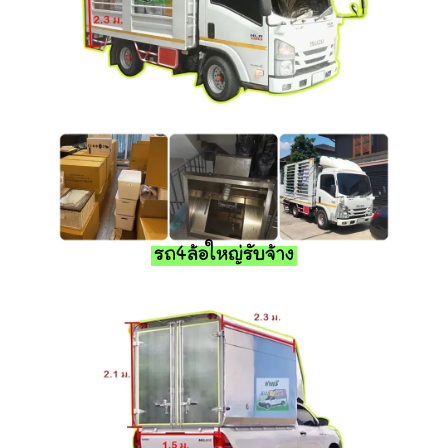
รถ4ล้อใหญ่รับจ้าง