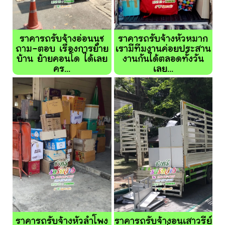
ราคารถรับจ้างอ่อนนุช
ราคารถรับจ้างหัวหมาก
ถาม-ตอบ เรื่องการย้าย
เรามีทีมงานค่อยประสาน
บ้าน ย้ายคอนโด ได้เลย
งานกันได้ตลอดทั้งวัน
คร...
เลย...
ราคารถรับจ้างหัวลำโพง
ราคารถรับจ้างอนุเสาวรีย์