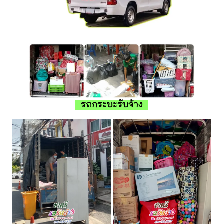
รถกระบะรับจ้าง