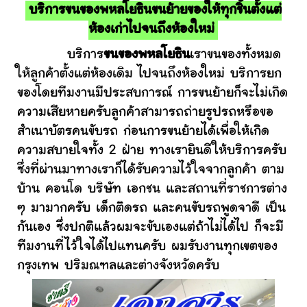
บริการขนของพหลโยธินขนย้ายของให้ทุกชิ้นตั้งแต่
ห้องเก่าไปจนถึงห้องใหม่
บริการ
ขนของพหลโยธิน
เราขนของทั้งหมด
ให้ลูกค้าตั้งแต่ห้องเดิม ไปจนถึงห้องใหม่ บริการยก
ของโดยทีมงานมีประสบการณ์ การขนย้ายก็จะไม่เกิด
ความเสียหายครับลูกค้าสามารถถ่ายรูปรถหรือขอ
สำเนาบัตรคนขับรถ ก่อนการขนย้ายได้เพื่อให้เกิด
ความสบายใจทั้ง 2 ฝ่าย ทางเรายินดีให้บริการครับ
ซึ่งที่ผ่านมาทางเราก็ได้รับความไว้ใจจากลูกค้า ตาม
บ้าน คอนโด บริษัท เอกชน และสถานที่ราชการต่าง
ๆ มามากครับ เด็กติดรถ และคนขับรถพูดจาดี เป็น
กันเอง ซึ่งปกติแล้วผมจะขับเองแต่ถ้าไม่ได้ไป ก็จะมี
ทีมงานที่ไว้ใจได้ไปแทนครับ ผมรับงานทุกเขตของ
กรุงเทพ ปริมณฑลและต่างจังหวัดครับ