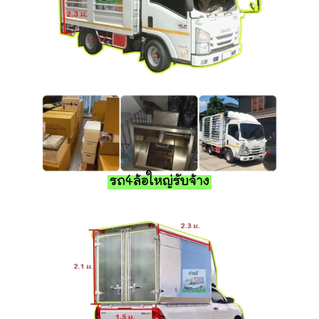
รถ4ล้อใหญ่รับจ้าง