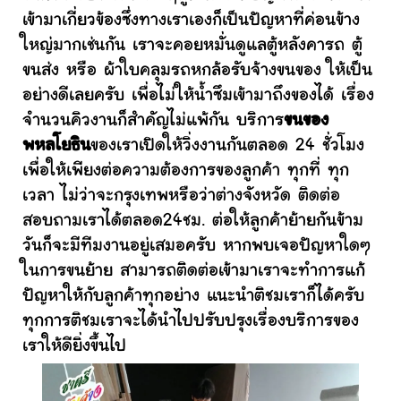
เข้ามาเกี่ยวข้องซึ่งทางเราเองก็เป็นปัญหาที่ค่อนข้าง
ใหญ่มากเช่นกัน เราจะคอยหมั่นดูแลตู้หลังคารถ ตู้
ขนส่ง หรือ ผ้าใบคลุมรถหกล้อรับจ้างขนของ ให้เป็น
อย่างดีเลยครับ เพื่อไม่ให้น้ำซึมเข้ามาถึงของได้ เรื่อง
จำนวนคิวงานก็สำคัญไม่แพ้กัน บริการ
ขนของ
พหลโยธิน
ของเราเปิดให้วิ่งงานกันตลอด 24 ชั่วโมง
เพื่อให้เพียงต่อความต้องการของลูกค้า ทุกที่ ทุก
เวลา ไม่ว่าจะกรุงเทพหรือว่าต่างจังหวัด ติดต่อ
สอบถามเราได้ตลอด24ชม. ต่อให้ลูกค้าย้ายกันข้าม
วันก็จะมีทีมงานอยู่เสมอครับ หากพบเจอปัญหาใดๆ
ในการขนย้าย สามารถติดต่อเข้ามาเราจะทำการแก้
ปัญหาให้กับลูกค้าทุกอย่าง แนะนำติชมเราก็ได้ครับ
ทุกการติชมเราจะได้นำไปปรับปรุงเรื่องบริการของ
เราให้ดียิ่งขึ้นไป