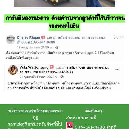
การันตีผลงาน5ดาว ด้วยคำชมจากลูกค้าที่ใช้บริการขน
ของพหลโยธิน
บริการรถรถรับจ้างขนของราคา
ติดต่อเรา
ถูก
สอบถามราคาฟรี
รถขนส่งสุรินทร์
,
รถรับจ้างทั่วไป
095-641-9488
ชาตรี