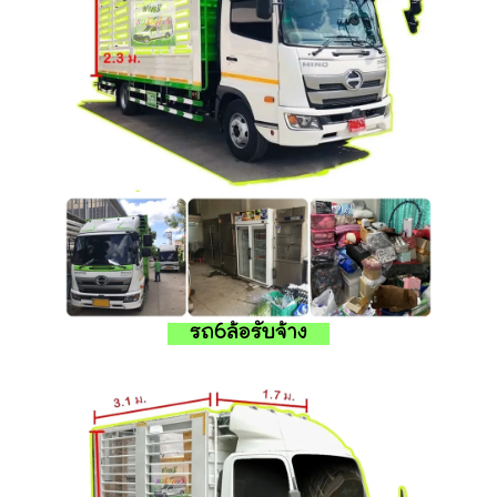
รถ6ล้อรับจ้าง