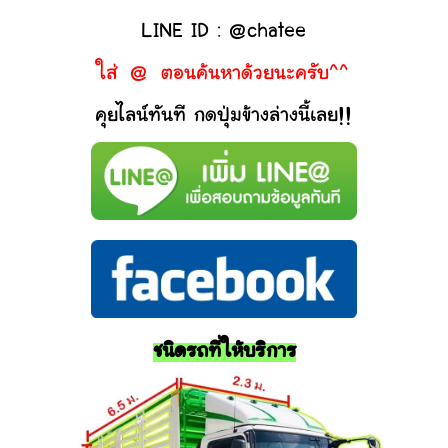
LINE ID : @chatee
ใส่ @ ตอนค้นหาด้วยนะครับ^^
คุยไลน์ทันที กดปุ่มข้างล่างนี้เลย!!
ชนิดรถที่ให้บริการ