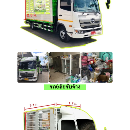
รถ6ล้อรับจ้าง