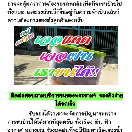
อาจจะคุ้มกว่าการต้องรอรถหกล้อเพื่อที่จะขนย้ายไป
ทั้งหมด แต่ตรงส่วนนี้ก็ขึ้นอยู่กับความจำเป็นแล้วก็
ความต้องการของตัวลูกค้าเองครับ
ติดต่อสอบถามบริการขนของพระราม4 จองคิวง่าย
ได้รถเร็ว
รับรองได้ว่าเราจะจัดการปัญหาระหว่าง
การขนย้ายให้ได้มากที่สุดครับ ทั้งเรื่อง ดิน ฟ้า
อากาศ อย่างเช่น ช่วงฤดูฝนที่จะมีปัญหาเรื่องของน้ำ