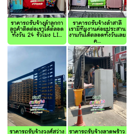
ราคารถรับจ้างลำลูกกา
ราคารถรับจ้างลำสาลี
ลูกค้าติดต่อเราได้ตลอด
เรามีทีมงานค่อยประสาน
ทั้งวัน 24 ชั่วโมง LI...
งานกันได้ตลอดทั้งวันเลย
ค...
ราคารถรับจ้างวงศ์สว่าง
ราคารถรับจ้างลาดพร้าว