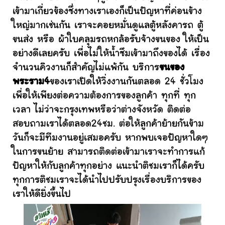
เข้ามาเกี่ยวข้องซึ่งทางเราเองก็เป็นปัญหาที่ค่อนข้าง
ใหญ่มากเช่นกัน เราจะคอยหมั่นดูแลตู้หลังคารถ ตู้
ขนส่ง หรือ ผ้าใบคลุมรถหกล้อรับจ้างขนของ ให้เป็น
อย่างดีเลยครับ เพื่อไม่ให้น้ำซึมเข้ามาถึงของได้ เรื่อง
จำนวนคิวงานก็สำคัญไม่แพ้กัน บริการ
ขนของ
พระราม4
ของเราเปิดให้วิ่งงานกันตลอด 24 ชั่วโมง
เพื่อให้เพียงต่อความต้องการของลูกค้า ทุกที่ ทุก
เวลา ไม่ว่าจะกรุงเทพหรือว่าต่างจังหวัด ติดต่อ
สอบถามเราได้ตลอด24ชม. ต่อให้ลูกค้าย้ายกันข้าม
วันก็จะมีทีมงานอยู่เสมอครับ หากพบเจอปัญหาใดๆ
ในการขนย้าย สามารถติดต่อเข้ามาเราจะทำการแก้
ปัญหาให้กับลูกค้าทุกอย่าง แนะนำติชมเราก็ได้ครับ
ทุกการติชมเราจะได้นำไปปรับปรุงเรื่องบริการของ
เราให้ดียิ่งขึ้นไป