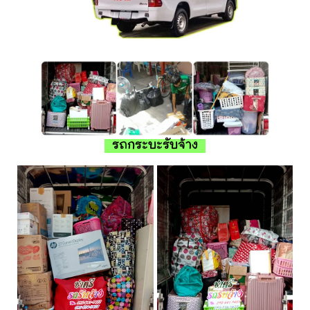
รถกระบะรับจ้าง