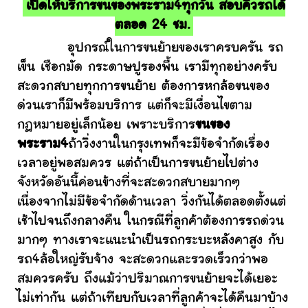
เปิดให้บริการขนของพระราม4ทุกวัน สอบคิวรถได้
ตลอด 24 ชม.
อุปกรณ์ในการขนย้ายของเราครบครัน รถ
เข็น เชือกมัด กระดาษปูรองพื้น เรามีทุกอย่างครับ
สะดวกสบายทุกการขนย้าย ต้องการหกล้อขนของ
ด่วนเราก็มีพร้อมบริการ แต่ก็จะมีเงื่อนไขตาม
กฎหมายอยู่เล็กน้อย เพราะบริการ
ขนของ
พระราม4
ถ้าวิ่งงานในกรุงเทพก็จะมีข้อจำกัดเรื่อง
เวลาอยู่พอสมควร แต่ถ้าเป็นการขนย้ายไปต่าง
จังหวัดอันนี้ค่อนข้างที่จะสะดวกสบายมากๆ
เนื่องจากไม่มีข้อจำกัดด้านเวลา วิ่งกันได้ตลอดตั้งแต่
เช้าไปจนถึงกลางคืน ในกรณีที่ลูกค้าต้องการรถด่วน
มากๆ ทางเราจะแนะนำเป็นรถกระบะหลังคาสูง กับ
รถ4ล้อใหญ่รับจ้าง จะสะดวกและรวดเร็วกว่าพอ
สมควรครับ ถึงแม้ว่าปริมาณการขนย้ายจะได้เยอะ
ไม่เท่ากัน แต่ถ้าเทียบกับเวลาที่ลูกค้าจะได้คืนมาบ้าง