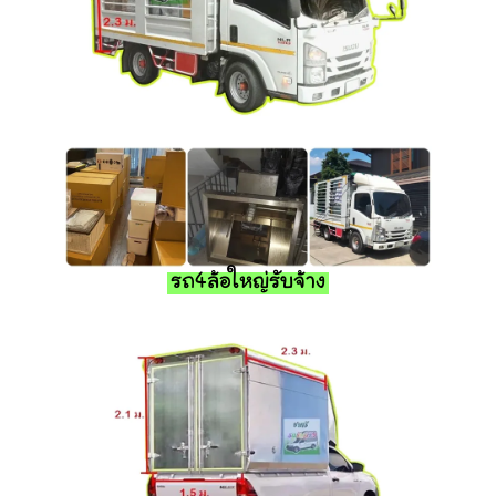
รถ4ล้อใหญ่รับจ้าง