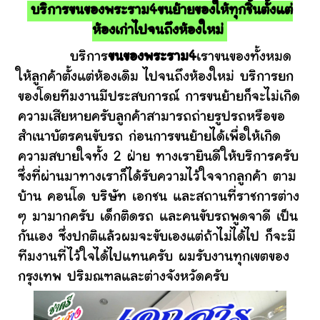
บริการขนของพระราม4ขนย้ายของให้ทุกชิ้นตั้งแต่
ห้องเก่าไปจนถึงห้องใหม่
บริการ
ขนของพระราม4
เราขนของทั้งหมด
ให้ลูกค้าตั้งแต่ห้องเดิม ไปจนถึงห้องใหม่ บริการยก
ของโดยทีมงานมีประสบการณ์ การขนย้ายก็จะไม่เกิด
ความเสียหายครับลูกค้าสามารถถ่ายรูปรถหรือขอ
สำเนาบัตรคนขับรถ ก่อนการขนย้ายได้เพื่อให้เกิด
ความสบายใจทั้ง 2 ฝ่าย ทางเรายินดีให้บริการครับ
ซึ่งที่ผ่านมาทางเราก็ได้รับความไว้ใจจากลูกค้า ตาม
บ้าน คอนโด บริษัท เอกชน และสถานที่ราชการต่าง
ๆ มามากครับ เด็กติดรถ และคนขับรถพูดจาดี เป็น
กันเอง ซึ่งปกติแล้วผมจะขับเองแต่ถ้าไม่ได้ไป ก็จะมี
ทีมงานที่ไว้ใจได้ไปแทนครับ ผมรับงานทุกเขตของ
กรุงเทพ ปริมณฑลและต่างจังหวัดครับ