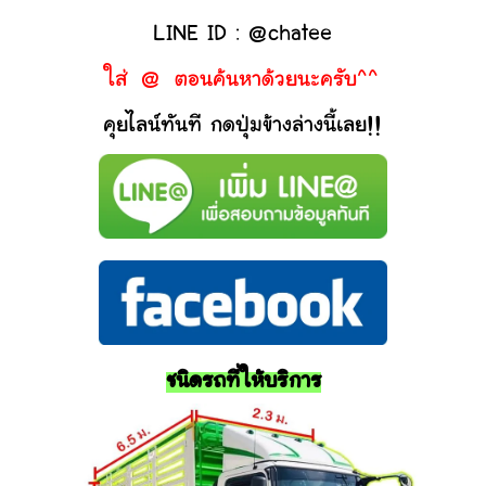
LINE ID : @chatee
ใส่ @ ตอนค้นหาด้วยนะครับ^^
คุยไลน์ทันที กดปุ่มข้างล่างนี้เลย!!
ชนิดรถที่ให้บริการ