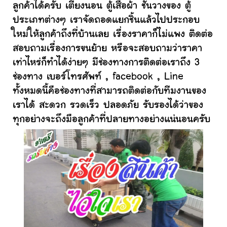
ลูกค้าได้ครับ เตียงนอน ตู้เสื้อผ้า ชั้นวางของ ตู้
ประเภทต่างๆ เราจัดถอดแยกชิ้นแล้วไปประกอบ
ใหม่ให้ลูกค้าถึงที่บ้านเลย เรื่องราคาก็ไม่แพง ติดต่อ
สอบถามเรื่องการขนย้าย หรือจะสอบถามว่าราคา
เท่าไหร่ก็ทำได้ง่ายๆ มีช่องทางการติดต่อเราถึง 3
ช่องทาง เบอร์โทรศัพท์ , facebook , Line
ทั้งหมดนี้คือช่องทางที่สามารถติดต่อกับทีมงานของ
เราได้ สะดวก รวดเร็ว ปลอดภัย รับรองได้ว่าของ
ทุกอย่างจะถึงมือลูกค้าที่ปลายทางอย่างแน่นอนครับ