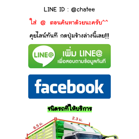
LINE ID : @chatee
ใส่ @ ตอนค้นหาด้วยนะครับ^^
คุยไลน์ทันที กดปุ่มข้างล่างนี้เลย!!
ชนิดรถที่ให้บริการ