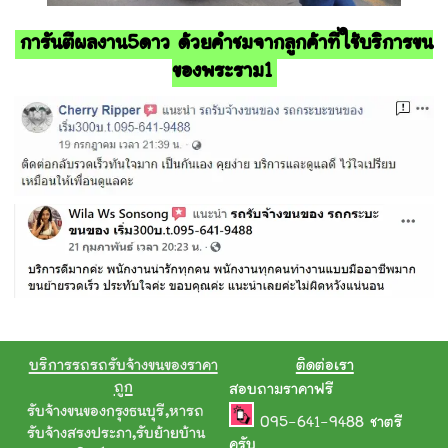
การันตีผลงาน5ดาว ด้วยคำชมจากลูกค้าที่ใช้บริการขน
ของพระราม1
บริการรถรถรับจ้างขนของราคา
ติดต่อเรา
ถูก
สอบถามราคาฟรี
รับจ้างขนของกรุงธนบุรี
,
หารถ
095-641-9488
ชาตรี
รับจ้างสรงประภา
,
รับย้ายบ้าน
ครับ