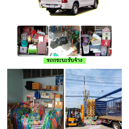
รถกระบะรับจ้าง