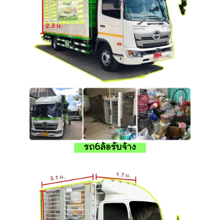
รถ6ล้อรับจ้าง