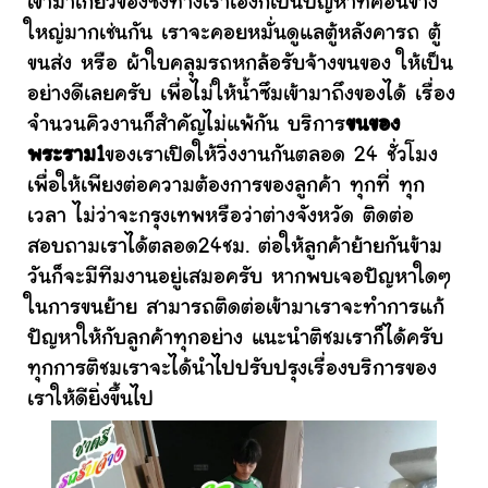
เข้ามาเกี่ยวข้องซึ่งทางเราเองก็เป็นปัญหาที่ค่อนข้าง
ใหญ่มากเช่นกัน เราจะคอยหมั่นดูแลตู้หลังคารถ ตู้
ขนส่ง หรือ ผ้าใบคลุมรถหกล้อรับจ้างขนของ ให้เป็น
อย่างดีเลยครับ เพื่อไม่ให้น้ำซึมเข้ามาถึงของได้ เรื่อง
จำนวนคิวงานก็สำคัญไม่แพ้กัน บริการ
ขนของ
พระราม1
ของเราเปิดให้วิ่งงานกันตลอด 24 ชั่วโมง
เพื่อให้เพียงต่อความต้องการของลูกค้า ทุกที่ ทุก
เวลา ไม่ว่าจะกรุงเทพหรือว่าต่างจังหวัด ติดต่อ
สอบถามเราได้ตลอด24ชม. ต่อให้ลูกค้าย้ายกันข้าม
วันก็จะมีทีมงานอยู่เสมอครับ หากพบเจอปัญหาใดๆ
ในการขนย้าย สามารถติดต่อเข้ามาเราจะทำการแก้
ปัญหาให้กับลูกค้าทุกอย่าง แนะนำติชมเราก็ได้ครับ
ทุกการติชมเราจะได้นำไปปรับปรุงเรื่องบริการของ
เราให้ดียิ่งขึ้นไป