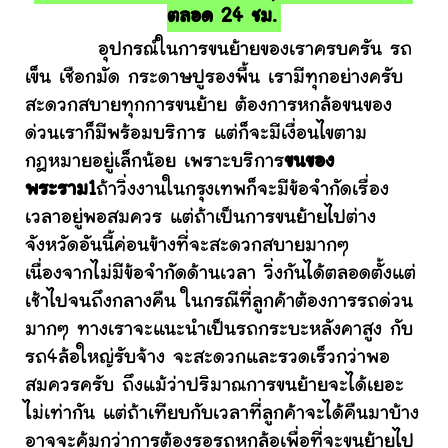
ตลอด 24 ชม.
อุปกรณ์ในการขนย้ายของเราครบครัน รถ
เข็น เชือกมัด กระดาษปูรองพื้น เรามีทุกอย่างครับ
สะดวกสบายทุกการขนย้าย ต้องการหกล้อขนของ
ด่วนเราก็มีพร้อมบริการ แต่ก็จะมีเงื่อนไขตาม
กฎหมายอยู่เล็กน้อย เพราะบริการ
ขนของ
พระราม1
ถ้าวิ่งงานในกรุงเทพก็จะมีข้อจำกัดเรื่อง
เวลาอยู่พอสมควร แต่ถ้าเป็นการขนย้ายไปต่าง
จังหวัดอันนี้ค่อนข้างที่จะสะดวกสบายมากๆ
เนื่องจากไม่มีข้อจำกัดด้านเวลา วิ่งกันได้ตลอดตั้งแต่
เช้าไปจนถึงกลางคืน ในกรณีที่ลูกค้าต้องการรถด่วน
มากๆ ทางเราจะแนะนำเป็นรถกระบะหลังคาสูง กับ
รถ4ล้อใหญ่รับจ้าง จะสะดวกและรวดเร็วกว่าพอ
สมควรครับ ถึงแม้ว่าปริมาณการขนย้ายจะได้เยอะ
ไม่เท่ากัน แต่ถ้าเทียบกับเวลาที่ลูกค้าจะได้คืนมาบ้าง
อาจจะคุ้มกว่าการต้องรอรถหกล้อเพื่อที่จะขนย้ายไป