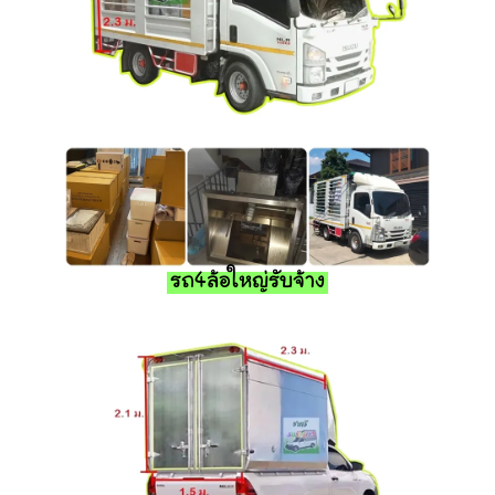
รถ4ล้อใหญ่รับจ้าง