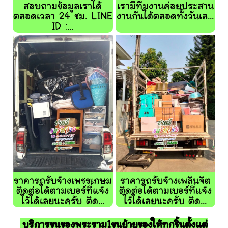
สอบถามข้อมูลเราได้
เรามีทีมงานค่อยประสาน
ตลอดเวลา 24 ชม. LINE
งานกันได้ตลอดทั้งวันเล...
ID :...
ราคารถรับจ้างเพชรเกษม
ราคารถรับจ้างเพลินจิต
ติดต่อได้ตามเบอร์ที่แจ้ง
ติดต่อได้ตามเบอร์ที่แจ้ง
ไว้ได้เลยนะครับ ติด...
ไว้ได้เลยนะครับ ติด...
บริการขนของพระราม1ขนย้ายของให้ทุกชิ้นตั้งแต่