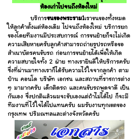
ห้องเก่าไปจนถึงห้องใหม่
บริการ
ขนของพระราม1
เราขนของทั้งหมด
ให้ลูกค้าตั้งแต่ห้องเดิม ไปจนถึงห้องใหม่ บริการยก
ของโดยทีมงานมีประสบการณ์ การขนย้ายก็จะไม่เกิด
ความเสียหายครับลูกค้าสามารถถ่ายรูปรถหรือขอ
สำเนาบัตรคนขับรถ ก่อนการขนย้ายได้เพื่อให้เกิด
ความสบายใจทั้ง 2 ฝ่าย ทางเรายินดีให้บริการครับ
ซึ่งที่ผ่านมาทางเราก็ได้รับความไว้ใจจากลูกค้า ตาม
บ้าน คอนโด บริษัท เอกชน และสถานที่ราชการต่าง
ๆ มามากครับ เด็กติดรถ และคนขับรถพูดจาดี เป็น
กันเอง ซึ่งปกติแล้วผมจะขับเองแต่ถ้าไม่ได้ไป ก็จะมี
ทีมงานที่ไว้ใจได้ไปแทนครับ ผมรับงานทุกเขตของ
กรุงเทพ ปริมณฑลและต่างจังหวัดครับ