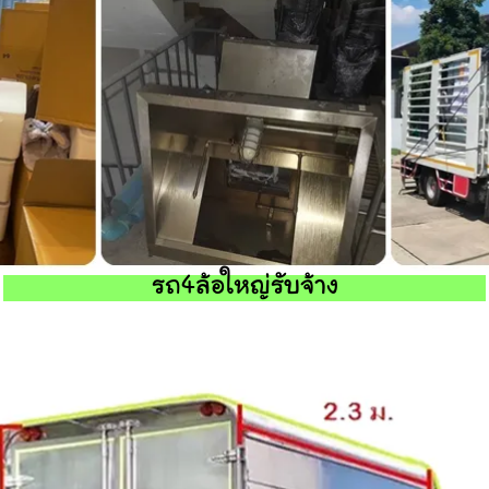
รถ4ล้อใหญ่รับจ้าง