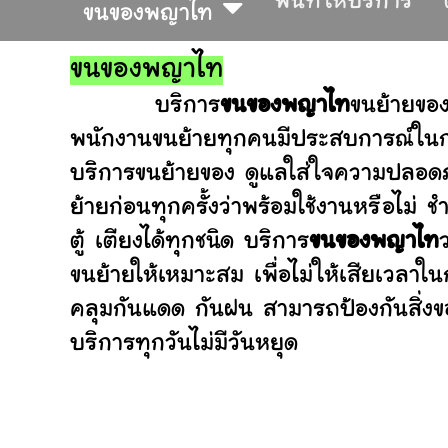
พื้นที่ให้บริการ
ขนของพญาไท
ขนของพญาไท
บริการ
ขนของพญาไท
ขนย้ายของ
พนักงานขนย้ายทุกคนมีประสบการณ์ในการ
บริการขนย้ายของ ดูแลใส่ใจความปลอดภ
ย้ายก่อนทุกครั้งว่าพร้อมใช้งานหรือ
ตู้ เตียงได้ทุกชนิด บริการ
ขนของพญาไท
ขนย้ายให้เหมาะสม เพื่อไม่ให้เสียเวลาใ
คลุมกันแดด กันฝน สามารถป้องกันสิ่งข
บริการทุกวันไม่มีวันหยุด