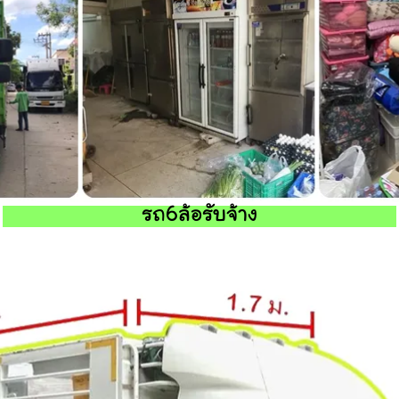
รถ6ล้อรับจ้าง