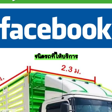
ชนิดรถที่ให้บริการ