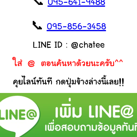
📞
095-641-9488
📞
095-856-3458
LINE ID : @chatee
ใส่ @ ตอนค้นหาด้วยนะครับ^^
คุยไลน์ทันที กดปุ่มข้างล่างนี้เลย!!