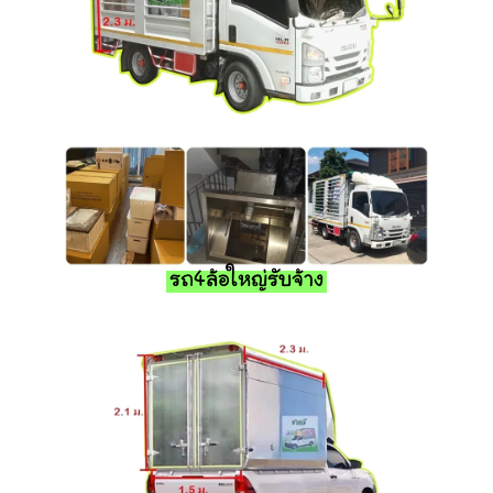
รถ4ล้อใหญ่รับจ้าง