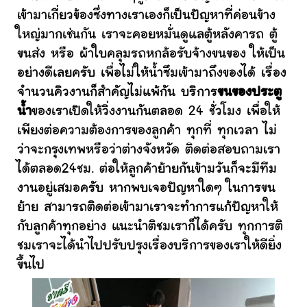
เข้ามาเกี่ยวข้องซึ่งทางเราเองก็เป็นปัญหาที่ค่อนข้าง
ใหญ่มากเช่นกัน เราจะคอยหมั่นดูแลตู้หลังคารถ ตู้
ขนส่ง หรือ ผ้าใบคลุมรถหกล้อรับจ้างขนของ ให้เป็น
อย่างดีเลยครับ เพื่อไม่ให้น้ำซึมเข้ามาถึงของได้ เรื่อง
จำนวนคิวงานก็สำคัญไม่แพ้กัน บริการ
ขนของประตู
น้ำ
ของเราเปิดให้วิ่งงานกันตลอด 24 ชั่วโมง เพื่อให้
เพียงต่อความต้องการของลูกค้า ทุกที่ ทุกเวลา ไม่
ว่าจะกรุงเทพหรือว่าต่างจังหวัด ติดต่อสอบถามเรา
ได้ตลอด24ชม. ต่อให้ลูกค้าย้ายกันข้ามวันก็จะมีทีม
งานอยู่เสมอครับ หากพบเจอปัญหาใดๆ ในการขน
ย้าย สามารถติดต่อเข้ามาเราจะทำการแก้ปัญหาให้
กับลูกค้าทุกอย่าง แนะนำติชมเราก็ได้ครับ ทุกการติ
ชมเราจะได้นำไปปรับปรุงเรื่องบริการของเราให้ดียิ่ง
ขึ้นไป