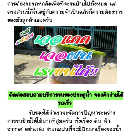
การต้องรอรถหกล้อเพื่อที่จะขนย้ายไปทั้งหมด แต่
ตรงส่วนนี้ก็ขึ้นอยู่กับความจำเป็นแล้วก็ความต้องการ
ของตัวลูกค้าเองครับ
ติดต่อสอบถามบริการขนของประตูน้ำ จองคิวง่ายได้
รถเร็ว
รับรองได้ว่าเราจะจัดการปัญหาระหว่าง
การขนย้ายให้ได้มากที่สุดครับ ทั้งเรื่อง ดิน ฟ้า
อากาศ อย่างเช่น ช่วงฤดูฝนที่จะมีปัญหาเรื่องของน้ำ