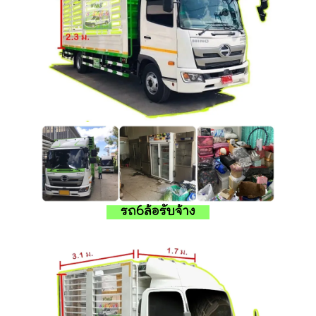
รถ6ล้อรับจ้าง