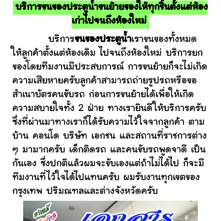
บริการขนของประตูน้ำขนย้ายของให้ทุกชิ้นตั้งแต่ห้อง
เก่าไปจนถึงห้องใหม่
บริการ
ขนของประตูน้ำ
เราขนของทั้งหมด
ให้ลูกค้าตั้งแต่ห้องเดิม ไปจนถึงห้องใหม่ บริการยก
ของโดยทีมงานมีประสบการณ์ การขนย้ายก็จะไม่เกิด
ความเสียหายครับลูกค้าสามารถถ่ายรูปรถหรือขอ
สำเนาบัตรคนขับรถ ก่อนการขนย้ายได้เพื่อให้เกิด
ความสบายใจทั้ง 2 ฝ่าย ทางเรายินดีให้บริการครับ
ซึ่งที่ผ่านมาทางเราก็ได้รับความไว้ใจจากลูกค้า ตาม
บ้าน คอนโด บริษัท เอกชน และสถานที่ราชการต่าง
ๆ มามากครับ เด็กติดรถ และคนขับรถพูดจาดี เป็น
กันเอง ซึ่งปกติแล้วผมจะขับเองแต่ถ้าไม่ได้ไป ก็จะมี
ทีมงานที่ไว้ใจได้ไปแทนครับ ผมรับงานทุกเขตของ
กรุงเทพ ปริมณฑลและต่างจังหวัดครับ