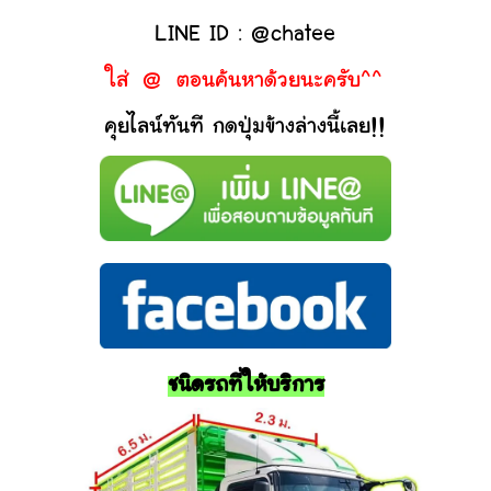
LINE ID : @chatee
ใส่ @ ตอนค้นหาด้วยนะครับ^^
คุยไลน์ทันที กดปุ่มข้างล่างนี้เลย!!
ชนิดรถที่ให้บริการ