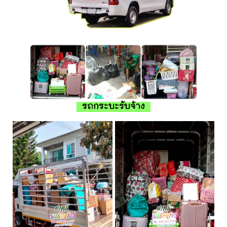
รถกระบะรับจ้าง