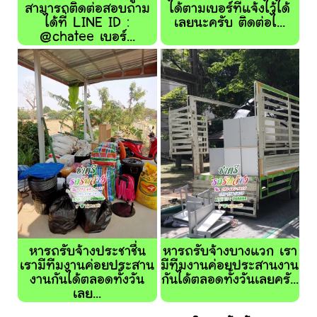
สามารถติดต่อสอบถาม
ได้ตามเบอร์ที่แจ้งไว้ได้
ได้ที่ LINE ID :
เลยนะครับ ติดต่อไ...
@chatee เบอร์...
หารถรับจ้างประชาชื่น
หารถรับจ้างบางแวก เรา
เรามีทีมงานค่อยประสาน
มีทีมงานค่อยประสานงาน
งานกันได้ตลอดทั้งวัน
กันได้ตลอดทั้งวันเลยครั...
เลย...