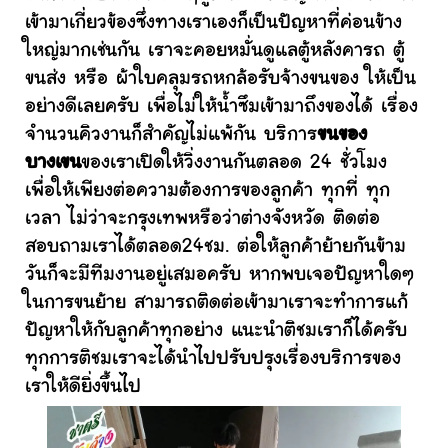
เข้ามาเกี่ยวข้องซึ่งทางเราเองก็เป็นปัญหาที่ค่อนข้าง
ใหญ่มากเช่นกัน เราจะคอยหมั่นดูแลตู้หลังคารถ ตู้
ขนส่ง หรือ ผ้าใบคลุมรถหกล้อรับจ้างขนของ ให้เป็น
อย่างดีเลยครับ เพื่อไม่ให้น้ำซึมเข้ามาถึงของได้ เรื่อง
จำนวนคิวงานก็สำคัญไม่แพ้กัน บริการ
ขนของ
บางเขน
ของเราเปิดให้วิ่งงานกันตลอด 24 ชั่วโมง
เพื่อให้เพียงต่อความต้องการของลูกค้า ทุกที่ ทุก
เวลา ไม่ว่าจะกรุงเทพหรือว่าต่างจังหวัด ติดต่อ
สอบถามเราได้ตลอด24ชม. ต่อให้ลูกค้าย้ายกันข้าม
วันก็จะมีทีมงานอยู่เสมอครับ หากพบเจอปัญหาใดๆ
ในการขนย้าย สามารถติดต่อเข้ามาเราจะทำการแก้
ปัญหาให้กับลูกค้าทุกอย่าง แนะนำติชมเราก็ได้ครับ
ทุกการติชมเราจะได้นำไปปรับปรุงเรื่องบริการของ
เราให้ดียิ่งขึ้นไป