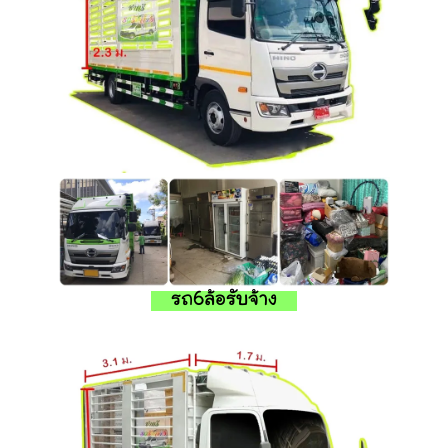
รถ6ล้อรับจ้าง