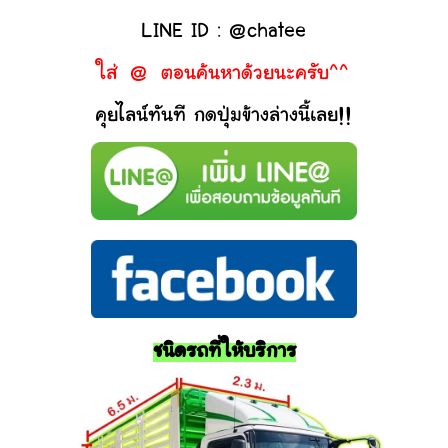
LINE ID : @chatee
ใส่ @ ตอนค้นหาด้วยนะครับ^^
คุยไลน์ทันที กดปุ่มข้างล่างนี้เลย!!
ชนิดรถที่ให้บริการ