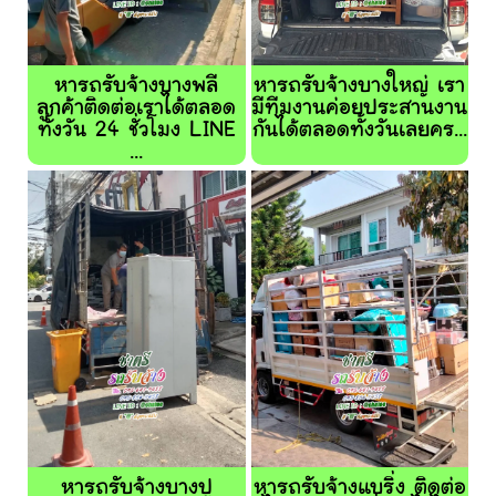
หารถรับจ้างบางพลี
หารถรับจ้างบางใหญ่ เรา
ลูกค้าติดต่อเราได้ตลอด
มีทีมงานค่อยประสานงาน
ทั้งวัน 24 ชั่วโมง LINE
กันได้ตลอดทั้งวันเลยคร...
...
หารถรับจ้างบางปู
หารถรับจ้างแบริ่ง ติดต่อ