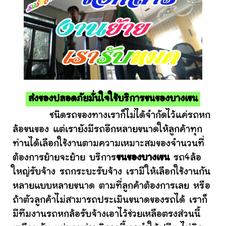
ส่งของปลอดภัยมั่นใจใช้บริการขนของบางเขน
ชนิดรถของทางเราก็ไม่ได้จำกัดไว้แค่รถหก
ล้อขนของ แต่เรายังมีรถอีกหลายขนาดให้ลูกค้าทุก
ท่านได้เลือกใช้งานตามความเหมาะสมของจำนวนที่
ต้องการย้ายจะย้าย บริการ
ขนของบางเขน
รถ4ล้อ
ใหญ่รับจ้าง รถกระบะรับจ้าง เรามีให้เลือกใช้งานกัน
หลายแบบหลายขนาด ตามที่ลูกค้าต้องการเลย หรือ
ถ้าตัวลูกค้าไม่สามารถประเมินขนาดของรถได้ เราก็
มีทีมงานรถหกล้อรับจ้างเอาไว้ช่วยเหลือตรงส่วนนี้