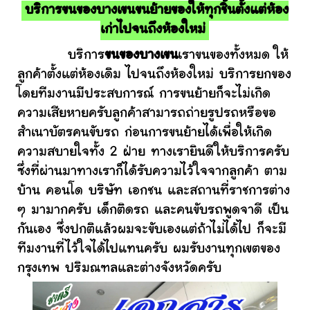
บริการขนของบางเขนขนย้ายของให้ทุกชิ้นตั้งแต่ห้อง
เก่าไปจนถึงห้องใหม่
บริการ
ขนของบางเขน
เราขนของทั้งหมด ให้
ลูกค้าตั้งแต่ห้องเดิม ไปจนถึงห้องใหม่ บริการยกของ
โดยทีมงานมีประสบการณ์ การขนย้ายก็จะไม่เกิด
ความเสียหายครับลูกค้าสามารถถ่ายรูปรถหรือขอ
สำเนาบัตรคนขับรถ ก่อนการขนย้ายได้เพื่อให้เกิด
ความสบายใจทั้ง 2 ฝ่าย ทางเรายินดีให้บริการครับ
ซึ่งที่ผ่านมาทางเราก็ได้รับความไว้ใจจากลูกค้า ตาม
บ้าน คอนโด บริษัท เอกชน และสถานที่ราชการต่าง
ๆ มามากครับ เด็กติดรถ และคนขับรถพูดจาดี เป็น
กันเอง ซึ่งปกติแล้วผมจะขับเองแต่ถ้าไม่ได้ไป ก็จะมี
ทีมงานที่ไว้ใจได้ไปแทนครับ ผมรับงานทุกเขตของ
กรุงเทพ ปริมณฑลและต่างจังหวัดครับ