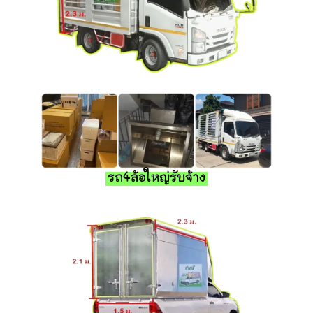
รถ4ล้อใหญ่รับจ้าง