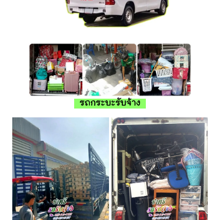
รถกระบะรับจ้าง