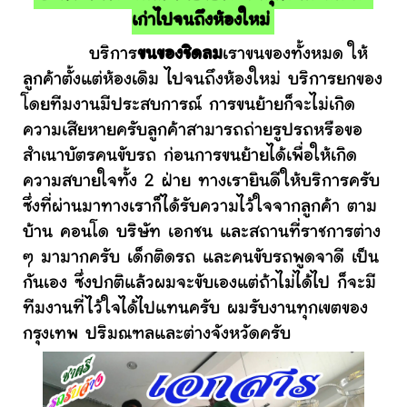
เก่าไปจนถึงห้องใหม่
บริการ
ขนของชิดลม
เราขนของทั้งหมด ให้
ลูกค้าตั้งแต่ห้องเดิม ไปจนถึงห้องใหม่ บริการยกของ
โดยทีมงานมีประสบการณ์ การขนย้ายก็จะไม่เกิด
ความเสียหายครับลูกค้าสามารถถ่ายรูปรถหรือขอ
สำเนาบัตรคนขับรถ ก่อนการขนย้ายได้เพื่อให้เกิด
ความสบายใจทั้ง 2 ฝ่าย ทางเรายินดีให้บริการครับ
ซึ่งที่ผ่านมาทางเราก็ได้รับความไว้ใจจากลูกค้า ตาม
บ้าน คอนโด บริษัท เอกชน และสถานที่ราชการต่าง
ๆ มามากครับ เด็กติดรถ และคนขับรถพูดจาดี เป็น
กันเอง ซึ่งปกติแล้วผมจะขับเองแต่ถ้าไม่ได้ไป ก็จะมี
ทีมงานที่ไว้ใจได้ไปแทนครับ ผมรับงานทุกเขตของ
กรุงเทพ ปริมณฑลและต่างจังหวัดครับ