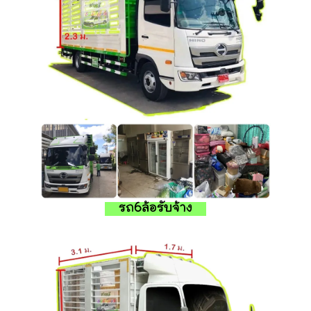
รถ6ล้อรับจ้าง