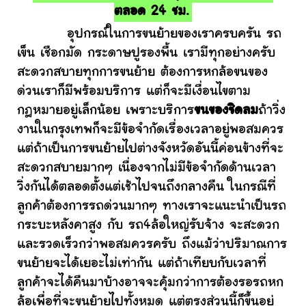
ตลอด 24 ชม.
อุปกรณ์ในการขนย้ายของเราครบครัน รถ
เข็น เชือกมัด กระดาษปูรองพื้น เรามีทุกอย่างครับ
สะดวกสบายทุกการขนย้าย ต้องการหกล้อขนของ
ด่วนเราก็มีพร้อมบริการ แต่ก็จะมีเงื่อนไขตาม
กฎหมายอยู่เล็กน้อย เพราะบริการ
ขนของชิดลม
ถ้าวิ่ง
งานในกรุงเทพก็จะมีข้อจำกัดเรื่องเวลาอยู่พอสมควร
แต่ถ้าเป็นการขนย้ายไปต่างจังหวัดอันนี้ค่อนข้างที่จะ
สะดวกสบายมากๆ เนื่องจากไม่มีข้อจำกัดด้านเวลา
วิ่งกันได้ตลอดตั้งแต่เช้าไปจนถึงกลางคืน ในกรณีที่
ลูกค้าต้องการรถด่วนมากๆ ทางเราจะแนะนำเป็นรถ
กระบะหลังคาสูง กับ รถ4ล้อใหญ่รับจ้าง จะสะดวก
และรวดเร็วกว่าพอสมควรครับ ถึงแม้ว่าปริมาณการ
ขนย้ายจะได้เยอะไม่เท่ากัน แต่ถ้าเทียบกับเวลาที่
ลูกค้าจะได้คืนมาบ้างอาจจะคุ้มกว่าการต้องรอรถหก
ล้อเพื่อที่จะขนย้ายไปทั้งหมด แต่ตรงส่วนนี้ก็ขึ้นอยู่