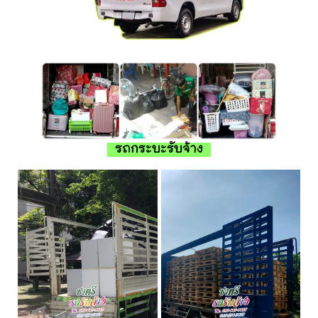
รถกระบะรับจ้าง