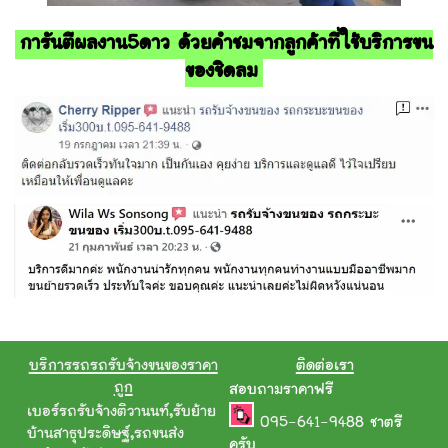
การันตีผลงาน5ดาว ด้วยคำชมจากลูกค้าที่ใช้บริการขน
ของชิดลม
บริการรถรถรับจ้างขนของราคา
ติดต่อเรา
ถูก
สอบถามราคาฟรี
เบอร์รถรับจ้างติวานนท์
,
รับย้าย
095-641-9488
ชาตรี
บ้านสาธุประดิษฐ์
,
รถขนส่ง
ครับ