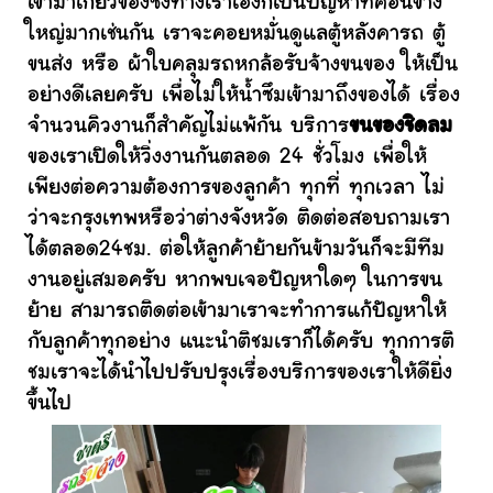
เข้ามาเกี่ยวข้องซึ่งทางเราเองก็เป็นปัญหาที่ค่อนข้าง
ใหญ่มากเช่นกัน เราจะคอยหมั่นดูแลตู้หลังคารถ ตู้
ขนส่ง หรือ ผ้าใบคลุมรถหกล้อรับจ้างขนของ ให้เป็น
อย่างดีเลยครับ เพื่อไม่ให้น้ำซึมเข้ามาถึงของได้ เรื่อง
จำนวนคิวงานก็สำคัญไม่แพ้กัน บริการ
ขนของชิดลม
ของเราเปิดให้วิ่งงานกันตลอด 24 ชั่วโมง เพื่อให้
เพียงต่อความต้องการของลูกค้า ทุกที่ ทุกเวลา ไม่
ว่าจะกรุงเทพหรือว่าต่างจังหวัด ติดต่อสอบถามเรา
ได้ตลอด24ชม. ต่อให้ลูกค้าย้ายกันข้ามวันก็จะมีทีม
งานอยู่เสมอครับ หากพบเจอปัญหาใดๆ ในการขน
ย้าย สามารถติดต่อเข้ามาเราจะทำการแก้ปัญหาให้
กับลูกค้าทุกอย่าง แนะนำติชมเราก็ได้ครับ ทุกการติ
ชมเราจะได้นำไปปรับปรุงเรื่องบริการของเราให้ดียิ่ง
ขึ้นไป