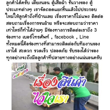
ลูกค้าได้ครับ เตียงนอน ตู้เสื้อผ้า ชั้นวางของ ตู้
ประเภทต่างๆ เราจัดถอดแยกชิ้นแล้วไปประกอบ
ใหม่ให้ลูกค้าถึงที่บ้านเลย เรื่องราคาก็ไม่แพง ติดต่อ
สอบถามเรื่องการขนย้าย หรือจะสอบถามว่าราคา
เท่าไหร่ก็ทำได้ง่ายๆ มีช่องทางการติดต่อเราถึง 3
ช่องทาง เบอร์โทรศัพท์ , facebook , Line
ทั้งหมดนี้คือช่องทางที่สามารถติดต่อกับทีมงานของ
เราได้ สะดวก รวดเร็ว ปลอดภัย รับรองได้ว่าของ
ทุกอย่างจะถึงมือลูกค้าที่ปลายทางอย่างแน่นอนครับ