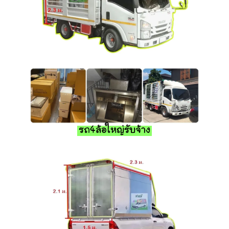
รถ4ล้อใหญ่รับจ้าง