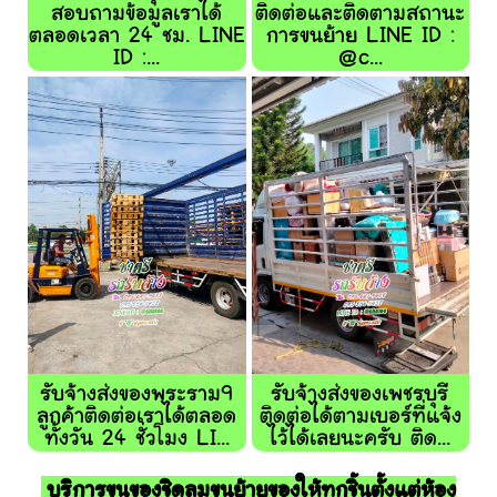
สอบถามข้อมูลเราได้
ติดต่อและติดตามสถานะ
ตลอดเวลา 24 ชม. LINE
การขนย้าย LINE ID :
ID :...
@c...
รับจ้างส่งของพระราม9
รับจ้างส่งของเพชรบุรี
ลูกค้าติดต่อเราได้ตลอด
ติดต่อได้ตามเบอร์ที่แจ้ง
ทั้งวัน 24 ชั่วโมง LI...
ไว้ได้เลยนะครับ ติด...
บริการขนของชิดลมขนย้ายของให้ทุกชิ้นตั้งแต่ห้อง