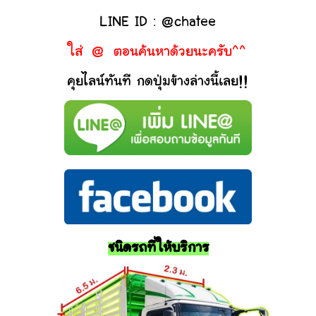
LINE ID : @chatee
ใส่ @ ตอนค้นหาด้วยนะครับ^^
คุยไลน์ทันที กดปุ่มข้างล่างนี้เลย!!
ชนิดรถที่ให้บริการ