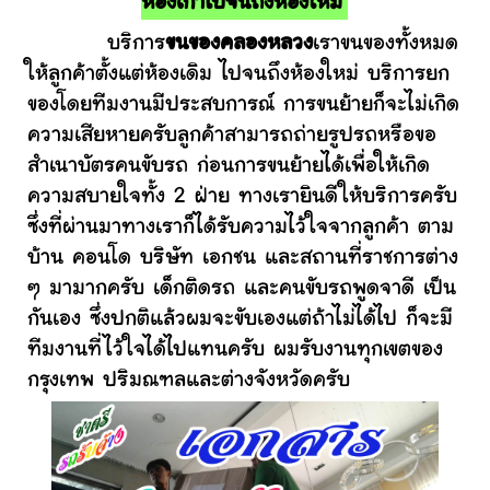
ห้องเก่าไปจนถึงห้องใหม่
บริการ
ขนของคลองหลวง
เราขนของทั้งหมด
ให้ลูกค้าตั้งแต่ห้องเดิม ไปจนถึงห้องใหม่ บริการยก
ของโดยทีมงานมีประสบการณ์ การขนย้ายก็จะไม่เกิด
ความเสียหายครับลูกค้าสามารถถ่ายรูปรถหรือขอ
สำเนาบัตรคนขับรถ ก่อนการขนย้ายได้เพื่อให้เกิด
ความสบายใจทั้ง 2 ฝ่าย ทางเรายินดีให้บริการครับ
ซึ่งที่ผ่านมาทางเราก็ได้รับความไว้ใจจากลูกค้า ตาม
บ้าน คอนโด บริษัท เอกชน และสถานที่ราชการต่าง
ๆ มามากครับ เด็กติดรถ และคนขับรถพูดจาดี เป็น
กันเอง ซึ่งปกติแล้วผมจะขับเองแต่ถ้าไม่ได้ไป ก็จะมี
ทีมงานที่ไว้ใจได้ไปแทนครับ ผมรับงานทุกเขตของ
กรุงเทพ ปริมณฑลและต่างจังหวัดครับ