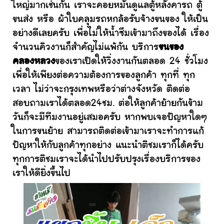
ใหญ่มากเช่นกัน เราจะคอยหมั่นดูแลตู้หลังคารถ ตู้
ขนส่ง หรือ ผ้าใบคลุมรถหกล้อรับจ้างขนของ ให้เป็น
อย่างดีเลยครับ เพื่อไม่ให้น้ำซึมเข้ามาถึงของได้ เรื่อง
จำนวนคิวงานก็สำคัญไม่แพ้กัน บริการ
ขนของ
คลองหลวง
ของเราเปิดให้วิ่งงานกันตลอด 24 ชั่วโมง
เพื่อให้เพียงต่อความต้องการของลูกค้า ทุกที่ ทุก
เวลา ไม่ว่าจะกรุงเทพหรือว่าต่างจังหวัด ติดต่อ
สอบถามเราได้ตลอด24ชม. ต่อให้ลูกค้าย้ายกันข้าม
วันก็จะมีทีมงานอยู่เสมอครับ หากพบเจอปัญหาใดๆ
ในการขนย้าย สามารถติดต่อเข้ามาเราจะทำการแก้
ปัญหาให้กับลูกค้าทุกอย่าง แนะนำติชมเราก็ได้ครับ
ทุกการติชมเราจะได้นำไปปรับปรุงเรื่องบริการของ
เราให้ดียิ่งขึ้นไป