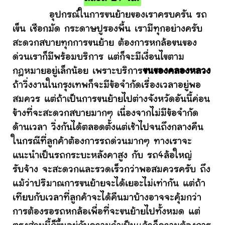
อุปกรณ์ในการขนย้ายของเราครบครัน รถ
เข็น เชือกมัด กระดาษปูรองพื้น เรามีทุกอย่างครับ
สะดวกสบายทุกการขนย้าย ต้องการหกล้อขนของ
ด่วนเราก็มีพร้อมบริการ แต่ก็จะมีเงื่อนไขตาม
กฎหมายอยู่เล็กน้อย เพราะบริการ
ขนของคลองหลวง
ถ้าวิ่งงานในกรุงเทพก็จะมีข้อจำกัดเรื่องเวลาอยู่พอ
สมควร แต่ถ้าเป็นการขนย้ายไปต่างจังหวัดอันนี้ค่อน
ข้างที่จะสะดวกสบายมากๆ เนื่องจากไม่มีข้อจำกัด
ด้านเวลา วิ่งกันได้ตลอดตั้งแต่เช้าไปจนถึงกลางคืน
ในกรณีที่ลูกค้าต้องการรถด่วนมากๆ ทางเราจะ
แนะนำเป็นรถกระบะหลังคาสูง กับ รถ4ล้อใหญ่
รับจ้าง จะสะดวกและรวดเร็วกว่าพอสมควรครับ ถึง
แม้ว่าปริมาณการขนย้ายจะได้เยอะไม่เท่ากัน แต่ถ้า
เทียบกับเวลาที่ลูกค้าจะได้คืนมาบ้างอาจจะคุ้มกว่า
การต้องรอรถหกล้อเพื่อที่จะขนย้ายไปทั้งหมด แต่