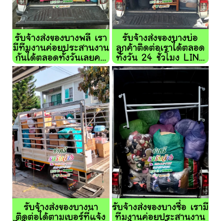
รับจ้างส่งของบางพลี เรา
รับจ้างส่งของบางบ่อ
มีทีมงานค่อยประสานงาน
ลูกค้าติดต่อเราได้ตลอด
กันได้ตลอดทั้งวันเลยค...
ทั้งวัน 24 ชั่วโมง LIN...
รับจ้างส่งของบางนา
รับจ้างส่งของบางซื่อ เรามี
ติดต่อได้ตามเบอร์ที่แจ้ง
ทีมงานค่อยประสานงาน