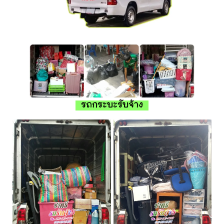
รถกระบะรับจ้าง