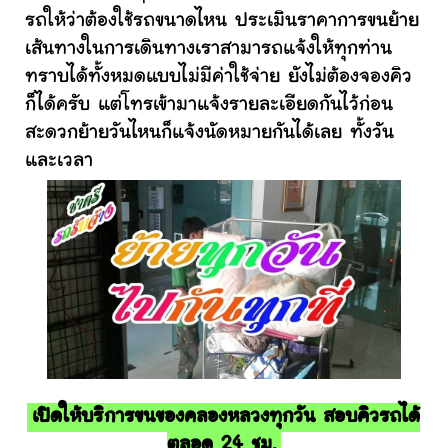
รถให้ว่าต้องใช้รถขนาดไหน ประเมินราคาการขนย้าย
เส้นทางในการเดินทางเราสามารถแจ้งให้ทุกท่าน
ทราบได้ทั้งหมดแบบไม่มีค่าใช้จ่าย ยังไม่ต้องจองคิว
ก็ได้ครับ แต่โทรเข้ามาแจ้งรายละเอียดกันไว้ก่อน
สะดวกย้ายวันไหนก็แจ้งนัดหมายกันได้เลย ทั้งวัน
และเวลา
เปิดให้บริการขนของคลองหลวงทุกวัน สอบคิวรถได้
ตลอด 24 ชม.