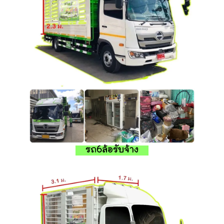
รถ6ล้อรับจ้าง