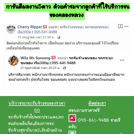
การันตีผลงาน5ดาว ด้วยคำชมจากลูกค้าที่ใช้บริการขน
ของคลองหลวง
บริการรถรถรับจ้างขนของราคา
ติดต่อเรา
ถูก
สอบถามราคาฟรี
รถรับจ้างทั่วไปพระประแดง
,
รถ
095-641-9488
ชาตรี
ขนส่งเพลินจิต
,
ต้องการรถ
ครับ
รับจ้างสุขาภิบาล2
,
รับย้ายบ้าน