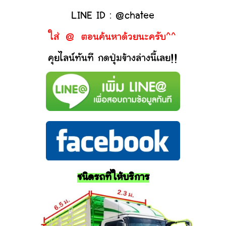
LINE ID : @chatee
ใส่ @ ตอนค้นหาด้วยนะครับ^^
คุยไลน์ทันที กดปุ่มข้างล่างนี้เลย!!
ชนิดรถที่ให้บริการ