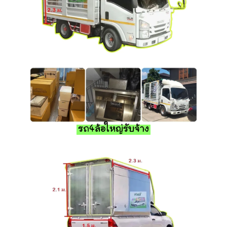
รถ4ล้อใหญ่รับจ้าง