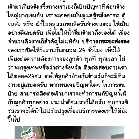
เข้ามาเกี่ยวข้องซึ่งทางเราเองก็เป็นปัญหาที่ค่อนข้าง
ใหญ่มากเช่นกัน เราจะคอยหมั่นดูแลตู้หลังคารถ ตู้
ขนส่ง หรือ ผ้าใบคลุมรถหกล้อรับจ้างขนของ ให้เป็น
อย่างดีเลยครับ เพื่อไม่ให้น้ำซึมเข้ามาถึงของได้ เรื่อง
จำนวนคิวงานก็สำคัญไม่แพ้กัน บริการ
กระบะส่งของ
ของเราเปิดให้วิ่งงานกันตลอด 24 ชั่วโมง เพื่อให้
เพียงต่อความต้องการของลูกค้า ทุกที่ ทุกเวลา ไม่
ว่าจะกรุงเทพหรือว่าต่างจังหวัด ติดต่อสอบถามเรา
ได้ตลอด24ชม. ต่อให้ลูกค้าย้ายกันข้ามวันก็จะมีทีม
งานอยู่เสมอครับ หากพบเจอปัญหาใดๆ ในการขน
ย้าย สามารถติดต่อเข้ามาเราจะทำการแก้ปัญหาให้
กับลูกค้าทุกอย่าง แนะนำติชมเราก็ได้ครับ ทุกการติ
ชมเราจะได้นำไปปรับปรุงเรื่องบริการของเราให้ดียิ่ง
ขึ้นไป