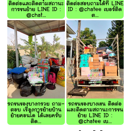
ติดต่อและติดตามสถานะ
ติดต่อสอบถามได้ที่ LINE
การขนย้าย LINE ID :
ID : @chatee เบอร์ติด
@chat...
ต...
รถขนของบางกรวย ถาม-
รถขนของบางเขน ติดต่อ
ตอบ เรื่องการย้ายบ้าน
และติดตามสถานะการขน
ย้ายคอนโด ได้เลยครับ
ย้าย LINE ID :
ติด...
@chatee เบ...