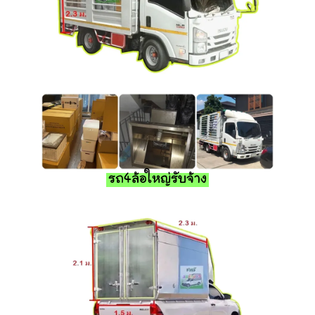
รถ4ล้อใหญ่รับจ้าง