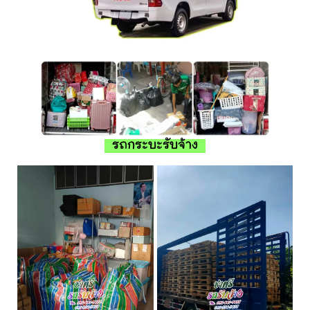
รถกระบะรับจ้าง