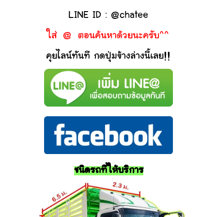
LINE ID : @chatee
ใส่ @ ตอนค้นหาด้วยนะครับ^^
คุยไลน์ทันที กดปุ่มข้างล่างนี้เลย!!
ชนิดรถที่ให้บริการ