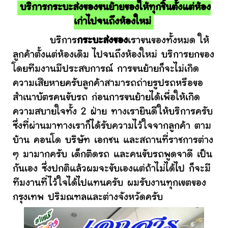
บริการกระบะส่งของขนย้ายของให้ทุกชิ้นตั้งแต่ห้อง
เก่าไปจนถึงห้องใหม่
บริการ
กระบะส่งของ
เราขนของทั้งหมด ให้
ลูกค้าตั้งแต่ห้องเดิม ไปจนถึงห้องใหม่ บริการยกของ
โดยทีมงานมีประสบการณ์ การขนย้ายก็จะไม่เกิด
ความเสียหายครับลูกค้าสามารถถ่ายรูปรถหรือขอ
สำเนาบัตรคนขับรถ ก่อนการขนย้ายได้เพื่อให้เกิด
ความสบายใจทั้ง 2 ฝ่าย ทางเรายินดีให้บริการครับ
ซึ่งที่ผ่านมาทางเราก็ได้รับความไว้ใจจากลูกค้า ตาม
บ้าน คอนโด บริษัท เอกชน และสถานที่ราชการต่าง
ๆ มามากครับ เด็กติดรถ และคนขับรถพูดจาดี เป็น
กันเอง ซึ่งปกติแล้วผมจะขับเองแต่ถ้าไม่ได้ไป ก็จะมี
ทีมงานที่ไว้ใจได้ไปแทนครับ ผมรับงานทุกเขตของ
กรุงเทพ ปริมณฑลและต่างจังหวัดครับ