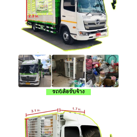
รถ6ล้อรับจ้าง