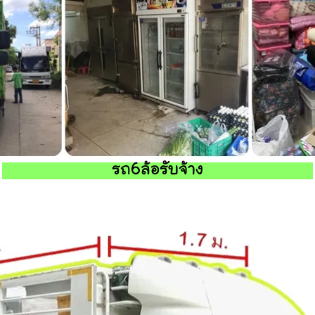
รถ6ล้อรับจ้าง