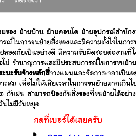
าร
ติดต่อเรา
ายของ ย้ายบ้าน ย้ายคอนโด ย้ายอุปกรณ์สำนัก
รณ์ในการขนย้ายสิ่งของและมีความตั้งใจในการบร
ปลอดภัยเป็นอย่างดี มีความรับผิดชอบต่องานท
านหรือไม่ ชำนาญการและมีประสบการณ์ในการขน
ระบะรับจ้างหลักสี่
วางแผนและจัดการเวลาเป็นอย
มาะสม เพื่อไม่ให้เสียเวลาในการขนย้ายมากเกินไ
ดด กันฝน สามารถป้องกันสิ่งของที่ขนย้ายได้อ
ันไม่มีวันหยุด
กดที่เบอร์ได้เลยครับ