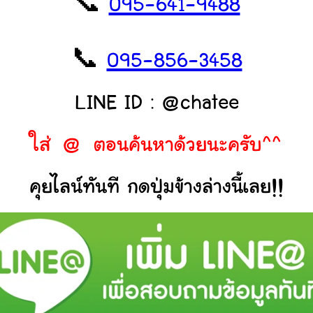
📞
095-641-9488
📞
095-856-3458
LINE ID : @chatee
ใส่ @ ตอนค้นหาด้วยนะครับ^^
คุยไลน์ทันที กดปุ่มข้างล่างนี้เลย!!