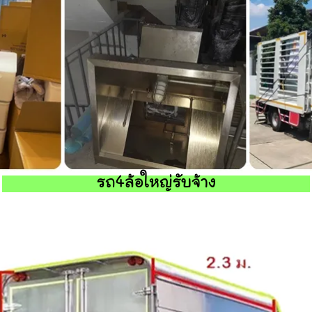
รถ4ล้อใหญ่รับจ้าง