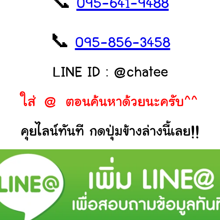
📞
095-641-9488
📞
095-856-3458
LINE ID : @chatee
ใส่ @ ตอนค้นหาด้วยนะครับ^^
คุยไลน์ทันที กดปุ่มข้างล่างนี้เลย!!