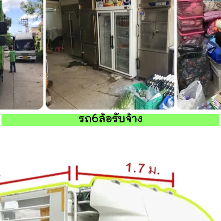
รถ6ล้อรับจ้าง