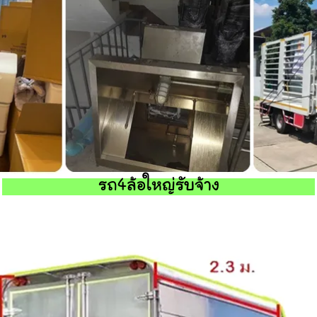
รถ4ล้อใหญ่รับจ้าง