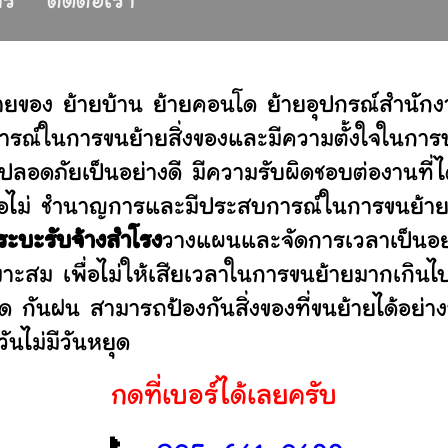
าร
ติดต่อเรา
ายของ ย้ายบ้าน ย้ายคอนโด ย้ายอุปกรณ์สำนัก
รณ์ในการขนย้ายสิ่งของและมีความตั้งใจในการบร
ปลอดภัยเป็นอย่างดี มีความรับผิดชอบต่องานท
านหรือไม่ ชำนาญการและมีประสบการณ์ในการขน
ระบะรับจ้างสำโรง
วางแผนและจัดการเวลาเป็นอย
มาะสม เพื่อไม่ให้เสียเวลาในการขนย้ายมากเกินไ
ดด กันฝน สามารถป้องกันสิ่งของที่ขนย้ายได้อ
ันไม่มีวันหยุด
กดที่เบอร์ได้เลยครับ