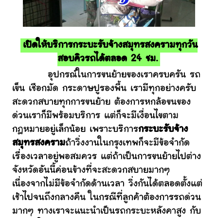
เปิดให้บริการกระบะรับจ้างสมุทรสงครามทุกวัน
สอบคิวรถได้ตลอด 24 ชม.
อุปกรณ์ในการขนย้ายของเราครบครัน รถ
เข็น เชือกมัด กระดาษปูรองพื้น เรามีทุกอย่างครับ
สะดวกสบายทุกการขนย้าย ต้องการหกล้อขนของ
ด่วนเราก็มีพร้อมบริการ แต่ก็จะมีเงื่อนไขตาม
กฎหมายอยู่เล็กน้อย เพราะบริการ
กระบะรับจ้าง
สมุทรสงคราม
ถ้าวิ่งงานในกรุงเทพก็จะมีข้อจำกัด
เรื่องเวลาอยู่พอสมควร แต่ถ้าเป็นการขนย้ายไปต่าง
จังหวัดอันนี้ค่อนข้างที่จะสะดวกสบายมากๆ
เนื่องจากไม่มีข้อจำกัดด้านเวลา วิ่งกันได้ตลอดตั้งแต่
เช้าไปจนถึงกลางคืน ในกรณีที่ลูกค้าต้องการรถด่วน
มากๆ ทางเราจะแนะนำเป็นรถกระบะหลังคาสูง กับ