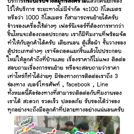
บริการ
กระบะรับจ้างสมุทรสงคราม
แล้วก็คนยกของ
ไว้ให้บริการ ระยะทางไม่มีจำกัด จะ100 กิโลเมตร
หรือว่า 1000 กิโลเมตร ก็สามารถขนย้ายได้ครับ
ข้าวของเครื่องใช้ต่างๆ เฟอร์นิเจอร์ที่ต้องการหากว่า
ชิ้นไหนจะต้องถอดประกอบ เราก็มีทีมงานที่พร้อมจัด
ทำให้กับลูกค้าได้ครับ เตียงนอน ตู้เสื้อผ้า ชั้นวางของ
ตู้ประเภทต่างๆ เราจัดถอดแยกชิ้นแล้วไปประกอบ
ใหม่ให้ลูกค้าถึงที่บ้านเลย เรื่องราคาก็ไม่แพง ติดต่อ
สอบถามเรื่องการขนย้าย หรือจะสอบถามว่าราคา
เท่าไหร่ก็ทำได้ง่ายๆ มีช่องทางการติดต่อเราถึง 3
ช่องทาง เบอร์โทรศัพท์ , facebook , Line
ทั้งหมดนี้คือช่องทางที่สามารถติดต่อกับทีมงานของ
เราได้ สะดวก รวดเร็ว ปลอดภัย รับรองได้ว่าของ
ทุกอย่างจะถึงมือลูกค้าที่ปลายทางอย่างแน่นอนครับ