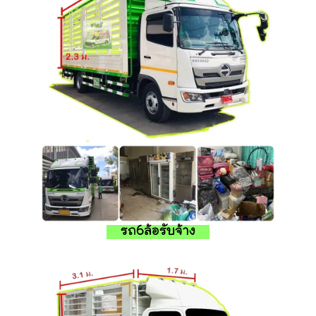
รถ6ล้อรับจ้าง