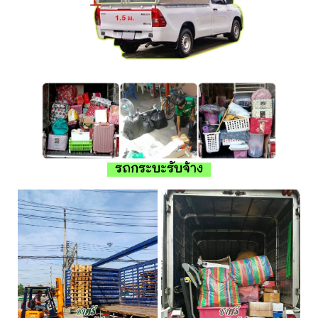
รถกระบะรับจ้าง