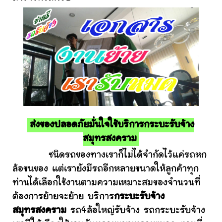
ส่งของปลอดภัยมั่นใจใช้บริการกระบะรับจ้าง
สมุทรสงคราม
ชนิดรถของทางเราก็ไม่ได้จำกัดไว้แค่รถหก
ล้อขนของ แต่เรายังมีรถอีกหลายขนาดให้ลูกค้าทุก
ท่านได้เลือกใช้งานตามความเหมาะสมของจำนวนที่
ต้องการย้ายจะย้าย บริการ
กระบะรับจ้าง
สมุทรสงคราม
รถ4ล้อใหญ่รับจ้าง รถกระบะรับจ้าง