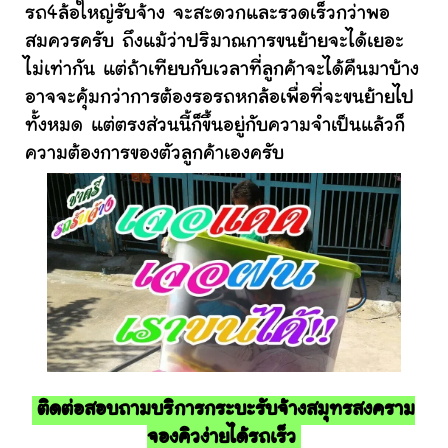
รถ4ล้อใหญ่รับจ้าง จะสะดวกและรวดเร็วกว่าพอ
สมควรครับ ถึงแม้ว่าปริมาณการขนย้ายจะได้เยอะ
ไม่เท่ากัน แต่ถ้าเทียบกับเวลาที่ลูกค้าจะได้คืนมาบ้าง
อาจจะคุ้มกว่าการต้องรอรถหกล้อเพื่อที่จะขนย้ายไป
ทั้งหมด แต่ตรงส่วนนี้ก็ขึ้นอยู่กับความจำเป็นแล้วก็
ความต้องการของตัวลูกค้าเองครับ
ติดต่อสอบถามบริการกระบะรับจ้างสมุทรสงคราม
จองคิวง่ายได้รถเร็ว