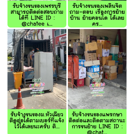
รับจ้างขนของเพชรบุรี
รับจ้างขนของเพลินจิต
สามารถติดต่อสอบถาม
ถาม-ตอบ เรื่องการย้าย
ได้ที่ LINE ID :
บ้าน ย้ายคอนโด ได้เลย
@chatee เ...
คร...
รับจ้างขนของม.หัวเฉียว
รับจ้างขนของแพรกษา
ติดต่อได้ตามเบอร์ที่แจ้ง
ติดต่อและติดตามสถานะ
ไว้ได้เลยนะครับ ติ...
การขนย้าย LINE ID :
@chat...