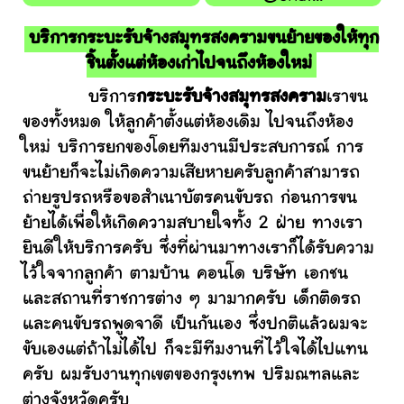
บริการกระบะรับจ้างสมุทรสงครามขนย้ายของให้ทุก
ชิ้นตั้งแต่ห้องเก่าไปจนถึงห้องใหม่
บริการ
กระบะรับจ้างสมุทรสงคราม
เราขน
ของทั้งหมด ให้ลูกค้าตั้งแต่ห้องเดิม ไปจนถึงห้อง
ใหม่ บริการยกของโดยทีมงานมีประสบการณ์ การ
ขนย้ายก็จะไม่เกิดความเสียหายครับลูกค้าสามารถ
ถ่ายรูปรถหรือขอสำเนาบัตรคนขับรถ ก่อนการขน
ย้ายได้เพื่อให้เกิดความสบายใจทั้ง 2 ฝ่าย ทางเรา
ยินดีให้บริการครับ ซึ่งที่ผ่านมาทางเราก็ได้รับความ
ไว้ใจจากลูกค้า ตามบ้าน คอนโด บริษัท เอกชน
และสถานที่ราชการต่าง ๆ มามากครับ เด็กติดรถ
และคนขับรถพูดจาดี เป็นกันเอง ซึ่งปกติแล้วผมจะ
ขับเองแต่ถ้าไม่ได้ไป ก็จะมีทีมงานที่ไว้ใจได้ไปแทน
ครับ ผมรับงานทุกเขตของกรุงเทพ ปริมณฑลและ
ต่างจังหวัดครับ