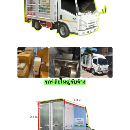
รถ4ล้อใหญ่รับจ้าง