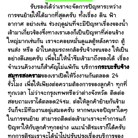
รับรองได้ว่าเราจะจัดการปัญหาระหว่าง
การขนย้ายให้ได้มากที่สุดครับ ทั้งเรื่อง ดิน ฟ้า
อากาศ อย่างเช่น ช่วงฤดูฝนที่จะมีปัญหาเรื่องของน้ำ
เข้ามาเกี่ยวข้องซึ่งทางเราเองก็เป็นปัญหาที่ค่อนข้าง
ใหญ่มากเช่นกัน เราจะคอยหมั่นดูแลตู้หลังคารถ ตู้
ขนส่ง หรือ ผ้าใบคลุมรถหกล้อรับจ้างขนของ ให้เป็น
อย่างดีเลยครับ เพื่อไม่ให้น้ำซึมเข้ามาถึงของได้ เรื่อง
จำนวนคิวงานก็สำคัญไม่แพ้กัน บริการ
กระบะรับจ้าง
สมุทรสงคราม
ของเราเปิดให้วิ่งงานกันตลอด 24
ชั่วโมง เพื่อให้เพียงต่อความต้องการของลูกค้า ทุกที่
ทุกเวลา ไม่ว่าจะกรุงเทพหรือว่าต่างจังหวัด ติดต่อ
สอบถามเราได้ตลอด24ชม. ต่อให้ลูกค้าย้ายกันข้าม
วันก็จะมีทีมงานอยู่เสมอครับ หากพบเจอปัญหาใดๆ
ในการขนย้าย สามารถติดต่อเข้ามาเราจะทำการแก้
ปัญหาให้กับลูกค้าทุกอย่าง แนะนำติชมเราก็ได้ครับ
ทุกการติชมเราจะได้นำไปปรับปรุงเรื่องบริการของ