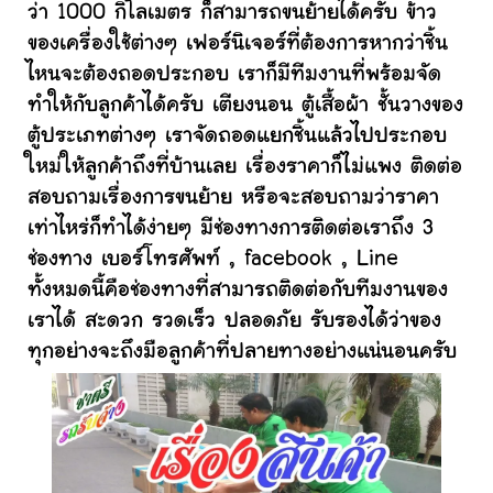
ว่า 1000 กิโลเมตร ก็สามารถขนย้ายได้ครับ ข้าว
ของเครื่องใช้ต่างๆ เฟอร์นิเจอร์ที่ต้องการหากว่าชิ้น
ไหนจะต้องถอดประกอบ เราก็มีทีมงานที่พร้อมจัด
ทำให้กับลูกค้าได้ครับ เตียงนอน ตู้เสื้อผ้า ชั้นวางของ
ตู้ประเภทต่างๆ เราจัดถอดแยกชิ้นแล้วไปประกอบ
ใหม่ให้ลูกค้าถึงที่บ้านเลย เรื่องราคาก็ไม่แพง ติดต่อ
สอบถามเรื่องการขนย้าย หรือจะสอบถามว่าราคา
เท่าไหร่ก็ทำได้ง่ายๆ มีช่องทางการติดต่อเราถึง 3
ช่องทาง เบอร์โทรศัพท์ , facebook , Line
ทั้งหมดนี้คือช่องทางที่สามารถติดต่อกับทีมงานของ
เราได้ สะดวก รวดเร็ว ปลอดภัย รับรองได้ว่าของ
ทุกอย่างจะถึงมือลูกค้าที่ปลายทางอย่างแน่นอนครับ