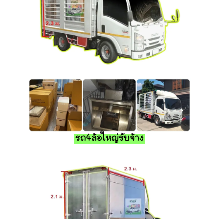
รถ4ล้อใหญ่รับจ้าง