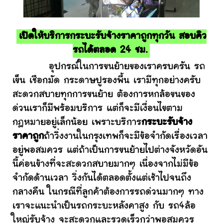
เปิดให้บริการกระบะรับจ้างราคาถูกทุกวัน สอบคิว
รถได้ตลอด 24 ชม.
อุปกรณ์ในการขนย้ายของเราครบครัน รถ
เข็น เชือกมัด กระดาษปูรองพื้น เรามีทุกอย่างครับ
สะดวกสบายทุกการขนย้าย ต้องการหกล้อขนของ
ด่วนเราก็มีพร้อมบริการ แต่ก็จะมีเงื่อนไขตาม
กฎหมายอยู่เล็กน้อย เพราะบริการ
กระบะรับจ้าง
ราคาถูก
ถ้าวิ่งงานในกรุงเทพก็จะมีข้อจำกัดเรื่องเวลา
อยู่พอสมควร แต่ถ้าเป็นการขนย้ายไปต่างจังหวัดอัน
นี้ค่อนข้างที่จะสะดวกสบายมากๆ เนื่องจากไม่มีข้อ
จำกัดด้านเวลา วิ่งกันได้ตลอดตั้งแต่เช้าไปจนถึง
กลางคืน ในกรณีที่ลูกค้าต้องการรถด่วนมากๆ ทาง
เราจะแนะนำเป็นรถกระบะหลังคาสูง กับ รถ4ล้อ
ใหญ่รับจ้าง จะสะดวกและรวดเร็วกว่าพอสมควร