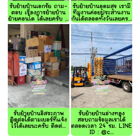
รับย้ายบ้านเอกชัย ถาม-
รับย้ายบ้านอุดมสุข เรามี
ตอบ เรื่องการย้ายบ้าน
ทีมงานค่อยประสานงาน
ย้ายคอนโด ได้เลยครับ ...
กันได้ตลอดทั้งวันเลยคร...
รับย้ายบ้านอิสระภาพ
รับย้ายบ้านอ่างทอง
ติดต่อได้ตามเบอร์ที่แจ้ง
สอบถามข้อมูลเราได้
ไว้ได้เลยนะครับ ติดต่...
ตลอดเวลา 24 ชม. LINE
ID : @c...