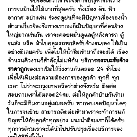
รับรองได้ว่าเราจะจัดการปัญหาระหว่าง
การขนย้ายให้ได้มากที่สุดครับ ทั้งเรื่อง ดิน ฟ้า
อากาศ อย่างเช่น ช่วงฤดูฝนที่จะมีปัญหาเรื่องของน้ำ
เข้ามาเกี่ยวข้องซึ่งทางเราเองก็เป็นปัญหาที่ค่อนข้าง
ใหญ่มากเช่นกัน เราจะคอยหมั่นดูแลตู้หลังคารถ ตู้
ขนส่ง หรือ ผ้าใบคลุมรถหกล้อรับจ้างขนของ ให้เป็น
อย่างดีเลยครับ เพื่อไม่ให้น้ำซึมเข้ามาถึงของได้ เรื่อง
จำนวนคิวงานก็สำคัญไม่แพ้กัน บริการ
กระบะรับจ้าง
ราคาถูก
ของเราเปิดให้วิ่งงานกันตลอด 24 ชั่วโมง
เพื่อให้เพียงต่อความต้องการของลูกค้า ทุกที่ ทุก
เวลา ไม่ว่าจะกรุงเทพหรือว่าต่างจังหวัด ติดต่อ
สอบถามเราได้ตลอด24ชม. ต่อให้ลูกค้าย้ายกันข้าม
วันก็จะมีทีมงานอยู่เสมอครับ หากพบเจอปัญหาใดๆ
ในการขนย้าย สามารถติดต่อเข้ามาเราจะทำการแก้
ปัญหาให้กับลูกค้าทุกอย่าง แนะนำติชมเราก็ได้ครับ
ทุกการติชมเราจะได้นำไปปรับปรุงเรื่องบริการของ