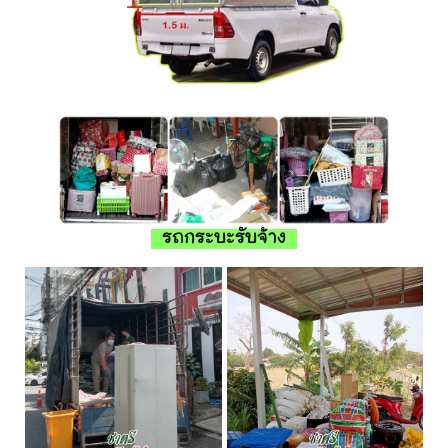
รถกระบะรับจ้าง