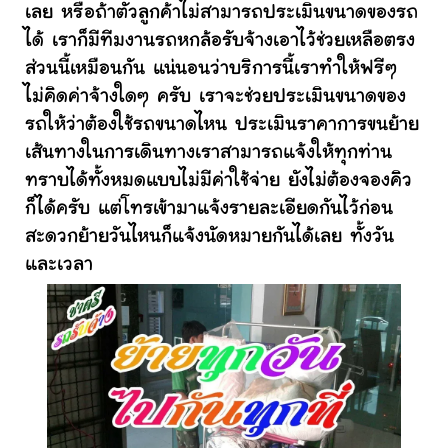
เลย หรือถ้าตัวลูกค้าไม่สามารถประเมินขนาดของรถ
ได้ เราก็มีทีมงานรถหกล้อรับจ้างเอาไว้ช่วยเหลือตรง
ส่วนนี้เหมือนกัน แน่นอนว่าบริการนี้เราทำให้ฟรีๆ
ไม่คิดค่าจ้างใดๆ ครับ เราจะช่วยประเมินขนาดของ
รถให้ว่าต้องใช้รถขนาดไหน ประเมินราคาการขนย้าย
เส้นทางในการเดินทางเราสามารถแจ้งให้ทุกท่าน
ทราบได้ทั้งหมดแบบไม่มีค่าใช้จ่าย ยังไม่ต้องจองคิว
ก็ได้ครับ แต่โทรเข้ามาแจ้งรายละเอียดกันไว้ก่อน
สะดวกย้ายวันไหนก็แจ้งนัดหมายกันได้เลย ทั้งวัน
และเวลา