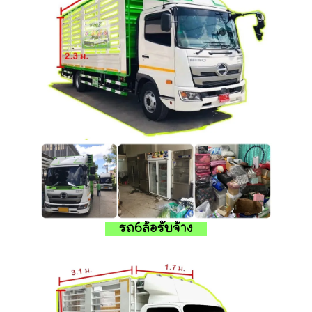
รถ6ล้อรับจ้าง