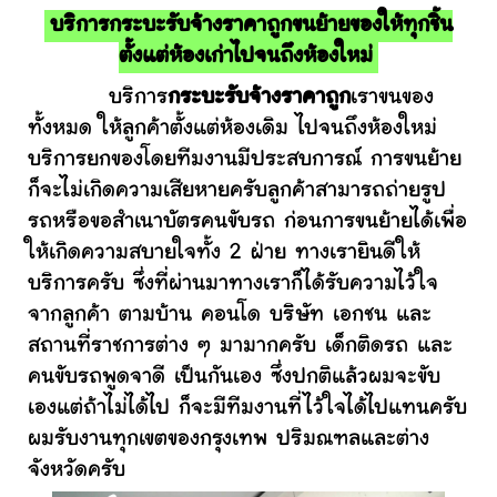
บริการกระบะรับจ้างราคาถูกขนย้ายของให้ทุกชิ้น
ตั้งแต่ห้องเก่าไปจนถึงห้องใหม่
บริการ
กระบะรับจ้างราคาถูก
เราขนของ
ทั้งหมด ให้ลูกค้าตั้งแต่ห้องเดิม ไปจนถึงห้องใหม่
บริการยกของโดยทีมงานมีประสบการณ์ การขนย้าย
ก็จะไม่เกิดความเสียหายครับลูกค้าสามารถถ่ายรูป
รถหรือขอสำเนาบัตรคนขับรถ ก่อนการขนย้ายได้เพื่อ
ให้เกิดความสบายใจทั้ง 2 ฝ่าย ทางเรายินดีให้
บริการครับ ซึ่งที่ผ่านมาทางเราก็ได้รับความไว้ใจ
จากลูกค้า ตามบ้าน คอนโด บริษัท เอกชน และ
สถานที่ราชการต่าง ๆ มามากครับ เด็กติดรถ และ
คนขับรถพูดจาดี เป็นกันเอง ซึ่งปกติแล้วผมจะขับ
เองแต่ถ้าไม่ได้ไป ก็จะมีทีมงานที่ไว้ใจได้ไปแทนครับ
ผมรับงานทุกเขตของกรุงเทพ ปริมณฑลและต่าง
จังหวัดครับ